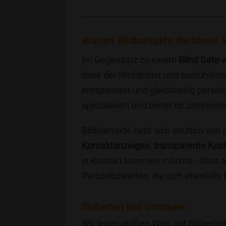
Warum Bildkontakte die ideale W
Im Gegensatz zu einem
Blind Date
w
dank der Profilbilder und ausführli
entspannter und gleichzeitig persönl
spezialisiert und bietet dir zahlre
Bildkontakte hebt sich deutlich von
Kontaktanzeigen
,
transparente Kos
in Kontakt kommen möchte - Statt a
Persönlichkeiten, die sich ebenfalls
Sicherheit und Vertrauen
Wir legen großen Wert auf Sicherhei