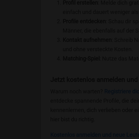
Profil erstellen
: Melde dich grat
einfach und dauert weniger als
Profile entdecken
: Schau dir s
Männer, die ebenfalls auf der 
Kontakt aufnehmen
: Schreib N
und ohne versteckte Kosten.
Matching-Spiel
: Nutze das Mat
Jetzt kostenlos anmelden und
Warum noch warten?
Registriere di
entdecke spannende Profile, die dei
kennenlernen, dich verlieben oder 
hier bist du richtig.
Kostenlos anmelden und neue Leut