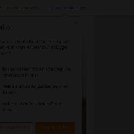
zt kostenlos anmelden
Login für Mitglieder
close
llo!
lkommen bei Bildkontakte. Hier kannst
ein Profil erstellen oder dich einloggen,
it du:
kostenlos Nachrichten schreiben und
empfangen kannst
viele attraktive Singles kennenlernen
kannst
sicher und einfach deinen Partner
findest
EGISTRIEREN
EINLOGGEN