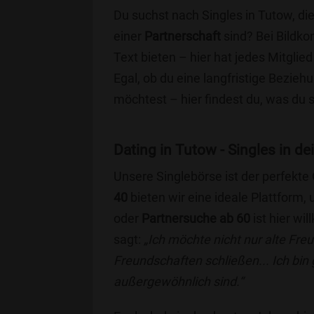
Du suchst nach Singles in Tutow, di
einer
Partnerschaft
sind? Bei Bildko
Text bieten – hier hat jedes Mitglied
Egal, ob du eine langfristige Bezie
möchtest – hier findest du, was du 
Dating in Tutow - Singles in de
Unsere Singlebörse ist der perfekte
40
bieten wir eine ideale Plattform
oder
Partnersuche ab 60
ist hier wi
sagt:
„Ich möchte nicht nur alte Fr
Freundschaften schließen... Ich bin
außergewöhnlich sind.“