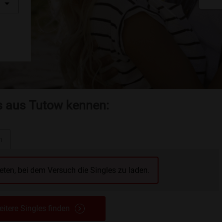
es aus Tutow kennen:
n
reten, bei dem Versuch die Singles zu laden.
itere Singles finden