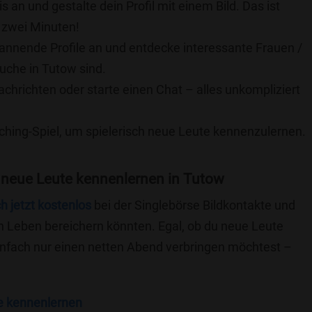
is an und gestalte dein Profil mit einem Bild. Das ist
 zwei Minuten!
pannende Profile an und entdecke interessante Frauen /
Suche in Tutow sind.
achrichten oder starte einen Chat – alles unkompliziert
ching-Spiel, um spielerisch neue Leute kennenzulernen.
 neue Leute kennenlernen in Tutow
ch jetzt kostenlos
bei der Singlebörse Bildkontakte und
n Leben bereichern könnten. Egal, ob du neue Leute
einfach nur einen netten Abend verbringen möchtest –
e kennenlernen