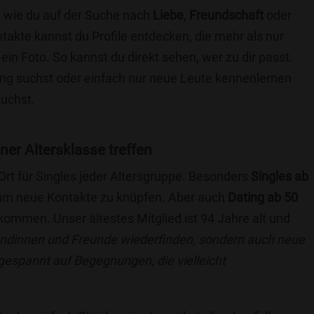
e wie du auf der Suche nach
Liebe
,
Freundschaft
oder
ntakte kannst du Profile entdecken, die mehr als nur
 ein Foto. So kannst du direkt sehen, wer zu dir passt.
hung suchst oder einfach nur neue Leute kennenlernen
suchst.
iner Altersklasse treffen
 Ort für Singles jeder Altersgruppe. Besonders
Singles ab
, um neue Kontakte zu knüpfen. Aber auch
Dating ab 50
llkommen. Unser ältestes Mitglied ist 94 Jahre alt und
eundinnen und Freunde wiederfinden, sondern auch neue
 gespannt auf Begegnungen, die vielleicht