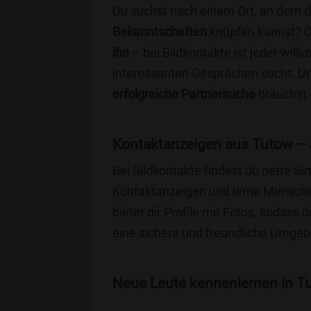
Du suchst nach einem Ort, an dem 
Bekanntschaften
knüpfen kannst? 
ihn
– bei Bildkontakte ist jeder will
interessanten Gesprächen sucht. Unse
erfolgreiche Partnersuche
brauchst 
Kontaktanzeigen aus Tutow – 
Bei Bildkontakte findest du nette 
Kontaktanzeigen und lerne Menschen
bietet dir Profile mit Fotos, sodass 
eine sichere und freundliche Umgebu
Neue Leute kennenlernen in Tu