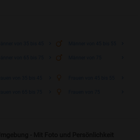
änner
von 35 bis 45
Männer
von 45 bis 55
änner
von 65 bis 75
Männer
von 75
rauen
von 35 bis 45
Frauen
von 45 bis 55
rauen
von 65 bis 75
Frauen
von 75
mgebung - Mit Foto und Persönlichkeit