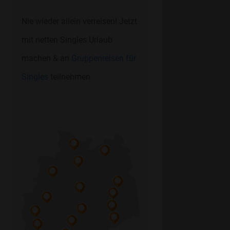
Nie wieder allein verreisen! Jetzt
mit netten Singles Urlaub
machen & an
Gruppenreisen für
Singles
teilnehmen