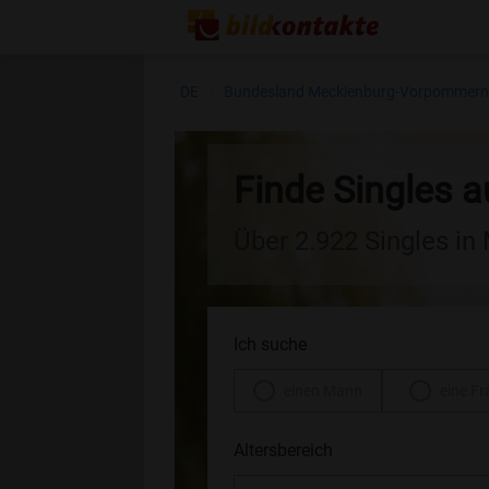
DE
Bundesland Mecklenburg-Vorpommer
Finde Singles 
Über 2.922 Singles i
Ich suche
einen Mann
eine Fr
Altersbereich