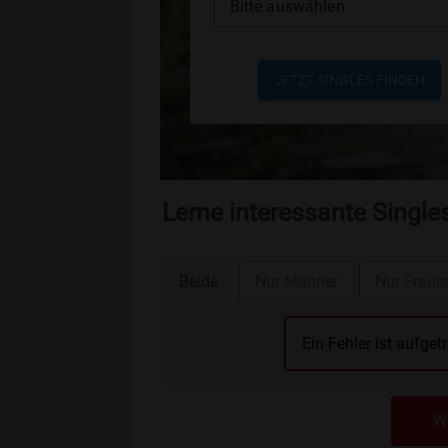
Bitte auswählen
JETZT SINGLES FINDEN
Lerne interessante Singl
Beide
Nur Männer
Nur Fraue
Ein Fehler ist aufget
We