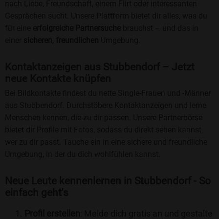
nach Liebe, Freundschaft, einem Flirt oder interessanten
Gesprächen sucht. Unsere Plattform bietet dir alles, was du
für eine
erfolgreiche Partnersuche
brauchst – und das in
einer
sicheren
,
freundlichen
Umgebung.
Kontaktanzeigen aus Stubbendorf – Jetzt
neue Kontakte knüpfen
Bei Bildkontakte findest du nette Single-Frauen und -Männer
aus Stubbendorf. Durchstöbere Kontaktanzeigen und lerne
Menschen kennen, die zu dir passen. Unsere Partnerbörse
bietet dir Profile mit Fotos, sodass du direkt sehen kannst,
wer zu dir passt. Tauche ein in eine sichere und freundliche
Umgebung, in der du dich wohlfühlen kannst.
Neue Leute kennenlernen in Stubbendorf - So
einfach geht's
Profil erstellen
: Melde dich gratis an und gestalte