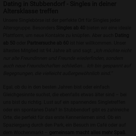
Dating in Stubbendorf - Singles in deiner
Altersklasse treffen
Unsere Singlebörse ist der perfekte Ort für Singles jeder
Altersgruppe. Besonders
Singles ab 40
bieten wir eine ideale
Plattform, um neue Kontakte zu knüpfen. Aber auch
Dating
ab 50
oder
Partnersuche ab 60
ist hier willkommen. Unser
ältestes Mitglied ist 94 Jahre alt und sagt:
„Ich möchte nicht
nur alte Freundinnen und Freunde wiederfinden, sondern
auch neue Freundschaften schließen... Ich bin gespannt auf
Begegnungen, die vielleicht außergewöhnlich sind.“
Egal, ob du in den besten Jahren bist oder einfach
Gleichgesinnte suchst, die ebenfalls etwas älter sind – bei
uns bist du richtig. Lust auf ein spannendes Singletreffen
oder ein spontanes Date? In Stubbendorf gibt es zahlreiche
Orte, die perfekt für das erste Kennenlernen sind. Ob ein
Spaziergang durch den Park, ein Besuch im Café oder auf
dem Wochenmarkt –
gemeinsam macht alles mehr Spaß
.