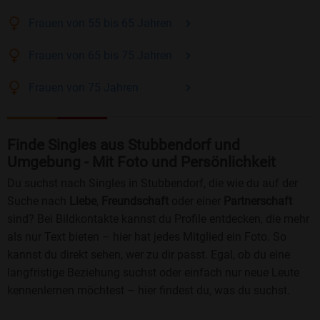
Frauen
von 55 bis 65
Jahren
Frauen
von 65 bis 75
Jahren
Frauen
von 75
Jahren
Finde Singles aus Stubbendorf und
Umgebung - Mit Foto und Persönlichkeit
Du suchst nach Singles in Stubbendorf, die wie du auf der
Suche nach
Liebe
,
Freundschaft
oder einer
Partnerschaft
sind? Bei Bildkontakte kannst du Profile entdecken, die mehr
als nur Text bieten – hier hat jedes Mitglied ein Foto. So
kannst du direkt sehen, wer zu dir passt. Egal, ob du eine
langfristige Beziehung suchst oder einfach nur neue Leute
kennenlernen möchtest – hier findest du, was du suchst.