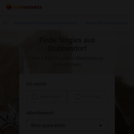
DE
Bundesland Mecklenburg-Vorpommern
Region Mecklenburg-Vorpom
Finde Singles aus
Stubbendorf
Über 2.923 Singles in Mecklenburg-
Vorpommern
Ich suche
einen Mann
eine Frau
Altersbereich
Bitte auswählen