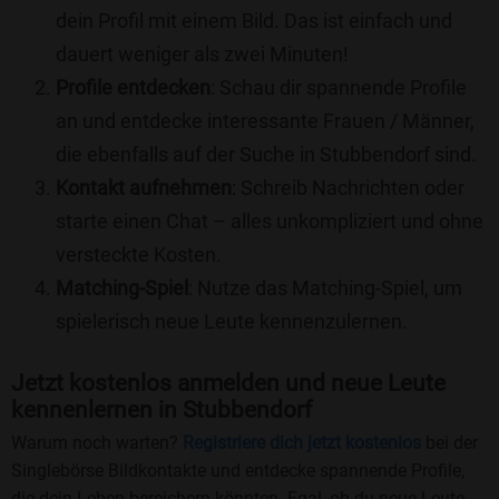
dein Profil mit einem Bild. Das ist einfach und
dauert weniger als zwei Minuten!
Profile entdecken
: Schau dir spannende Profile
an und entdecke interessante Frauen / Männer,
die ebenfalls auf der Suche in Stubbendorf sind.
Kontakt aufnehmen
: Schreib Nachrichten oder
starte einen Chat – alles unkompliziert und ohne
versteckte Kosten.
Matching-Spiel
: Nutze das Matching-Spiel, um
spielerisch neue Leute kennenzulernen.
Jetzt kostenlos anmelden und neue Leute
kennenlernen in Stubbendorf
Warum noch warten?
Registriere dich jetzt kostenlos
bei der
Singlebörse Bildkontakte und entdecke spannende Profile,
die dein Leben bereichern könnten. Egal, ob du neue Leute