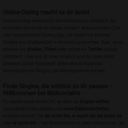
Online-Dating macht es dir leicht
Online-Dating vereinfacht die Partnersuche erheblich. Du
möchtest gerne von zu Hause starten? Nutze unseren Chat
oder die praktische Dating-App, um direkt mit anderen
Singles aus Stubbendorf in Kontakt zu kommen. Egal, ob du
einfach nur
chatten
,
Flirten
oder sofort ein
Treffen
planen
möchtest – bei uns ist alles möglich und für jedes Alter
geeignet. Unser Singletreff bietet eine entspannte
Atmosphäre für Singles, die Gleichgesinnte suchen.
Finde Singles, die wirklich zu dir passen –
Willkommen bei Bildkontakte
Du suchst nach einem Ort, an dem du
Singles treffen
,
spannende Dates erleben und
neue Bekanntschaften
knüpfen kannst? Ob
sie sucht ihn
,
er sucht sie
,
sie sucht sie
oder
er sucht ihn
– bei Bildkontakte ist jeder willkommen, der