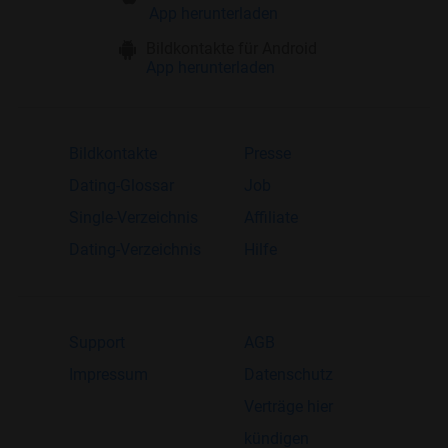
App herunterladen
Bildkontakte für Android
App herunterladen
Bildkontakte
Presse
Dating-Glossar
Job
Single-Verzeichnis
Affiliate
Dating-Verzeichnis
Hilfe
Support
AGB
Impressum
Datenschutz
Verträge hier
kündigen