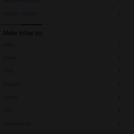
Singles Wotenick
Singles Verchen
Mehr Infos zu:
Liebe
Frauen
Chat
Freunde
Dating
Flirt
Partnersuche