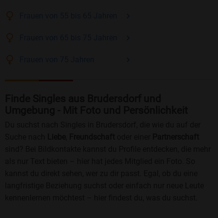
Frauen
von 55 bis 65
Jahren
Frauen
von 65 bis 75
Jahren
Frauen
von 75
Jahren
Finde Singles aus Brudersdorf und
Umgebung - Mit Foto und Persönlichkeit
Du suchst nach Singles in Brudersdorf, die wie du auf der
Suche nach
Liebe
,
Freundschaft
oder einer
Partnerschaft
sind? Bei Bildkontakte kannst du Profile entdecken, die mehr
als nur Text bieten – hier hat jedes Mitglied ein Foto. So
kannst du direkt sehen, wer zu dir passt. Egal, ob du eine
langfristige Beziehung suchst oder einfach nur neue Leute
kennenlernen möchtest – hier findest du, was du suchst.