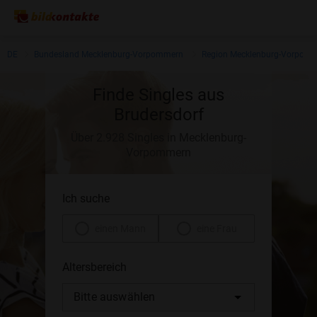
DE
Bundesland Mecklenburg-Vorpommern
Region Mecklenburg-Vorpom
Finde Singles aus
Brudersdorf
Über 2.928 Singles in Mecklenburg-
Vorpommern
Ich suche
einen Mann
eine Frau
Altersbereich
Bitte auswählen