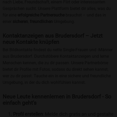
nach Liebe, Freundschaft, einem Flirt oder interessanten
Gesprächen sucht. Unsere Plattform bietet dir alles, was du
für eine
erfolgreiche Partnersuche
brauchst – und das in
einer
sicheren
,
freundlichen
Umgebung.
Kontaktanzeigen aus Brudersdorf – Jetzt
neue Kontakte knüpfen
Bei Bildkontakte findest du nette Single-Frauen und -Männer
aus Brudersdorf. Durchstöbere Kontaktanzeigen und lerne
Menschen kennen, die zu dir passen. Unsere Partnerbörse
bietet dir Profile mit Fotos, sodass du direkt sehen kannst,
wer zu dir passt. Tauche ein in eine sichere und freundliche
Umgebung, in der du dich wohlfühlen kannst.
Neue Leute kennenlernen in Brudersdorf - So
einfach geht's
Profil erstellen
: Melde dich gratis an und gestalte