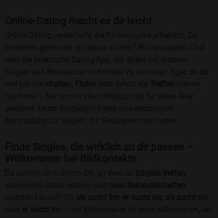
Online-Dating macht es dir leicht
Online-Dating vereinfacht die Partnersuche erheblich. Du
möchtest gerne von zu Hause starten? Nutze unseren Chat
oder die praktische Dating-App, um direkt mit anderen
Singles aus Brudersdorf in Kontakt zu kommen. Egal, ob du
einfach nur
chatten
,
Flirten
oder sofort ein
Treffen
planen
möchtest – bei uns ist alles möglich und für jedes Alter
geeignet. Unser Singletreff bietet eine entspannte
Atmosphäre für Singles, die Gleichgesinnte suchen.
Finde Singles, die wirklich zu dir passen –
Willkommen bei Bildkontakte
Du suchst nach einem Ort, an dem du
Singles treffen
,
spannende Dates erleben und
neue Bekanntschaften
knüpfen kannst? Ob
sie sucht ihn
,
er sucht sie
,
sie sucht sie
oder
er sucht ihn
– bei Bildkontakte ist jeder willkommen, der