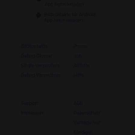
App herunterladen
Bildkontakte für Android
App herunterladen
Bildkontakte
Presse
Dating-Glossar
Job
Single-Verzeichnis
Affiliate
Dating-Verzeichnis
Hilfe
Support
AGB
Impressum
Datenschutz
Verträge hier
kündigen