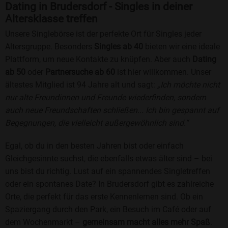
Dating in Brudersdorf - Singles in deiner
Altersklasse treffen
Unsere Singlebörse ist der perfekte Ort für Singles jeder
Altersgruppe. Besonders
Singles ab 40
bieten wir eine ideale
Plattform, um neue Kontakte zu knüpfen. Aber auch
Dating
ab 50
oder
Partnersuche ab 60
ist hier willkommen. Unser
ältestes Mitglied ist 94 Jahre alt und sagt:
„Ich möchte nicht
nur alte Freundinnen und Freunde wiederfinden, sondern
auch neue Freundschaften schließen... Ich bin gespannt auf
Begegnungen, die vielleicht außergewöhnlich sind.“
Egal, ob du in den besten Jahren bist oder einfach
Gleichgesinnte suchst, die ebenfalls etwas älter sind – bei
uns bist du richtig. Lust auf ein spannendes Singletreffen
oder ein spontanes Date? In Brudersdorf gibt es zahlreiche
Orte, die perfekt für das erste Kennenlernen sind. Ob ein
Spaziergang durch den Park, ein Besuch im Café oder auf
dem Wochenmarkt –
gemeinsam macht alles mehr Spaß
.