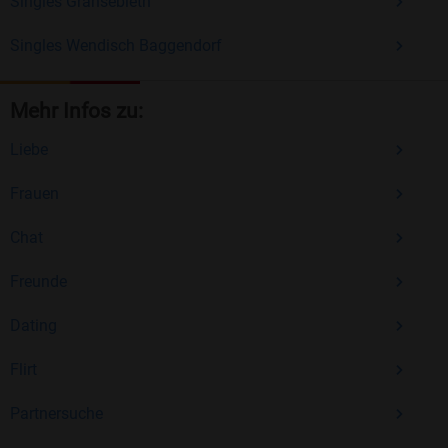
Singles Gransebieth
Singles Wendisch Baggendorf
Mehr Infos zu:
Liebe
Frauen
Chat
Freunde
Dating
Flirt
Partnersuche