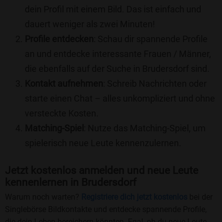
dein Profil mit einem Bild. Das ist einfach und
dauert weniger als zwei Minuten!
Profile entdecken
: Schau dir spannende Profile
an und entdecke interessante Frauen / Männer,
die ebenfalls auf der Suche in Brudersdorf sind.
Kontakt aufnehmen
: Schreib Nachrichten oder
starte einen Chat – alles unkompliziert und ohne
versteckte Kosten.
Matching-Spiel
: Nutze das Matching-Spiel, um
spielerisch neue Leute kennenzulernen.
Jetzt kostenlos anmelden und neue Leute
kennenlernen in Brudersdorf
Warum noch warten?
Registriere dich jetzt kostenlos
bei der
Singlebörse Bildkontakte und entdecke spannende Profile,
die dein Leben bereichern könnten. Egal, ob du neue Leute