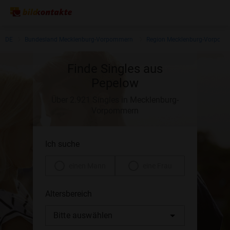
DE
Bundesland Mecklenburg-Vorpommern
Region Mecklenburg-Vorpom
Finde Singles aus
Pepelow
Über 2.921 Singles in Mecklenburg-
Vorpommern
Ich suche
einen Mann
eine Frau
Altersbereich
Bitte auswählen