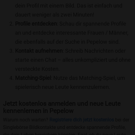
dein Profil mit einem Bild. Das ist einfach und
dauert weniger als zwei Minuten!
Profile entdecken
: Schau dir spannende Profile
an und entdecke interessante Frauen / Männer,
die ebenfalls auf der Suche in Pepelow sind.
Kontakt aufnehmen
: Schreib Nachrichten oder
starte einen Chat – alles unkompliziert und ohne
versteckte Kosten.
Matching-Spiel
: Nutze das Matching-Spiel, um
spielerisch neue Leute kennenzulernen.
Jetzt kostenlos anmelden und neue Leute
kennenlernen in Pepelow
Warum noch warten?
Registriere dich jetzt kostenlos
bei der
Singlebörse Bildkontakte und entdecke spannende Profile,
die dein Leben bereichern könnten. Egal, ob du neue Leute