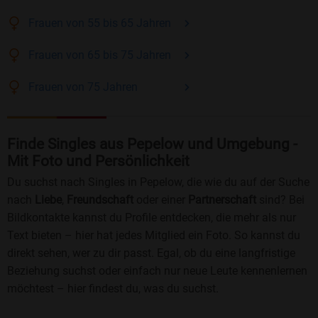
Frauen
von 55 bis 65
Jahren
Frauen
von 65 bis 75
Jahren
Frauen
von 75
Jahren
Finde Singles aus Pepelow und Umgebung -
Mit Foto und Persönlichkeit
Du suchst nach Singles in Pepelow, die wie du auf der Suche
nach
Liebe
,
Freundschaft
oder einer
Partnerschaft
sind? Bei
Bildkontakte kannst du Profile entdecken, die mehr als nur
Text bieten – hier hat jedes Mitglied ein Foto. So kannst du
direkt sehen, wer zu dir passt. Egal, ob du eine langfristige
Beziehung suchst oder einfach nur neue Leute kennenlernen
möchtest – hier findest du, was du suchst.