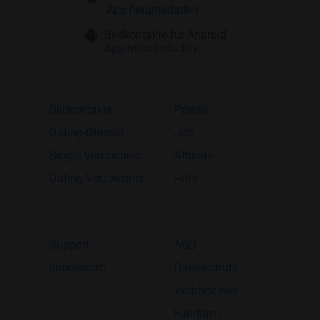
App herunterladen
Bildkontakte für Android
App herunterladen
Bildkontakte
Presse
Dating-Glossar
Job
Single-Verzeichnis
Affiliate
Dating-Verzeichnis
Hilfe
Support
AGB
Impressum
Datenschutz
Verträge hier
kündigen