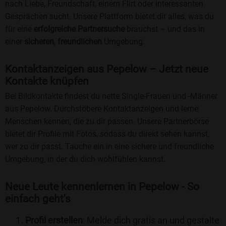
nach Liebe, Freundschaft, einem Flirt oder interessanten
Gesprächen sucht. Unsere Plattform bietet dir alles, was du
für eine
erfolgreiche Partnersuche
brauchst – und das in
einer
sicheren
,
freundlichen
Umgebung.
Kontaktanzeigen aus Pepelow – Jetzt neue
Kontakte knüpfen
Bei Bildkontakte findest du nette Single-Frauen und -Männer
aus Pepelow. Durchstöbere Kontaktanzeigen und lerne
Menschen kennen, die zu dir passen. Unsere Partnerbörse
bietet dir Profile mit Fotos, sodass du direkt sehen kannst,
wer zu dir passt. Tauche ein in eine sichere und freundliche
Umgebung, in der du dich wohlfühlen kannst.
Neue Leute kennenlernen in Pepelow - So
einfach geht's
Profil erstellen
: Melde dich gratis an und gestalte