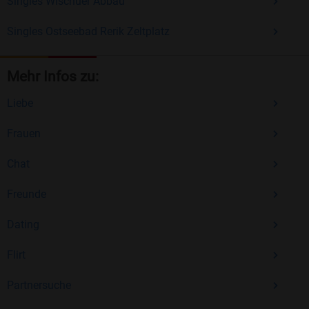
Singles Wischuer Abbau
Singles Ostseebad Rerik Zeltplatz
Mehr Infos zu:
Liebe
Frauen
Chat
Freunde
Dating
Flirt
Partnersuche