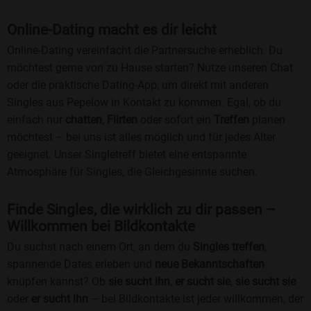
Online-Dating macht es dir leicht
Online-Dating vereinfacht die Partnersuche erheblich. Du
möchtest gerne von zu Hause starten? Nutze unseren Chat
oder die praktische Dating-App, um direkt mit anderen
Singles aus Pepelow in Kontakt zu kommen. Egal, ob du
einfach nur
chatten
,
Flirten
oder sofort ein
Treffen
planen
möchtest – bei uns ist alles möglich und für jedes Alter
geeignet. Unser Singletreff bietet eine entspannte
Atmosphäre für Singles, die Gleichgesinnte suchen.
Finde Singles, die wirklich zu dir passen –
Willkommen bei Bildkontakte
Du suchst nach einem Ort, an dem du
Singles treffen
,
spannende Dates erleben und
neue Bekanntschaften
knüpfen kannst? Ob
sie sucht ihn
,
er sucht sie
,
sie sucht sie
oder
er sucht ihn
– bei Bildkontakte ist jeder willkommen, der