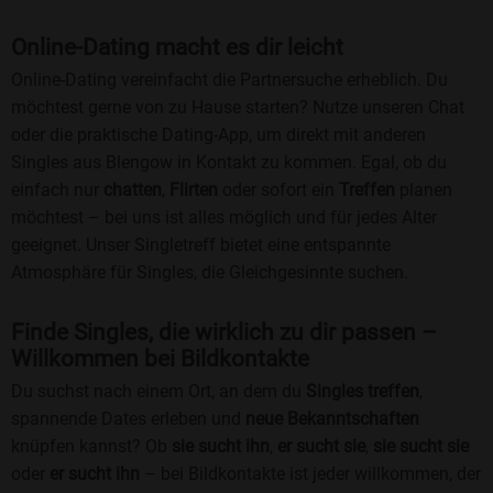
Online-Dating macht es dir leicht
Online-Dating vereinfacht die Partnersuche erheblich. Du
möchtest gerne von zu Hause starten? Nutze unseren Chat
oder die praktische Dating-App, um direkt mit anderen
Singles aus Blengow in Kontakt zu kommen. Egal, ob du
einfach nur
chatten
,
Flirten
oder sofort ein
Treffen
planen
möchtest – bei uns ist alles möglich und für jedes Alter
geeignet. Unser Singletreff bietet eine entspannte
Atmosphäre für Singles, die Gleichgesinnte suchen.
Finde Singles, die wirklich zu dir passen –
Willkommen bei Bildkontakte
Du suchst nach einem Ort, an dem du
Singles treffen
,
spannende Dates erleben und
neue Bekanntschaften
knüpfen kannst? Ob
sie sucht ihn
,
er sucht sie
,
sie sucht sie
oder
er sucht ihn
– bei Bildkontakte ist jeder willkommen, der