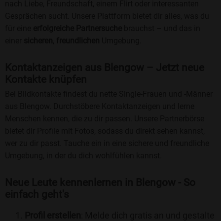
nach Liebe, Freundschaft, einem Flirt oder interessanten
Gesprächen sucht. Unsere Plattform bietet dir alles, was du
für eine
erfolgreiche Partnersuche
brauchst – und das in
einer
sicheren
,
freundlichen
Umgebung.
Kontaktanzeigen aus Blengow – Jetzt neue
Kontakte knüpfen
Bei Bildkontakte findest du nette Single-Frauen und -Männer
aus Blengow. Durchstöbere Kontaktanzeigen und lerne
Menschen kennen, die zu dir passen. Unsere Partnerbörse
bietet dir Profile mit Fotos, sodass du direkt sehen kannst,
wer zu dir passt. Tauche ein in eine sichere und freundliche
Umgebung, in der du dich wohlfühlen kannst.
Neue Leute kennenlernen in Blengow - So
einfach geht's
Profil erstellen
: Melde dich gratis an und gestalte