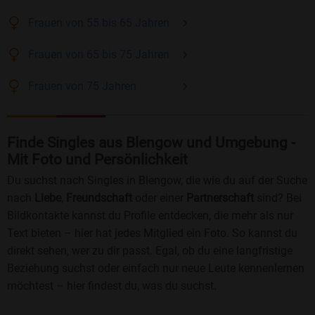
Frauen
von 55 bis 65
Jahren
Frauen
von 65 bis 75
Jahren
Frauen
von 75
Jahren
Finde Singles aus Blengow und Umgebung -
Mit Foto und Persönlichkeit
Du suchst nach Singles in Blengow, die wie du auf der Suche
nach
Liebe
,
Freundschaft
oder einer
Partnerschaft
sind? Bei
Bildkontakte kannst du Profile entdecken, die mehr als nur
Text bieten – hier hat jedes Mitglied ein Foto. So kannst du
direkt sehen, wer zu dir passt. Egal, ob du eine langfristige
Beziehung suchst oder einfach nur neue Leute kennenlernen
möchtest – hier findest du, was du suchst.