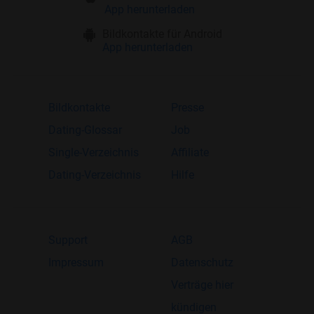
App herunterladen
Bildkontakte für Android
App herunterladen
Bildkontakte
Presse
Dating-Glossar
Job
Single-Verzeichnis
Affiliate
Dating-Verzeichnis
Hilfe
Support
AGB
Impressum
Datenschutz
Verträge hier
kündigen