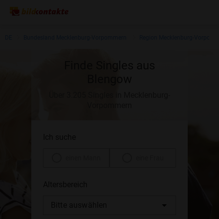
DE
Bundesland Mecklenburg-Vorpommern
Region Mecklenburg-Vorpom
Finde Singles aus
Blengow
Über 3.205 Singles in Mecklenburg-
Vorpommern
Ich suche
einen Mann
eine Frau
Altersbereich
Bitte auswählen