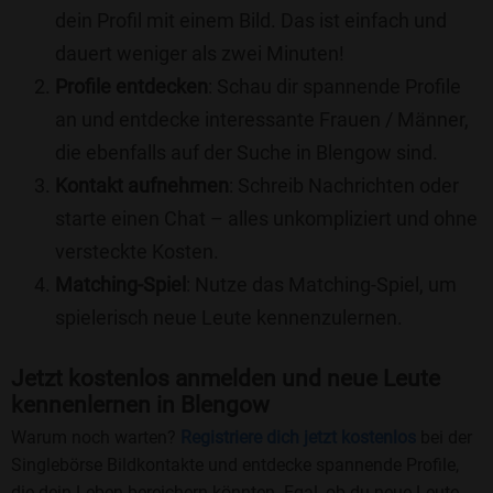
dein Profil mit einem Bild. Das ist einfach und
dauert weniger als zwei Minuten!
Profile entdecken
: Schau dir spannende Profile
an und entdecke interessante Frauen / Männer,
die ebenfalls auf der Suche in Blengow sind.
Kontakt aufnehmen
: Schreib Nachrichten oder
starte einen Chat – alles unkompliziert und ohne
versteckte Kosten.
Matching-Spiel
: Nutze das Matching-Spiel, um
spielerisch neue Leute kennenzulernen.
Jetzt kostenlos anmelden und neue Leute
kennenlernen in Blengow
Warum noch warten?
Registriere dich jetzt kostenlos
bei der
Singlebörse Bildkontakte und entdecke spannende Profile,
die dein Leben bereichern könnten. Egal, ob du neue Leute