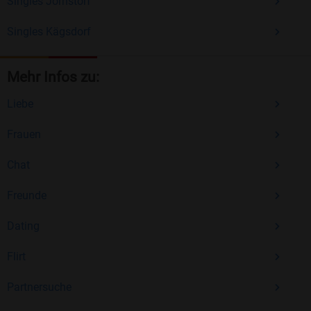
Singles Jörnstorf
Singles Kägsdorf
Mehr Infos zu:
Liebe
Frauen
Chat
Freunde
Dating
Flirt
Partnersuche