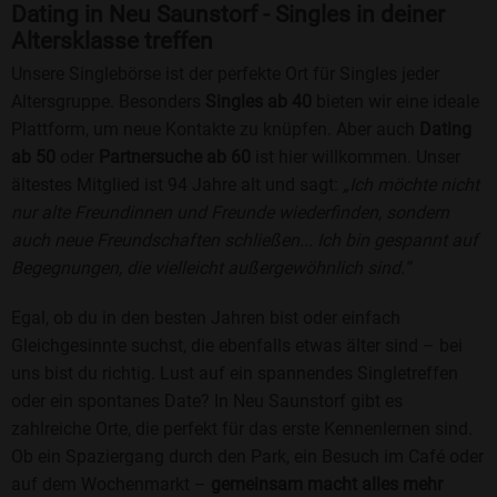
Dating in Neu Saunstorf - Singles in deiner
Altersklasse treffen
Unsere Singlebörse ist der perfekte Ort für Singles jeder
Altersgruppe. Besonders
Singles ab 40
bieten wir eine ideale
Plattform, um neue Kontakte zu knüpfen. Aber auch
Dating
ab 50
oder
Partnersuche ab 60
ist hier willkommen. Unser
ältestes Mitglied ist 94 Jahre alt und sagt:
„Ich möchte nicht
nur alte Freundinnen und Freunde wiederfinden, sondern
auch neue Freundschaften schließen... Ich bin gespannt auf
Begegnungen, die vielleicht außergewöhnlich sind.“
Egal, ob du in den besten Jahren bist oder einfach
Gleichgesinnte suchst, die ebenfalls etwas älter sind – bei
uns bist du richtig. Lust auf ein spannendes Singletreffen
oder ein spontanes Date? In Neu Saunstorf gibt es
zahlreiche Orte, die perfekt für das erste Kennenlernen sind.
Ob ein Spaziergang durch den Park, ein Besuch im Café oder
auf dem Wochenmarkt –
gemeinsam macht alles mehr