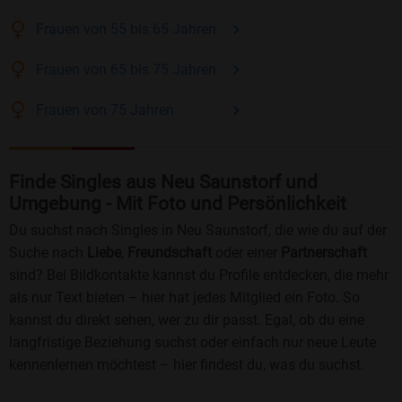
Frauen
von 55 bis 65
Jahren
Frauen
von 65 bis 75
Jahren
Frauen
von 75
Jahren
Finde Singles aus Neu Saunstorf und
Umgebung - Mit Foto und Persönlichkeit
Du suchst nach Singles in Neu Saunstorf, die wie du auf der
Suche nach
Liebe
,
Freundschaft
oder einer
Partnerschaft
sind? Bei Bildkontakte kannst du Profile entdecken, die mehr
als nur Text bieten – hier hat jedes Mitglied ein Foto. So
kannst du direkt sehen, wer zu dir passt. Egal, ob du eine
langfristige Beziehung suchst oder einfach nur neue Leute
kennenlernen möchtest – hier findest du, was du suchst.