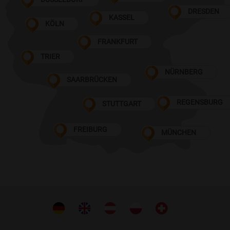
DRESDEN
KASSEL
KÖLN
FRANKFURT
TRIER
NÜRNBERG
SAARBRÜCKEN
REGENSBURG
STUTTGART
FREIBURG
MÜNCHEN