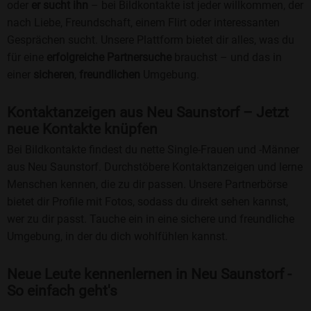
oder
er sucht ihn
– bei Bildkontakte ist jeder willkommen, der
nach Liebe, Freundschaft, einem Flirt oder interessanten
Gesprächen sucht. Unsere Plattform bietet dir alles, was du
für eine
erfolgreiche Partnersuche
brauchst – und das in
einer
sicheren
,
freundlichen
Umgebung.
Kontaktanzeigen aus Neu Saunstorf – Jetzt
neue Kontakte knüpfen
Bei Bildkontakte findest du nette Single-Frauen und -Männer
aus Neu Saunstorf. Durchstöbere Kontaktanzeigen und lerne
Menschen kennen, die zu dir passen. Unsere Partnerbörse
bietet dir Profile mit Fotos, sodass du direkt sehen kannst,
wer zu dir passt. Tauche ein in eine sichere und freundliche
Umgebung, in der du dich wohlfühlen kannst.
Neue Leute kennenlernen in Neu Saunstorf -
So einfach geht's