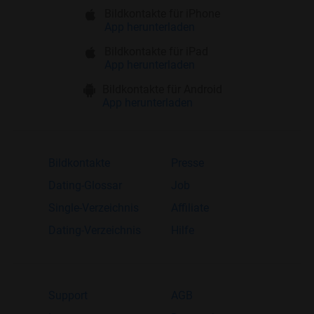
Bildkontakte für iPhone
App herunterladen
Bildkontakte für iPad
App herunterladen
Bildkontakte für Android
App herunterladen
Bildkontakte
Presse
Dating-Glossar
Job
Single-Verzeichnis
Affiliate
Dating-Verzeichnis
Hilfe
Support
AGB