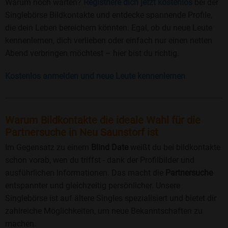
Warum noch warten?
Registriere dich jetzt kostenlos
bei der
Singlebörse Bildkontakte und entdecke spannende Profile,
die dein Leben bereichern könnten. Egal, ob du neue Leute
kennenlernen, dich verlieben oder einfach nur einen netten
Abend verbringen möchtest – hier bist du richtig.
Kostenlos anmelden und neue Leute kennenlernen
Warum Bildkontakte die ideale Wahl für die
Partnersuche in Neu Saunstorf ist
Im Gegensatz zu einem
Blind Date
weißt du bei bildkontakte
schon vorab, wen du triffst - dank der Profilbilder und
ausführlichen Informationen. Das macht die
Partnersuche
entspannter und gleichzeitig persönlicher. Unsere
Singlebörse ist auf ältere Singles spezialisiert und bietet dir
zahlreiche Möglichkeiten, um neue Bekanntschaften zu
machen.