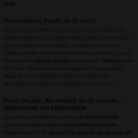
Spaß
.
Online-Dating macht es dir leicht
Online-Dating vereinfacht die Partnersuche erheblich. Du
möchtest gerne von zu Hause starten? Nutze unseren Chat
oder die praktische Dating-App, um direkt mit anderen
Singles aus Neu Saunstorf in Kontakt zu kommen. Egal, ob
du einfach nur
chatten
,
Flirten
oder sofort ein
Treffen
planen
möchtest – bei uns ist alles möglich und für jedes Alter
geeignet. Unser Singletreff bietet eine entspannte
Atmosphäre für Singles, die Gleichgesinnte suchen.
Finde Singles, die wirklich zu dir passen –
Willkommen bei Bildkontakte
Du suchst nach einem Ort, an dem du
Singles treffen
,
spannende Dates erleben und
neue Bekanntschaften
knüpfen kannst? Ob
sie sucht ihn
,
er sucht sie
,
sie sucht sie