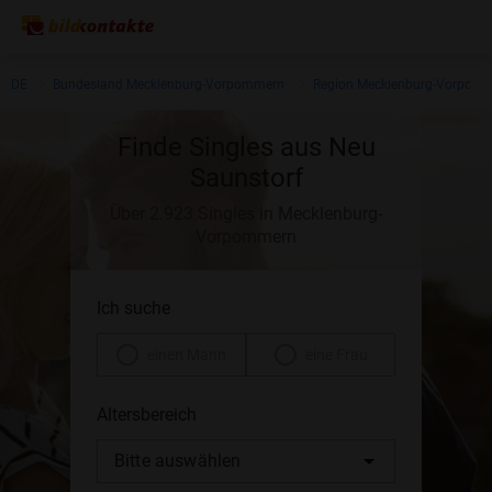
DE
Bundesland Mecklenburg-Vorpommern
Region Mecklenburg-Vorpom
Finde Singles aus Neu
Saunstorf
Über 2.923 Singles in Mecklenburg-
Vorpommern
Ich suche
einen Mann
eine Frau
Altersbereich
Bitte auswählen