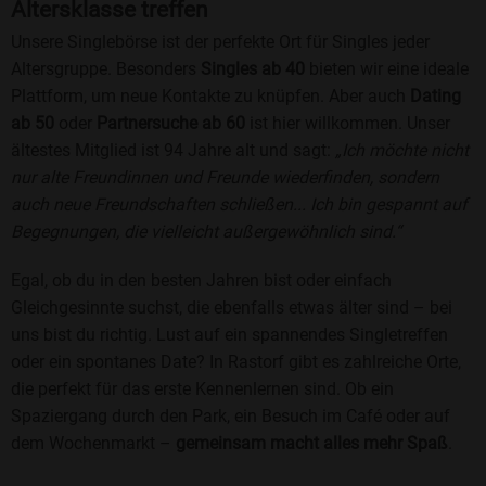
Altersklasse treffen
Unsere Singlebörse ist der perfekte Ort für Singles jeder
Altersgruppe. Besonders
Singles ab 40
bieten wir eine ideale
Plattform, um neue Kontakte zu knüpfen. Aber auch
Dating
ab 50
oder
Partnersuche ab 60
ist hier willkommen. Unser
ältestes Mitglied ist 94 Jahre alt und sagt:
„Ich möchte nicht
nur alte Freundinnen und Freunde wiederfinden, sondern
auch neue Freundschaften schließen... Ich bin gespannt auf
Begegnungen, die vielleicht außergewöhnlich sind.“
Egal, ob du in den besten Jahren bist oder einfach
Gleichgesinnte suchst, die ebenfalls etwas älter sind – bei
uns bist du richtig. Lust auf ein spannendes Singletreffen
oder ein spontanes Date? In Rastorf gibt es zahlreiche Orte,
die perfekt für das erste Kennenlernen sind. Ob ein
Spaziergang durch den Park, ein Besuch im Café oder auf
dem Wochenmarkt –
gemeinsam macht alles mehr Spaß
.