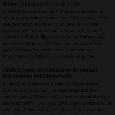
Online-Dating macht es dir leicht
Online-Dating vereinfacht die Partnersuche erheblich. Du
möchtest gerne von zu Hause starten? Nutze unseren Chat
oder die praktische Dating-App, um direkt mit anderen
Singles aus Rastorf in Kontakt zu kommen. Egal, ob du
einfach nur
chatten
,
Flirten
oder sofort ein
Treffen
planen
möchtest – bei uns ist alles möglich und für jedes Alter
geeignet. Unser Singletreff bietet eine entspannte
Atmosphäre für Singles, die Gleichgesinnte suchen.
Finde Singles, die wirklich zu dir passen –
Willkommen bei Bildkontakte
Du suchst nach einem Ort, an dem du
Singles treffen
,
spannende Dates erleben und
neue Bekanntschaften
knüpfen kannst? Ob
sie sucht ihn
,
er sucht sie
,
sie sucht sie
oder
er sucht ihn
– bei Bildkontakte ist jeder willkommen, der
nach Liebe, Freundschaft, einem Flirt oder interessanten