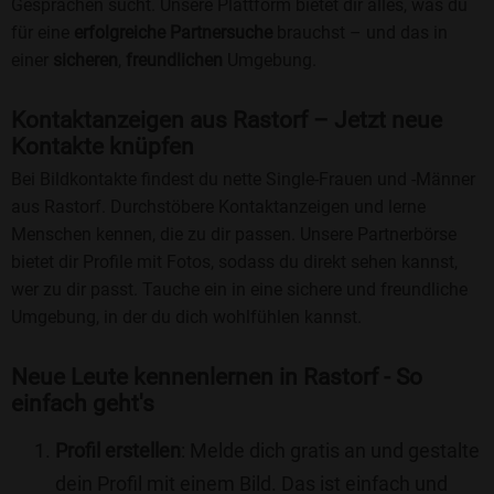
Gesprächen sucht. Unsere Plattform bietet dir alles, was du
für eine
erfolgreiche Partnersuche
brauchst – und das in
einer
sicheren
,
freundlichen
Umgebung.
Kontaktanzeigen aus Rastorf – Jetzt neue
Kontakte knüpfen
Bei Bildkontakte findest du nette Single-Frauen und -Männer
aus Rastorf. Durchstöbere Kontaktanzeigen und lerne
Menschen kennen, die zu dir passen. Unsere Partnerbörse
bietet dir Profile mit Fotos, sodass du direkt sehen kannst,
wer zu dir passt. Tauche ein in eine sichere und freundliche
Umgebung, in der du dich wohlfühlen kannst.
Neue Leute kennenlernen in Rastorf - So
einfach geht's
Profil erstellen
: Melde dich gratis an und gestalte
dein Profil mit einem Bild. Das ist einfach und