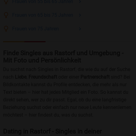
Frauen
von 55 bis 65
Jahren
Frauen
von 65 bis 75
Jahren
Frauen
von 75
Jahren
Finde Singles aus Rastorf und Umgebung -
Mit Foto und Persönlichkeit
Du suchst nach Singles in Rastorf, die wie du auf der Suche
nach
Liebe
,
Freundschaft
oder einer
Partnerschaft
sind? Bei
Bildkontakte kannst du Profile entdecken, die mehr als nur
Text bieten – hier hat jedes Mitglied ein Foto. So kannst du
direkt sehen, wer zu dir passt. Egal, ob du eine langfristige
Beziehung suchst oder einfach nur neue Leute kennenlernen
möchtest – hier findest du, was du suchst.
Dating in Rastorf - Singles in deiner