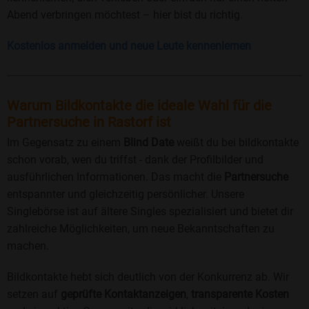
Abend verbringen möchtest – hier bist du richtig.
Kostenlos anmelden und neue Leute kennenlernen
Warum Bildkontakte die ideale Wahl für die
Partnersuche in Rastorf ist
Im Gegensatz zu einem
Blind Date
weißt du bei bildkontakte
schon vorab, wen du triffst - dank der Profilbilder und
ausführlichen Informationen. Das macht die
Partnersuche
entspannter und gleichzeitig persönlicher. Unsere
Singlebörse ist auf ältere Singles spezialisiert und bietet dir
zahlreiche Möglichkeiten, um neue Bekanntschaften zu
machen.
Bildkontakte hebt sich deutlich von der Konkurrenz ab. Wir
setzen auf
geprüfte Kontaktanzeigen
,
transparente Kosten