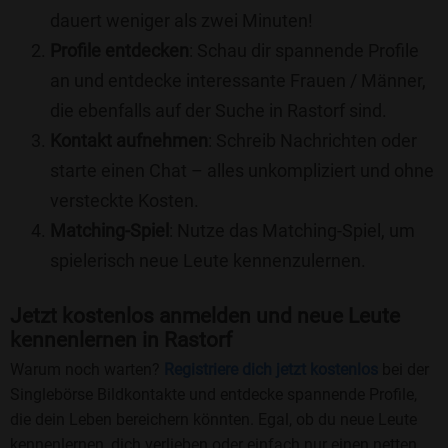
dauert weniger als zwei Minuten!
Profile entdecken
: Schau dir spannende Profile
an und entdecke interessante Frauen / Männer,
die ebenfalls auf der Suche in Rastorf sind.
Kontakt aufnehmen
: Schreib Nachrichten oder
starte einen Chat – alles unkompliziert und ohne
versteckte Kosten.
Matching-Spiel
: Nutze das Matching-Spiel, um
spielerisch neue Leute kennenzulernen.
Jetzt kostenlos anmelden und neue Leute
kennenlernen in Rastorf
Warum noch warten?
Registriere dich jetzt kostenlos
bei der
Singlebörse Bildkontakte und entdecke spannende Profile,
die dein Leben bereichern könnten. Egal, ob du neue Leute
kennenlernen, dich verlieben oder einfach nur einen netten