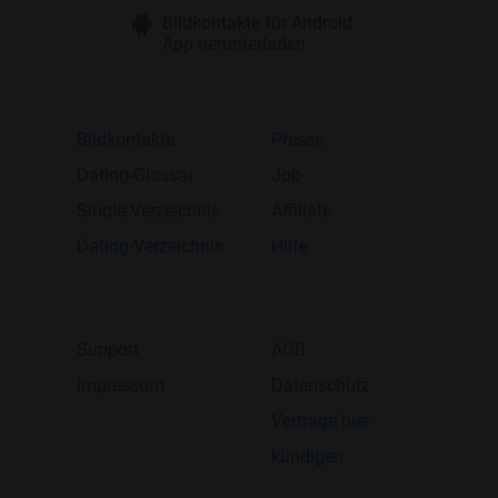
Bildkontakte für Android
App herunterladen
Bildkontakte
Presse
Dating-Glossar
Job
Single-Verzeichnis
Affiliate
Dating-Verzeichnis
Hilfe
Support
AGB
Impressum
Datenschutz
Verträge hier
kündigen