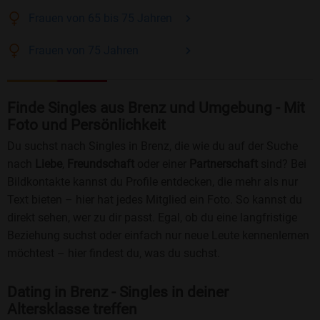
Frauen
von 65 bis 75
Jahren
Frauen
von 75
Jahren
Finde Singles aus Brenz und Umgebung - Mit
Foto und Persönlichkeit
Du suchst nach Singles in Brenz, die wie du auf der Suche
nach
Liebe
,
Freundschaft
oder einer
Partnerschaft
sind? Bei
Bildkontakte kannst du Profile entdecken, die mehr als nur
Text bieten – hier hat jedes Mitglied ein Foto. So kannst du
direkt sehen, wer zu dir passt. Egal, ob du eine langfristige
Beziehung suchst oder einfach nur neue Leute kennenlernen
möchtest – hier findest du, was du suchst.
Dating in Brenz - Singles in deiner
Altersklasse treffen