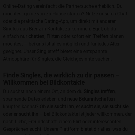
Online-Dating vereinfacht die Partnersuche erheblich. Du
möchtest gerne von zu Hause starten? Nutze unseren Chat
oder die praktische Dating-App, um direkt mit anderen
Singles aus Brenz in Kontakt zu kommen. Egal, ob du
einfach nur
chatten
,
Flirten
oder sofort ein
Treffen
planen
möchtest – bei uns ist alles möglich und für jedes Alter
geeignet. Unser Singletreff bietet eine entspannte
Atmosphäre für Singles, die Gleichgesinnte suchen.
Finde Singles, die wirklich zu dir passen –
Willkommen bei Bildkontakte
Du suchst nach einem Ort, an dem du
Singles treffen
,
spannende Dates erleben und
neue Bekanntschaften
knüpfen kannst? Ob
sie sucht ihn
,
er sucht sie
,
sie sucht sie
oder
er sucht ihn
– bei Bildkontakte ist jeder willkommen, der
nach Liebe, Freundschaft, einem Flirt oder interessanten
Gesprächen sucht. Unsere Plattform bietet dir alles, was du