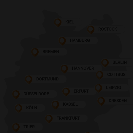
KIEL
ROSTOCK
HAMBURG
BREMEN
BERLIN
HANNOVER
COTTBUS
DORTMUND
LEIPZIG
ERFURT
DÜSSELDORF
DRESDEN
KASSEL
KÖLN
FRANKFURT
TRIER