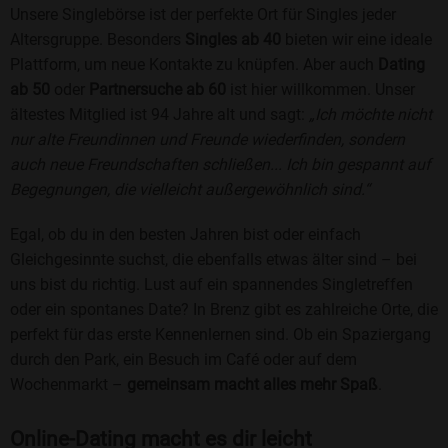
Unsere Singlebörse ist der perfekte Ort für Singles jeder
Altersgruppe. Besonders
Singles ab 40
bieten wir eine ideale
Plattform, um neue Kontakte zu knüpfen. Aber auch
Dating
ab 50
oder
Partnersuche ab 60
ist hier willkommen. Unser
ältestes Mitglied ist 94 Jahre alt und sagt:
„Ich möchte nicht
nur alte Freundinnen und Freunde wiederfinden, sondern
auch neue Freundschaften schließen... Ich bin gespannt auf
Begegnungen, die vielleicht außergewöhnlich sind.“
Egal, ob du in den besten Jahren bist oder einfach
Gleichgesinnte suchst, die ebenfalls etwas älter sind – bei
uns bist du richtig. Lust auf ein spannendes Singletreffen
oder ein spontanes Date? In Brenz gibt es zahlreiche Orte, die
perfekt für das erste Kennenlernen sind. Ob ein Spaziergang
durch den Park, ein Besuch im Café oder auf dem
Wochenmarkt –
gemeinsam macht alles mehr Spaß
.
Online-Dating macht es dir leicht