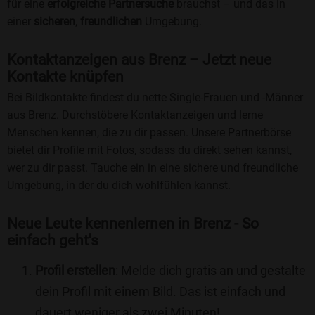
für eine
erfolgreiche Partnersuche
brauchst – und das in
einer
sicheren
,
freundlichen
Umgebung.
Kontaktanzeigen aus Brenz – Jetzt neue
Kontakte knüpfen
Bei Bildkontakte findest du nette Single-Frauen und -Männer
aus Brenz. Durchstöbere Kontaktanzeigen und lerne
Menschen kennen, die zu dir passen. Unsere Partnerbörse
bietet dir Profile mit Fotos, sodass du direkt sehen kannst,
wer zu dir passt. Tauche ein in eine sichere und freundliche
Umgebung, in der du dich wohlfühlen kannst.
Neue Leute kennenlernen in Brenz - So
einfach geht's
Profil erstellen
: Melde dich gratis an und gestalte
dein Profil mit einem Bild. Das ist einfach und
dauert weniger als zwei Minuten!