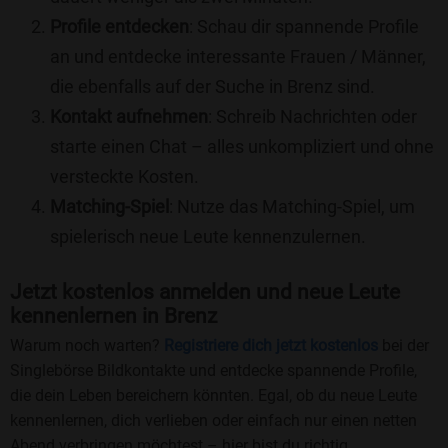
Profile entdecken
: Schau dir spannende Profile
an und entdecke interessante Frauen / Männer,
die ebenfalls auf der Suche in Brenz sind.
Kontakt aufnehmen
: Schreib Nachrichten oder
starte einen Chat – alles unkompliziert und ohne
versteckte Kosten.
Matching-Spiel
: Nutze das Matching-Spiel, um
spielerisch neue Leute kennenzulernen.
Jetzt kostenlos anmelden und neue Leute
kennenlernen in Brenz
Warum noch warten?
Registriere dich jetzt kostenlos
bei der
Singlebörse Bildkontakte und entdecke spannende Profile,
die dein Leben bereichern könnten. Egal, ob du neue Leute
kennenlernen, dich verlieben oder einfach nur einen netten
Abend verbringen möchtest – hier bist du richtig.