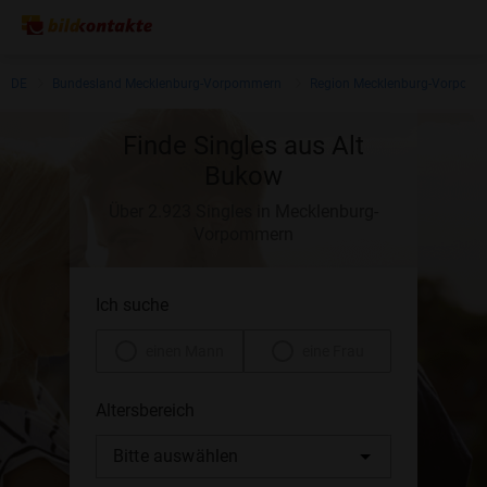
DE
Bundesland Mecklenburg-Vorpommern
Region Mecklenburg-Vorpom
Finde Singles aus Alt
Bukow
Über 2.923 Singles in Mecklenburg-
Vorpommern
Ich suche
einen Mann
eine Frau
Altersbereich
Bitte auswählen