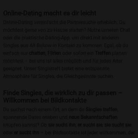
Online-Dating macht es dir leicht
Online-Dating vereinfacht die Partnersuche erheblich. Du
möchtest gerne von zu Hause starten? Nutze unseren Chat
oder die praktische Dating-App, um direkt mit anderen
Singles aus Alt Bukow in Kontakt zu kommen. Egal, ob du
einfach nur
chatten
,
Flirten
oder sofort ein
Treffen
planen
möchtest – bei uns ist alles möglich und für jedes Alter
geeignet. Unser Singletreff bietet eine entspannte
Atmosphäre für Singles, die Gleichgesinnte suchen.
Finde Singles, die wirklich zu dir passen –
Willkommen bei Bildkontakte
Du suchst nach einem Ort, an dem du
Singles treffen
,
spannende Dates erleben und
neue Bekanntschaften
knüpfen kannst? Ob
sie sucht ihn
,
er sucht sie
,
sie sucht sie
oder
er sucht ihn
– bei Bildkontakte ist jeder willkommen, der