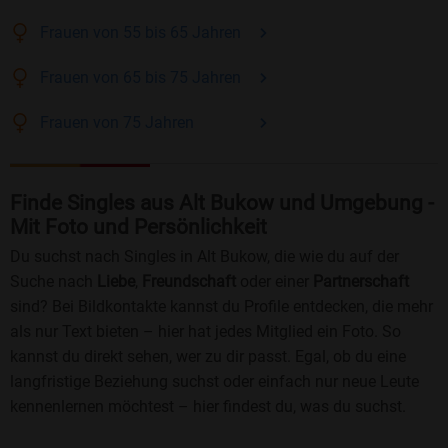
Frauen
von 55 bis 65
Jahren
Frauen
von 65 bis 75
Jahren
Frauen
von 75
Jahren
Finde Singles aus Alt Bukow und Umgebung -
Mit Foto und Persönlichkeit
Du suchst nach Singles in Alt Bukow, die wie du auf der
Suche nach
Liebe
,
Freundschaft
oder einer
Partnerschaft
sind? Bei Bildkontakte kannst du Profile entdecken, die mehr
als nur Text bieten – hier hat jedes Mitglied ein Foto. So
kannst du direkt sehen, wer zu dir passt. Egal, ob du eine
langfristige Beziehung suchst oder einfach nur neue Leute
kennenlernen möchtest – hier findest du, was du suchst.