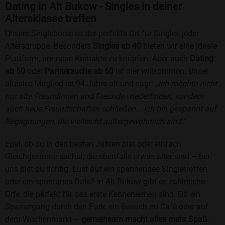
Dating in Alt Bukow - Singles in deiner
Altersklasse treffen
Unsere Singlebörse ist der perfekte Ort für Singles jeder
Altersgruppe. Besonders
Singles ab 40
bieten wir eine ideale
Plattform, um neue Kontakte zu knüpfen. Aber auch
Dating
ab 50
oder
Partnersuche ab 60
ist hier willkommen. Unser
ältestes Mitglied ist 94 Jahre alt und sagt:
„Ich möchte nicht
nur alte Freundinnen und Freunde wiederfinden, sondern
auch neue Freundschaften schließen... Ich bin gespannt auf
Begegnungen, die vielleicht außergewöhnlich sind.“
Egal, ob du in den besten Jahren bist oder einfach
Gleichgesinnte suchst, die ebenfalls etwas älter sind – bei
uns bist du richtig. Lust auf ein spannendes Singletreffen
oder ein spontanes Date? In Alt Bukow gibt es zahlreiche
Orte, die perfekt für das erste Kennenlernen sind. Ob ein
Spaziergang durch den Park, ein Besuch im Café oder auf
dem Wochenmarkt –
gemeinsam macht alles mehr Spaß
.