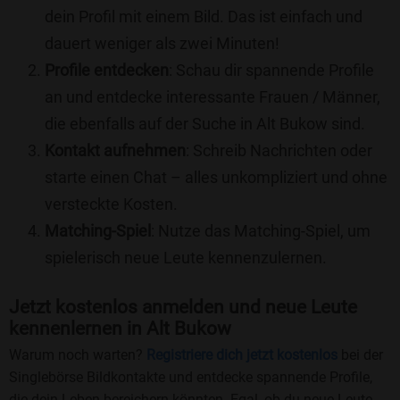
dein Profil mit einem Bild. Das ist einfach und
dauert weniger als zwei Minuten!
Profile entdecken
: Schau dir spannende Profile
an und entdecke interessante Frauen / Männer,
die ebenfalls auf der Suche in Alt Bukow sind.
Kontakt aufnehmen
: Schreib Nachrichten oder
starte einen Chat – alles unkompliziert und ohne
versteckte Kosten.
Matching-Spiel
: Nutze das Matching-Spiel, um
spielerisch neue Leute kennenzulernen.
Jetzt kostenlos anmelden und neue Leute
kennenlernen in Alt Bukow
Warum noch warten?
Registriere dich jetzt kostenlos
bei der
Singlebörse Bildkontakte und entdecke spannende Profile,
die dein Leben bereichern könnten. Egal, ob du neue Leute