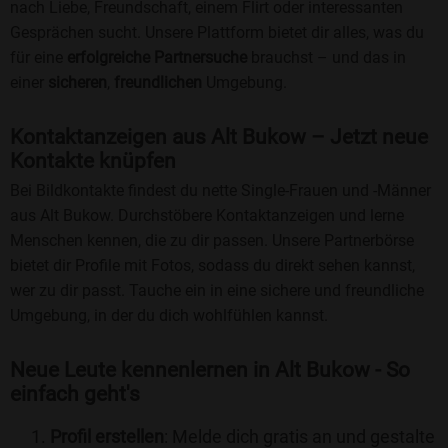
nach Liebe, Freundschaft, einem Flirt oder interessanten
Gesprächen sucht. Unsere Plattform bietet dir alles, was du
für eine
erfolgreiche Partnersuche
brauchst – und das in
einer
sicheren
,
freundlichen
Umgebung.
Kontaktanzeigen aus Alt Bukow – Jetzt neue
Kontakte knüpfen
Bei Bildkontakte findest du nette Single-Frauen und -Männer
aus Alt Bukow. Durchstöbere Kontaktanzeigen und lerne
Menschen kennen, die zu dir passen. Unsere Partnerbörse
bietet dir Profile mit Fotos, sodass du direkt sehen kannst,
wer zu dir passt. Tauche ein in eine sichere und freundliche
Umgebung, in der du dich wohlfühlen kannst.
Neue Leute kennenlernen in Alt Bukow - So
einfach geht's
Profil erstellen
: Melde dich gratis an und gestalte