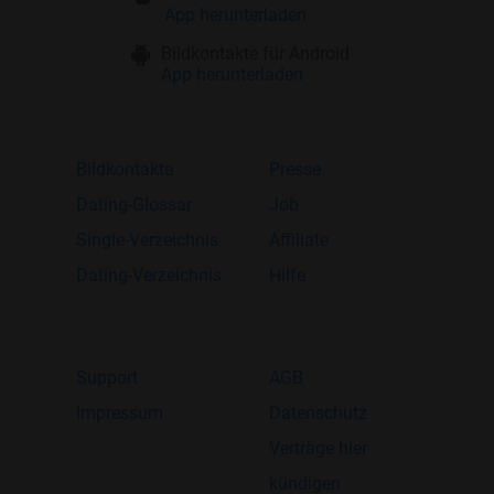
App herunterladen
Bildkontakte für Android
App herunterladen
Bildkontakte
Presse
Dating-Glossar
Job
Single-Verzeichnis
Affiliate
Dating-Verzeichnis
Hilfe
Support
AGB
Impressum
Datenschutz
Verträge hier
kündigen