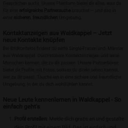
Gesprächen sucht. Unsere Plattform bietet dir alles, was du
für eine
erfolgreiche Partnersuche
brauchst – und das in
einer
sicheren
,
freundlichen
Umgebung.
Kontaktanzeigen aus Waldkappel – Jetzt
neue Kontakte knüpfen
Bei Bildkontakte findest du nette Single-Frauen und -Männer
aus Waldkappel. Durchstöbere Kontaktanzeigen und lerne
Menschen kennen, die zu dir passen. Unsere Partnerbörse
bietet dir Profile mit Fotos, sodass du direkt sehen kannst,
wer zu dir passt. Tauche ein in eine sichere und freundliche
Umgebung, in der du dich wohlfühlen kannst.
Neue Leute kennenlernen in Waldkappel - So
einfach geht's
Profil erstellen
: Melde dich gratis an und gestalte
dein Profil mit einem Bild. Das ist einfach und