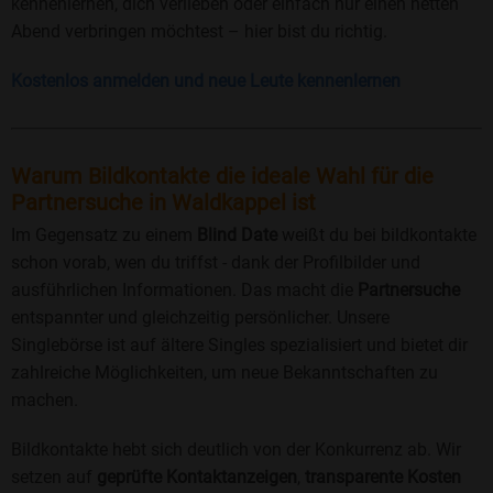
kennenlernen, dich verlieben oder einfach nur einen netten
Abend verbringen möchtest – hier bist du richtig.
Kostenlos anmelden und neue Leute kennenlernen
Warum Bildkontakte die ideale Wahl für die
Partnersuche in Waldkappel ist
Im Gegensatz zu einem
Blind Date
weißt du bei bildkontakte
schon vorab, wen du triffst - dank der Profilbilder und
ausführlichen Informationen. Das macht die
Partnersuche
entspannter und gleichzeitig persönlicher. Unsere
Singlebörse ist auf ältere Singles spezialisiert und bietet dir
zahlreiche Möglichkeiten, um neue Bekanntschaften zu
machen.
Bildkontakte hebt sich deutlich von der Konkurrenz ab. Wir
setzen auf
geprüfte Kontaktanzeigen
,
transparente Kosten