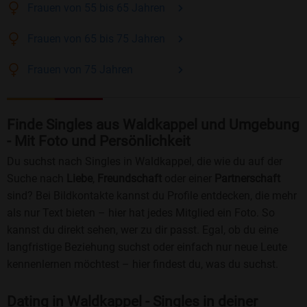
Frauen
von 55 bis 65
Jahren
Frauen
von 65 bis 75
Jahren
Frauen
von 75
Jahren
Finde Singles aus Waldkappel und Umgebung
- Mit Foto und Persönlichkeit
Du suchst nach Singles in Waldkappel, die wie du auf der
Suche nach
Liebe
,
Freundschaft
oder einer
Partnerschaft
sind? Bei Bildkontakte kannst du Profile entdecken, die mehr
als nur Text bieten – hier hat jedes Mitglied ein Foto. So
kannst du direkt sehen, wer zu dir passt. Egal, ob du eine
langfristige Beziehung suchst oder einfach nur neue Leute
kennenlernen möchtest – hier findest du, was du suchst.
Dating in Waldkappel - Singles in deiner