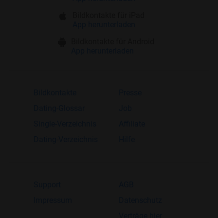
Bildkontakte für iPad
App herunterladen
Bildkontakte für Android
App herunterladen
Bildkontakte
Presse
Dating-Glossar
Job
Single-Verzeichnis
Affiliate
Dating-Verzeichnis
Hilfe
Support
AGB
Impressum
Datenschutz
Verträge hier