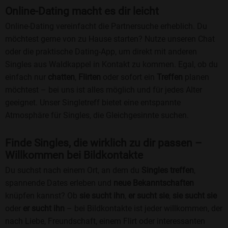
Online-Dating macht es dir leicht
Online-Dating vereinfacht die Partnersuche erheblich. Du
möchtest gerne von zu Hause starten? Nutze unseren Chat
oder die praktische Dating-App, um direkt mit anderen
Singles aus Waldkappel in Kontakt zu kommen. Egal, ob du
einfach nur
chatten
,
Flirten
oder sofort ein
Treffen
planen
möchtest – bei uns ist alles möglich und für jedes Alter
geeignet. Unser Singletreff bietet eine entspannte
Atmosphäre für Singles, die Gleichgesinnte suchen.
Finde Singles, die wirklich zu dir passen –
Willkommen bei Bildkontakte
Du suchst nach einem Ort, an dem du
Singles treffen
,
spannende Dates erleben und
neue Bekanntschaften
knüpfen kannst? Ob
sie sucht ihn
,
er sucht sie
,
sie sucht sie
oder
er sucht ihn
– bei Bildkontakte ist jeder willkommen, der
nach Liebe, Freundschaft, einem Flirt oder interessanten