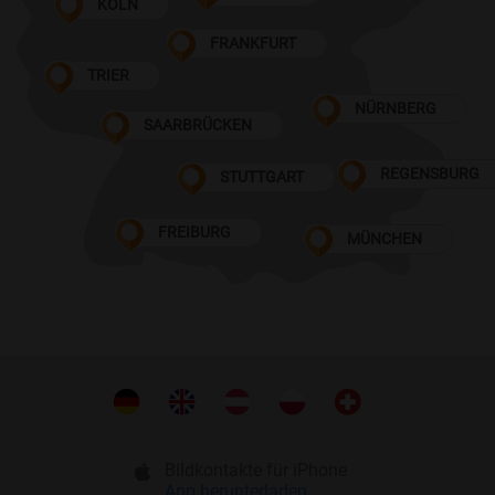
KÖLN
FRANKFURT
TRIER
NÜRNBERG
SAARBRÜCKEN
REGENSBURG
STUTTGART
FREIBURG
MÜNCHEN
Bildkontakte für iPhone
App herunterladen