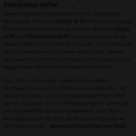
Altersklasse treffen
Unsere Singlebörse ist der perfekte Ort für Singles jeder
Altersgruppe. Besonders
Singles ab 40
bieten wir eine ideale
Plattform, um neue Kontakte zu knüpfen. Aber auch
Dating
ab 50
oder
Partnersuche ab 60
ist hier willkommen. Unser
ältestes Mitglied ist 94 Jahre alt und sagt:
„Ich möchte nicht
nur alte Freundinnen und Freunde wiederfinden, sondern
auch neue Freundschaften schließen... Ich bin gespannt auf
Begegnungen, die vielleicht außergewöhnlich sind.“
Egal, ob du in den besten Jahren bist oder einfach
Gleichgesinnte suchst, die ebenfalls etwas älter sind – bei
uns bist du richtig. Lust auf ein spannendes Singletreffen
oder ein spontanes Date? In Waldkappel gibt es zahlreiche
Orte, die perfekt für das erste Kennenlernen sind. Ob ein
Spaziergang durch den Park, ein Besuch im Café oder auf
dem Wochenmarkt –
gemeinsam macht alles mehr Spaß
.