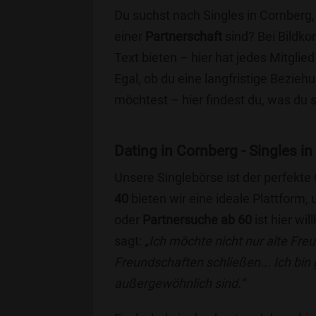
Du suchst nach Singles in Cornberg,
einer
Partnerschaft
sind? Bei Bildko
Text bieten – hier hat jedes Mitglied
Egal, ob du eine langfristige Bezie
möchtest – hier findest du, was du 
Dating in Cornberg - Singles in
Unsere Singlebörse ist der perfekte
40
bieten wir eine ideale Plattform
oder
Partnersuche ab 60
ist hier wi
sagt:
„Ich möchte nicht nur alte Fr
Freundschaften schließen... Ich bin
außergewöhnlich sind.“