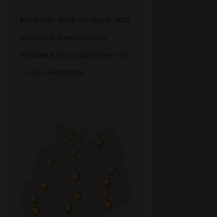
Nie wieder allein verreisen! Jetzt
mit netten Singles Urlaub
machen & an
Gruppenreisen für
Singles
teilnehmen