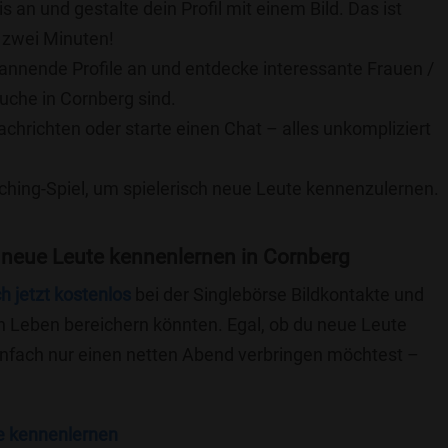
is an und gestalte dein Profil mit einem Bild. Das ist
 zwei Minuten!
pannende Profile an und entdecke interessante Frauen /
Suche in Cornberg sind.
achrichten oder starte einen Chat – alles unkompliziert
ching-Spiel, um spielerisch neue Leute kennenzulernen.
 neue Leute kennenlernen in Cornberg
ch jetzt kostenlos
bei der Singlebörse Bildkontakte und
n Leben bereichern könnten. Egal, ob du neue Leute
einfach nur einen netten Abend verbringen möchtest –
e kennenlernen