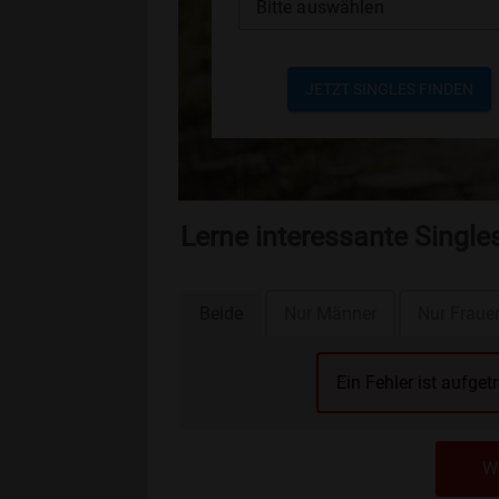
Bitte auswählen
JETZT SINGLES FINDEN
Lerne interessante Singl
Beide
Nur Männer
Nur Fraue
Ein Fehler ist aufget
We