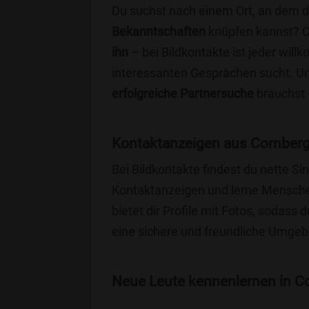
Du suchst nach einem Ort, an dem 
Bekanntschaften
knüpfen kannst? 
ihn
– bei Bildkontakte ist jeder will
interessanten Gesprächen sucht. Unse
erfolgreiche Partnersuche
brauchst 
Kontaktanzeigen aus Cornberg
Bei Bildkontakte findest du nette 
Kontaktanzeigen und lerne Menschen
bietet dir Profile mit Fotos, sodass 
eine sichere und freundliche Umgebu
Neue Leute kennenlernen in Co