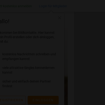
zt kostenlos anmelden
Login für Mitglieder
close
llo!
lkommen bei Bildkontakte. Hier kannst
ein Profil erstellen oder dich einloggen,
it du:
kostenlos Nachrichten schreiben und
empfangen kannst
viele attraktive Singles kennenlernen
kannst
sicher und einfach deinen Partner
findest
EGISTRIEREN
EINLOGGEN