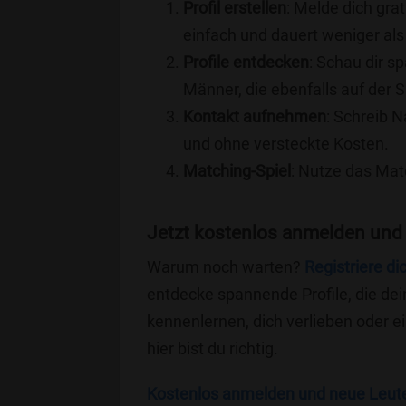
Profil erstellen
: Melde dich grat
einfach und dauert weniger als
Profile entdecken
: Schau dir s
Männer, die ebenfalls auf der 
Kontakt aufnehmen
: Schreib N
und ohne versteckte Kosten.
Matching-Spiel
: Nutze das Mat
Jetzt kostenlos anmelden und
Warum noch warten?
Registriere di
entdecke spannende Profile, die dei
kennenlernen, dich verlieben oder 
hier bist du richtig.
Kostenlos anmelden und neue Leut