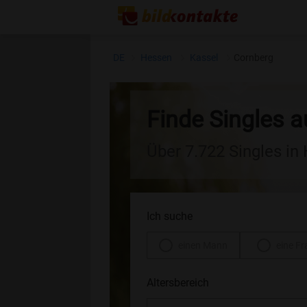
DE
Hessen
Kassel
Cornberg
Finde Singles 
Über 7.722 Singles in
Ich suche
einen Mann
eine Fr
Altersbereich