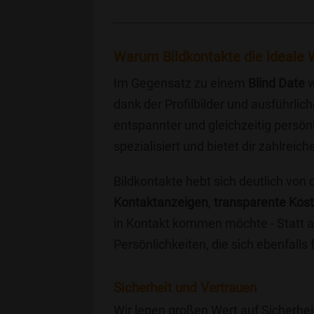
Warum Bildkontakte die ideale W
Im Gegensatz zu einem
Blind Date
w
dank der Profilbilder und ausführli
entspannter und gleichzeitig persönl
spezialisiert und bietet dir zahlre
Bildkontakte hebt sich deutlich von
Kontaktanzeigen
,
transparente Kos
in Kontakt kommen möchte - Statt a
Persönlichkeiten, die sich ebenfalls
Sicherheit und Vertrauen
Wir legen großen Wert auf Sicherhei