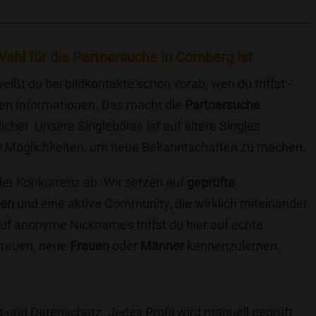
ahl für die Partnersuche in Cornberg ist
eißt du bei bildkontakte schon vorab, wen du triffst -
chen Informationen. Das macht die
Partnersuche
icher. Unsere Singlebörse ist auf ältere Singles
iche Möglichkeiten, um neue Bekanntschaften zu machen.
 der Konkurrenz ab. Wir setzen auf
geprüfte
ten
und eine aktive Community, die wirklich miteinander
uf anonyme Nicknames triffst du hier auf echte
 freuen, neue
Frauen
oder
Männer
kennenzulernen.
t und Datenschutz. Jedes Profil wird manuell geprüft,