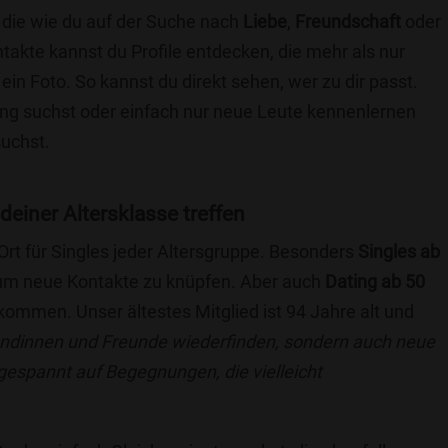
 die wie du auf der Suche nach
Liebe
,
Freundschaft
oder
ntakte kannst du Profile entdecken, die mehr als nur
 ein Foto. So kannst du direkt sehen, wer zu dir passt.
hung suchst oder einfach nur neue Leute kennenlernen
suchst.
 deiner Altersklasse treffen
 Ort für Singles jeder Altersgruppe. Besonders
Singles ab
, um neue Kontakte zu knüpfen. Aber auch
Dating ab 50
llkommen. Unser ältestes Mitglied ist 94 Jahre alt und
eundinnen und Freunde wiederfinden, sondern auch neue
 gespannt auf Begegnungen, die vielleicht