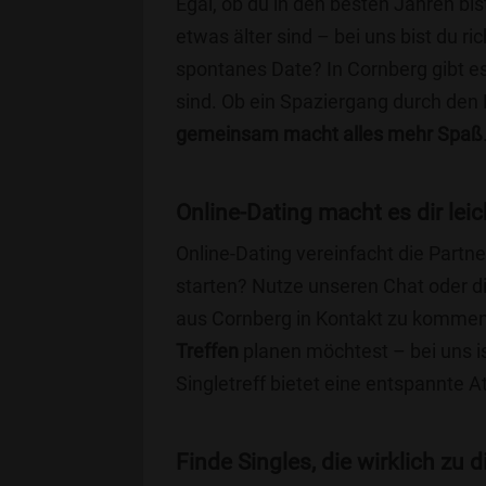
Egal, ob du in den besten Jahren bis
etwas älter sind – bei uns bist du ri
spontanes Date? In Cornberg gibt es
sind. Ob ein Spaziergang durch den
gemeinsam macht alles mehr Spaß
Online-Dating macht es dir leic
Online-Dating vereinfacht die Part
starten? Nutze unseren Chat oder di
aus Cornberg in Kontakt zu kommen.
Treffen
planen möchtest – bei uns is
Singletreff bietet eine entspannte 
Finde Singles, die wirklich zu