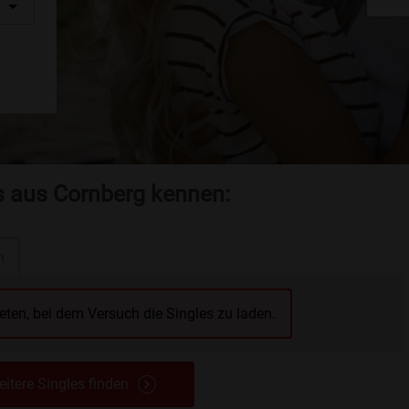
es aus Cornberg kennen:
n
reten, bei dem Versuch die Singles zu laden.
itere Singles finden