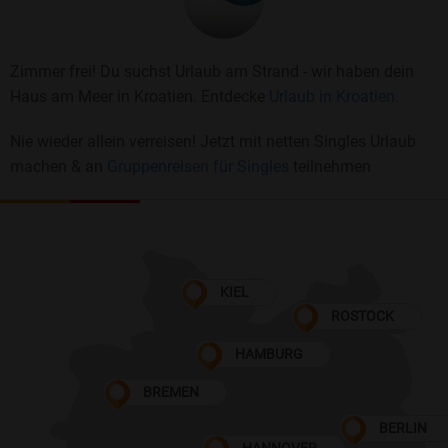
Zimmer frei! Du suchst Urlaub am Strand - wir haben dein
Haus am Meer in Kroatien. Entdecke
Urlaub in Kroatien.
Nie wieder allein verreisen! Jetzt mit netten Singles Urlaub
machen & an
Gruppenreisen für Singles
teilnehmen
KIEL
ROSTOCK
HAMBURG
BREMEN
BERLIN