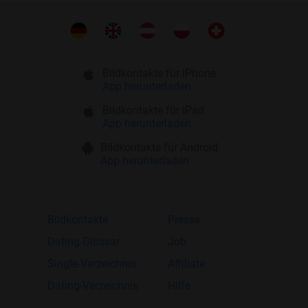
Bildkontakte für iPhone
App herunterladen
Bildkontakte für iPad
App herunterladen
Bildkontakte für Android
App herunterladen
Bildkontakte
Presse
Dating-Glossar
Job
Single-Verzeichnis
Affiliate
Dating-Verzeichnis
Hilfe