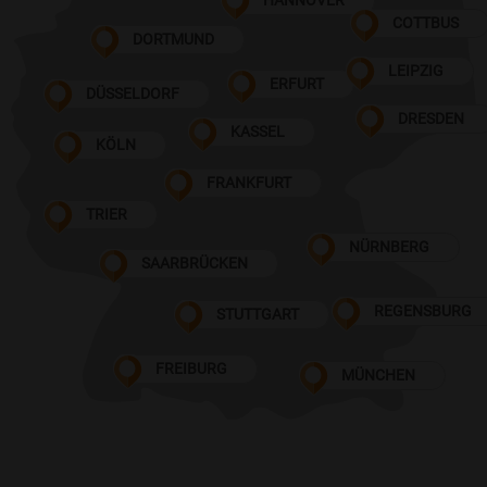
HANNOVER
COTTBUS
DORTMUND
LEIPZIG
ERFURT
DÜSSELDORF
DRESDEN
KASSEL
KÖLN
FRANKFURT
TRIER
NÜRNBERG
SAARBRÜCKEN
REGENSBURG
STUTTGART
FREIBURG
MÜNCHEN