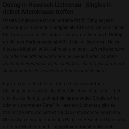
Dating in Hessisch Lichtenau - Singles in
deiner Altersklasse treffen
Unsere Singlebörse ist der perfekte Ort für Singles jeder
Altersgruppe. Besonders
Singles ab 40
bieten wir eine ideale
Plattform, um neue Kontakte zu knüpfen. Aber auch
Dating
ab 50
oder
Partnersuche ab 60
ist hier willkommen. Unser
ältestes Mitglied ist 94 Jahre alt und sagt:
„Ich möchte nicht
nur alte Freundinnen und Freunde wiederfinden, sondern
auch neue Freundschaften schließen... Ich bin gespannt auf
Begegnungen, die vielleicht außergewöhnlich sind.“
Egal, ob du in den besten Jahren bist oder einfach
Gleichgesinnte suchst, die ebenfalls etwas älter sind – bei
uns bist du richtig. Lust auf ein spannendes Singletreffen
oder ein spontanes Date? In Hessisch Lichtenau gibt es
zahlreiche Orte, die perfekt für das erste Kennenlernen sind.
Ob ein Spaziergang durch den Park, ein Besuch im Café oder
auf dem Wochenmarkt –
gemeinsam macht alles mehr