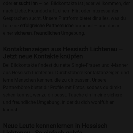
oder
er sucht ihn
– bei Bildkontakte ist jeder willkommen, der
nach Liebe, Freundschaft, einem Flirt oder interessanten
Gesprächen sucht. Unsere Plattform bietet dir alles, was du
für eine
erfolgreiche Partnersuche
brauchst – und das in
einer
sicheren
,
freundlichen
Umgebung.
Kontaktanzeigen aus Hessisch Lichtenau –
Jetzt neue Kontakte knüpfen
Bei Bildkontakte findest du nette Single-Frauen und -Männer
aus Hessisch Lichtenau. Durchstöbere Kontaktanzeigen und
lerne Menschen kennen, die zu dir passen. Unsere
Partnerbörse bietet dir Profile mit Fotos, sodass du direkt
sehen kannst, wer zu dir passt. Tauche ein in eine sichere
und freundliche Umgebung, in der du dich wohlfühlen
kannst.
Neue Leute kennenlernen in Hessisch