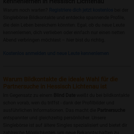
kennenlernen in Hessisch Lichtenau
Warum noch warten?
Registriere dich jetzt kostenlos
bei der
Singlebörse Bildkontakte und entdecke spannende Profile,
die dein Leben bereichern könnten. Egal, ob du neue Leute
kennenlernen, dich verlieben oder einfach nur einen netten
Abend verbringen möchtest – hier bist du richtig.
Kostenlos anmelden und neue Leute kennenlernen
Warum Bildkontakte die ideale Wahl für die
Partnersuche in Hessisch Lichtenau ist
Im Gegensatz zu einem
Blind Date
weißt du bei bildkontakte
schon vorab, wen du triffst - dank der Profilbilder und
ausführlichen Informationen. Das macht die
Partnersuche
entspannter und gleichzeitig persönlicher. Unsere
Singlebörse ist auf ältere Singles spezialisiert und bietet dir
zahlreiche Möglichkeiten, um neue Bekanntschaften zu