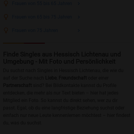
Frauen
von 55 bis 65
Jahren
Frauen
von 65 bis 75
Jahren
Frauen
von 75
Jahren
Finde Singles aus Hessisch Lichtenau und
Umgebung - Mit Foto und Persönlichkeit
Du suchst nach Singles in Hessisch Lichtenau, die wie du
auf der Suche nach
Liebe
,
Freundschaft
oder einer
Partnerschaft
sind? Bei Bildkontakte kannst du Profile
entdecken, die mehr als nur Text bieten – hier hat jedes
Mitglied ein Foto. So kannst du direkt sehen, wer zu dir
passt. Egal, ob du eine langfristige Beziehung suchst oder
einfach nur neue Leute kennenlernen möchtest – hier findest
du, was du suchst.