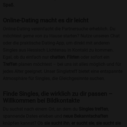
Spaß
.
Online-Dating macht es dir leicht
Online-Dating vereinfacht die Partnersuche erheblich. Du
möchtest gerne von zu Hause starten? Nutze unseren Chat
oder die praktische Dating-App, um direkt mit anderen
Singles aus Hessisch Lichtenau in Kontakt zu kommen.
Egal, ob du einfach nur
chatten
,
Flirten
oder sofort ein
Treffen
planen möchtest – bei uns ist alles möglich und für
jedes Alter geeignet. Unser Singletreff bietet eine entspannte
Atmosphäre für Singles, die Gleichgesinnte suchen.
Finde Singles, die wirklich zu dir passen –
Willkommen bei Bildkontakte
Du suchst nach einem Ort, an dem du
Singles treffen
,
spannende Dates erleben und
neue Bekanntschaften
knüpfen kannst? Ob
sie sucht ihn
,
er sucht sie
,
sie sucht sie