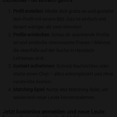
Lichtenau - So einfach geht's
Profil erstellen
: Melde dich gratis an und gestalte
dein Profil mit einem Bild. Das ist einfach und
dauert weniger als zwei Minuten!
Profile entdecken
: Schau dir spannende Profile
an und entdecke interessante Frauen / Männer,
die ebenfalls auf der Suche in Hessisch
Lichtenau sind.
Kontakt aufnehmen
: Schreib Nachrichten oder
starte einen Chat – alles unkompliziert und ohne
versteckte Kosten.
Matching-Spiel
: Nutze das Matching-Spiel, um
spielerisch neue Leute kennenzulernen.
Jetzt kostenlos anmelden und neue Leute