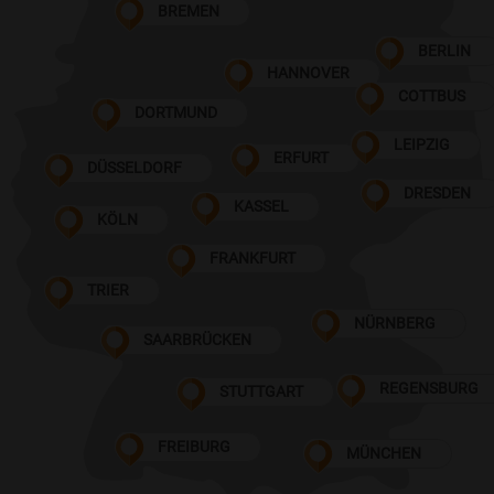
BREMEN
BERLIN
HANNOVER
COTTBUS
DORTMUND
LEIPZIG
ERFURT
DÜSSELDORF
DRESDEN
KASSEL
KÖLN
FRANKFURT
TRIER
NÜRNBERG
SAARBRÜCKEN
REGENSBURG
STUTTGART
FREIBURG
MÜNCHEN