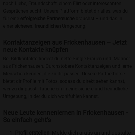
nach Liebe, Freundschaft, einem Flirt oder interessanten
Gesprächen sucht. Unsere Plattform bietet dir alles, was du
für eine
erfolgreiche Partnersuche
brauchst – und das in
einer
sicheren
,
freundlichen
Umgebung.
Kontaktanzeigen aus Frickenhausen – Jetzt
neue Kontakte knüpfen
Bei Bildkontakte findest du nette Single-Frauen und -Männer
aus Frickenhausen. Durchstöbere Kontaktanzeigen und lerne
Menschen kennen, die zu dir passen. Unsere Partnerbörse
bietet dir Profile mit Fotos, sodass du direkt sehen kannst,
wer zu dir passt. Tauche ein in eine sichere und freundliche
Umgebung, in der du dich wohlfühlen kannst.
Neue Leute kennenlernen in Frickenhausen -
So einfach geht's
Profil erstellen
: Melde dich gratis an und gestalte