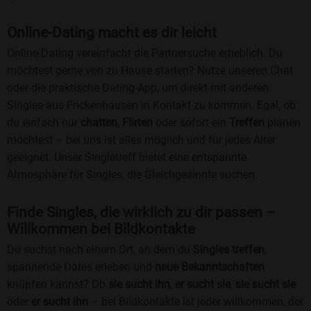
Online-Dating macht es dir leicht
Online-Dating vereinfacht die Partnersuche erheblich. Du
möchtest gerne von zu Hause starten? Nutze unseren Chat
oder die praktische Dating-App, um direkt mit anderen
Singles aus Frickenhausen in Kontakt zu kommen. Egal, ob
du einfach nur
chatten
,
Flirten
oder sofort ein
Treffen
planen
möchtest – bei uns ist alles möglich und für jedes Alter
geeignet. Unser Singletreff bietet eine entspannte
Atmosphäre für Singles, die Gleichgesinnte suchen.
Finde Singles, die wirklich zu dir passen –
Willkommen bei Bildkontakte
Du suchst nach einem Ort, an dem du
Singles treffen
,
spannende Dates erleben und
neue Bekanntschaften
knüpfen kannst? Ob
sie sucht ihn
,
er sucht sie
,
sie sucht sie
oder
er sucht ihn
– bei Bildkontakte ist jeder willkommen, der