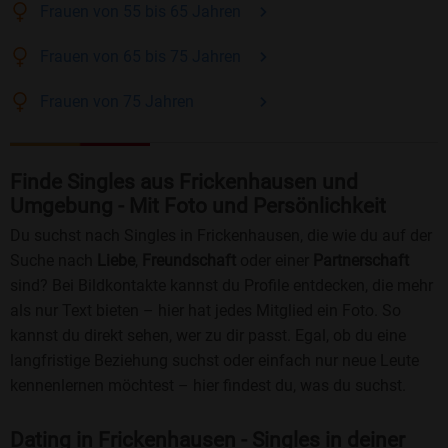
Frauen
von 55 bis 65
Jahren
Frauen
von 65 bis 75
Jahren
Frauen
von 75
Jahren
Finde Singles aus Frickenhausen und
Umgebung - Mit Foto und Persönlichkeit
Du suchst nach Singles in Frickenhausen, die wie du auf der
Suche nach
Liebe
,
Freundschaft
oder einer
Partnerschaft
sind? Bei Bildkontakte kannst du Profile entdecken, die mehr
als nur Text bieten – hier hat jedes Mitglied ein Foto. So
kannst du direkt sehen, wer zu dir passt. Egal, ob du eine
langfristige Beziehung suchst oder einfach nur neue Leute
kennenlernen möchtest – hier findest du, was du suchst.
Dating in Frickenhausen - Singles in deiner