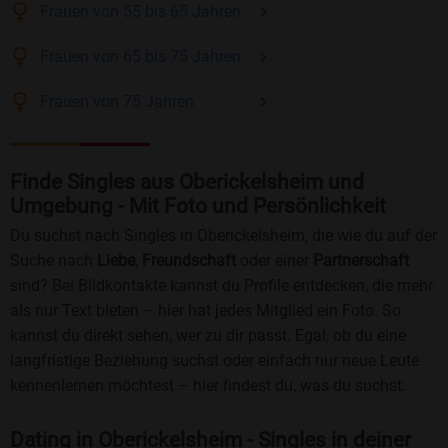
Frauen
von 55 bis 65
Jahren
Frauen
von 65 bis 75
Jahren
Frauen
von 75
Jahren
Finde Singles aus Oberickelsheim und
Umgebung - Mit Foto und Persönlichkeit
Du suchst nach Singles in Oberickelsheim, die wie du auf der
Suche nach
Liebe
,
Freundschaft
oder einer
Partnerschaft
sind? Bei Bildkontakte kannst du Profile entdecken, die mehr
als nur Text bieten – hier hat jedes Mitglied ein Foto. So
kannst du direkt sehen, wer zu dir passt. Egal, ob du eine
langfristige Beziehung suchst oder einfach nur neue Leute
kennenlernen möchtest – hier findest du, was du suchst.
Dating in Oberickelsheim - Singles in deiner