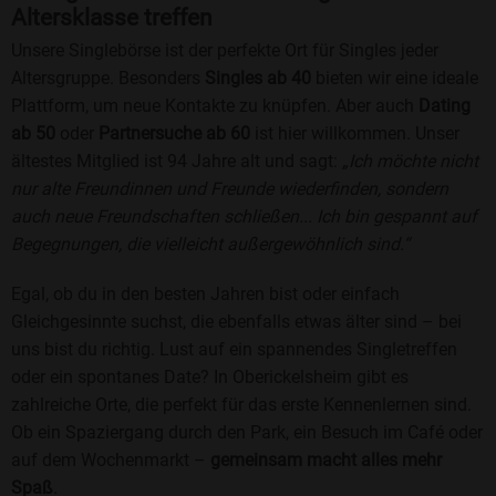
Altersklasse treffen
Unsere Singlebörse ist der perfekte Ort für Singles jeder
Altersgruppe. Besonders
Singles ab 40
bieten wir eine ideale
Plattform, um neue Kontakte zu knüpfen. Aber auch
Dating
ab 50
oder
Partnersuche ab 60
ist hier willkommen. Unser
ältestes Mitglied ist 94 Jahre alt und sagt:
„Ich möchte nicht
nur alte Freundinnen und Freunde wiederfinden, sondern
auch neue Freundschaften schließen... Ich bin gespannt auf
Begegnungen, die vielleicht außergewöhnlich sind.“
Egal, ob du in den besten Jahren bist oder einfach
Gleichgesinnte suchst, die ebenfalls etwas älter sind – bei
uns bist du richtig. Lust auf ein spannendes Singletreffen
oder ein spontanes Date? In Oberickelsheim gibt es
zahlreiche Orte, die perfekt für das erste Kennenlernen sind.
Ob ein Spaziergang durch den Park, ein Besuch im Café oder
auf dem Wochenmarkt –
gemeinsam macht alles mehr
Spaß
.