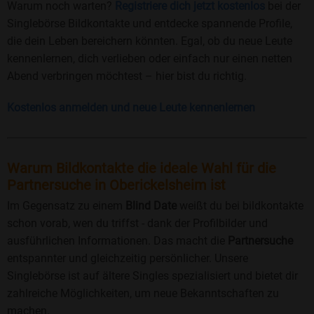
Warum noch warten?
Registriere dich jetzt kostenlos
bei der
Singlebörse Bildkontakte und entdecke spannende Profile,
die dein Leben bereichern könnten. Egal, ob du neue Leute
kennenlernen, dich verlieben oder einfach nur einen netten
Abend verbringen möchtest – hier bist du richtig.
Kostenlos anmelden und neue Leute kennenlernen
Warum Bildkontakte die ideale Wahl für die
Partnersuche in Oberickelsheim ist
Im Gegensatz zu einem
Blind Date
weißt du bei bildkontakte
schon vorab, wen du triffst - dank der Profilbilder und
ausführlichen Informationen. Das macht die
Partnersuche
entspannter und gleichzeitig persönlicher. Unsere
Singlebörse ist auf ältere Singles spezialisiert und bietet dir
zahlreiche Möglichkeiten, um neue Bekanntschaften zu
machen.