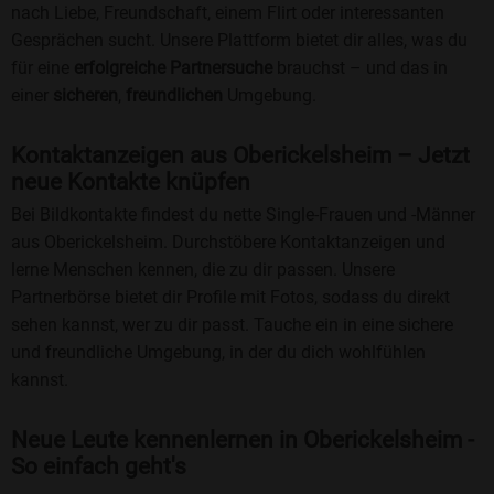
nach Liebe, Freundschaft, einem Flirt oder interessanten
Gesprächen sucht. Unsere Plattform bietet dir alles, was du
für eine
erfolgreiche Partnersuche
brauchst – und das in
einer
sicheren
,
freundlichen
Umgebung.
Kontaktanzeigen aus Oberickelsheim – Jetzt
neue Kontakte knüpfen
Bei Bildkontakte findest du nette Single-Frauen und -Männer
aus Oberickelsheim. Durchstöbere Kontaktanzeigen und
lerne Menschen kennen, die zu dir passen. Unsere
Partnerbörse bietet dir Profile mit Fotos, sodass du direkt
sehen kannst, wer zu dir passt. Tauche ein in eine sichere
und freundliche Umgebung, in der du dich wohlfühlen
kannst.
Neue Leute kennenlernen in Oberickelsheim -
So einfach geht's