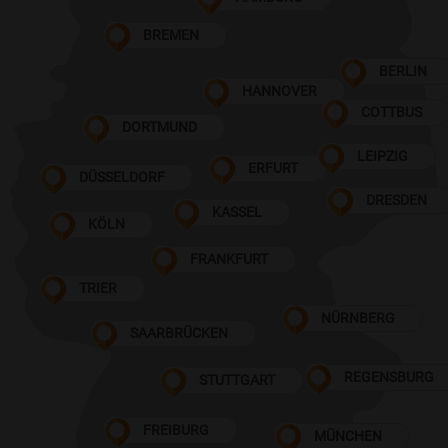
BREMEN
BERLIN
HANNOVER
COTTBUS
DORTMUND
LEIPZIG
ERFURT
DÜSSELDORF
DRESDEN
KASSEL
KÖLN
FRANKFURT
TRIER
NÜRNBERG
SAARBRÜCKEN
REGENSBURG
STUTTGART
FREIBURG
MÜNCHEN