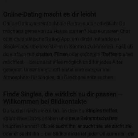
Online-Dating macht es dir leicht
Online-Dating vereinfacht die Partnersuche erheblich. Du
möchtest gerne von zu Hause starten? Nutze unseren Chat
oder die praktische Dating-App, um direkt mit anderen
Singles aus Oberickelsheim in Kontakt zu kommen. Egal, ob
du einfach nur
chatten
,
Flirten
oder sofort ein
Treffen
planen
möchtest – bei uns ist alles möglich und für jedes Alter
geeignet. Unser Singletreff bietet eine entspannte
Atmosphäre für Singles, die Gleichgesinnte suchen.
Finde Singles, die wirklich zu dir passen –
Willkommen bei Bildkontakte
Du suchst nach einem Ort, an dem du
Singles treffen
,
spannende Dates erleben und
neue Bekanntschaften
knüpfen kannst? Ob
sie sucht ihn
,
er sucht sie
,
sie sucht sie
oder
er sucht ihn
– bei Bildkontakte ist jeder willkommen, der