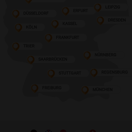
LEIPZIG
ERFURT
DÜSSELDORF
DRESDEN
KASSEL
KÖLN
FRANKFURT
TRIER
NÜRNBERG
SAARBRÜCKEN
REGENSBURG
STUTTGART
FREIBURG
MÜNCHEN