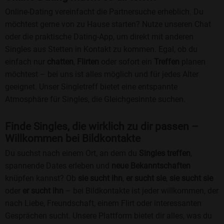
Online-Dating vereinfacht die Partnersuche erheblich. Du
möchtest gerne von zu Hause starten? Nutze unseren Chat
oder die praktische Dating-App, um direkt mit anderen
Singles aus Stetten in Kontakt zu kommen. Egal, ob du
einfach nur
chatten
,
Flirten
oder sofort ein
Treffen
planen
möchtest – bei uns ist alles möglich und für jedes Alter
geeignet. Unser Singletreff bietet eine entspannte
Atmosphäre für Singles, die Gleichgesinnte suchen.
Finde Singles, die wirklich zu dir passen –
Willkommen bei Bildkontakte
Du suchst nach einem Ort, an dem du
Singles treffen
,
spannende Dates erleben und
neue Bekanntschaften
knüpfen kannst? Ob
sie sucht ihn
,
er sucht sie
,
sie sucht sie
oder
er sucht ihn
– bei Bildkontakte ist jeder willkommen, der
nach Liebe, Freundschaft, einem Flirt oder interessanten
Gesprächen sucht. Unsere Plattform bietet dir alles, was du