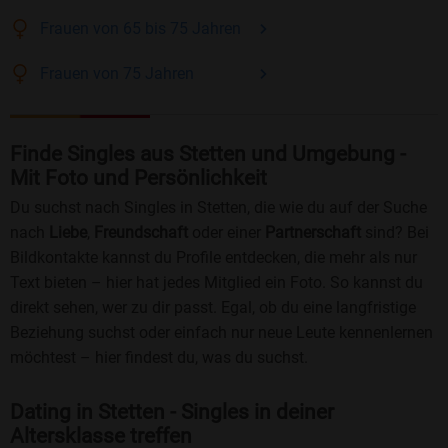
Frauen
von 65 bis 75
Jahren
Frauen
von 75
Jahren
Finde Singles aus Stetten und Umgebung -
Mit Foto und Persönlichkeit
Du suchst nach Singles in Stetten, die wie du auf der Suche
nach
Liebe
,
Freundschaft
oder einer
Partnerschaft
sind? Bei
Bildkontakte kannst du Profile entdecken, die mehr als nur
Text bieten – hier hat jedes Mitglied ein Foto. So kannst du
direkt sehen, wer zu dir passt. Egal, ob du eine langfristige
Beziehung suchst oder einfach nur neue Leute kennenlernen
möchtest – hier findest du, was du suchst.
Dating in Stetten - Singles in deiner
Altersklasse treffen