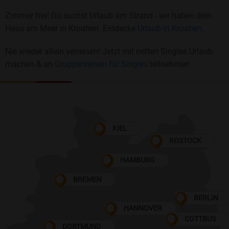
Zimmer frei! Du suchst Urlaub am Strand - wir haben dein
Haus am Meer in Kroatien. Entdecke
Urlaub in Kroatien.
Nie wieder allein verreisen! Jetzt mit netten Singles Urlaub
machen & an
Gruppenreisen für Singles
teilnehmen
KIEL
ROSTOCK
HAMBURG
BREMEN
BERLIN
HANNOVER
COTTBUS
DORTMUND