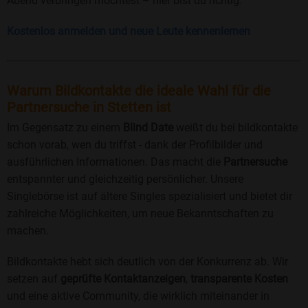
Abend verbringen möchtest – hier bist du richtig.
Kostenlos anmelden und neue Leute kennenlernen
Warum Bildkontakte die ideale Wahl für die
Partnersuche in Stetten ist
Im Gegensatz zu einem
Blind Date
weißt du bei bildkontakte
schon vorab, wen du triffst - dank der Profilbilder und
ausführlichen Informationen. Das macht die
Partnersuche
entspannter und gleichzeitig persönlicher. Unsere
Singlebörse ist auf ältere Singles spezialisiert und bietet dir
zahlreiche Möglichkeiten, um neue Bekanntschaften zu
machen.
Bildkontakte hebt sich deutlich von der Konkurrenz ab. Wir
setzen auf
geprüfte Kontaktanzeigen
,
transparente Kosten
und eine aktive Community, die wirklich miteinander in