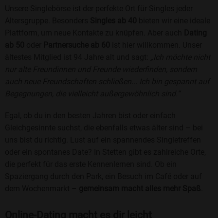
Unsere Singlebörse ist der perfekte Ort für Singles jeder
Altersgruppe. Besonders
Singles ab 40
bieten wir eine ideale
Plattform, um neue Kontakte zu knüpfen. Aber auch
Dating
ab 50
oder
Partnersuche ab 60
ist hier willkommen. Unser
ältestes Mitglied ist 94 Jahre alt und sagt:
„Ich möchte nicht
nur alte Freundinnen und Freunde wiederfinden, sondern
auch neue Freundschaften schließen... Ich bin gespannt auf
Begegnungen, die vielleicht außergewöhnlich sind.“
Egal, ob du in den besten Jahren bist oder einfach
Gleichgesinnte suchst, die ebenfalls etwas älter sind – bei
uns bist du richtig. Lust auf ein spannendes Singletreffen
oder ein spontanes Date? In Stetten gibt es zahlreiche Orte,
die perfekt für das erste Kennenlernen sind. Ob ein
Spaziergang durch den Park, ein Besuch im Café oder auf
dem Wochenmarkt –
gemeinsam macht alles mehr Spaß
.
Online-Dating macht es dir leicht