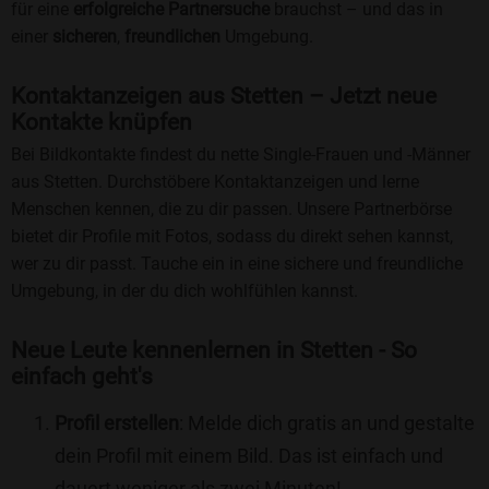
für eine
erfolgreiche Partnersuche
brauchst – und das in
einer
sicheren
,
freundlichen
Umgebung.
Kontaktanzeigen aus Stetten – Jetzt neue
Kontakte knüpfen
Bei Bildkontakte findest du nette Single-Frauen und -Männer
aus Stetten. Durchstöbere Kontaktanzeigen und lerne
Menschen kennen, die zu dir passen. Unsere Partnerbörse
bietet dir Profile mit Fotos, sodass du direkt sehen kannst,
wer zu dir passt. Tauche ein in eine sichere und freundliche
Umgebung, in der du dich wohlfühlen kannst.
Neue Leute kennenlernen in Stetten - So
einfach geht's
Profil erstellen
: Melde dich gratis an und gestalte
dein Profil mit einem Bild. Das ist einfach und
dauert weniger als zwei Minuten!