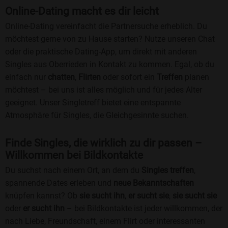
Online-Dating macht es dir leicht
Online-Dating vereinfacht die Partnersuche erheblich. Du
möchtest gerne von zu Hause starten? Nutze unseren Chat
oder die praktische Dating-App, um direkt mit anderen
Singles aus Oberrieden in Kontakt zu kommen. Egal, ob du
einfach nur
chatten
,
Flirten
oder sofort ein
Treffen
planen
möchtest – bei uns ist alles möglich und für jedes Alter
geeignet. Unser Singletreff bietet eine entspannte
Atmosphäre für Singles, die Gleichgesinnte suchen.
Finde Singles, die wirklich zu dir passen –
Willkommen bei Bildkontakte
Du suchst nach einem Ort, an dem du
Singles treffen
,
spannende Dates erleben und
neue Bekanntschaften
knüpfen kannst? Ob
sie sucht ihn
,
er sucht sie
,
sie sucht sie
oder
er sucht ihn
– bei Bildkontakte ist jeder willkommen, der
nach Liebe, Freundschaft, einem Flirt oder interessanten