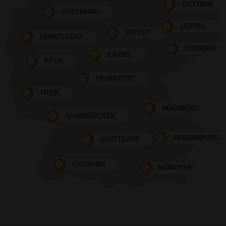
COTTBUS
DORTMUND
LEIPZIG
ERFURT
DÜSSELDORF
DRESDEN
KASSEL
KÖLN
FRANKFURT
TRIER
NÜRNBERG
SAARBRÜCKEN
REGENSBURG
STUTTGART
FREIBURG
MÜNCHEN