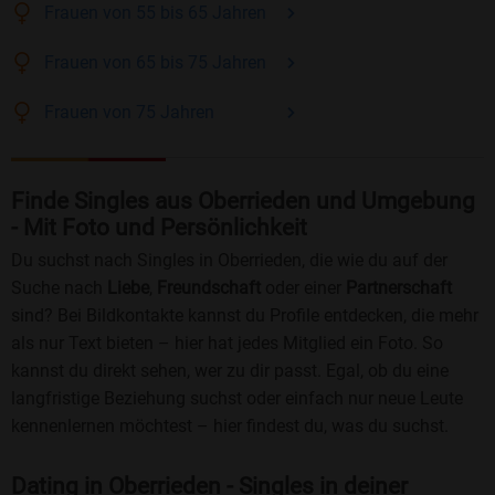
Frauen
von 55 bis 65
Jahren
Frauen
von 65 bis 75
Jahren
Frauen
von 75
Jahren
Finde Singles aus Oberrieden und Umgebung
- Mit Foto und Persönlichkeit
Du suchst nach Singles in Oberrieden, die wie du auf der
Suche nach
Liebe
,
Freundschaft
oder einer
Partnerschaft
sind? Bei Bildkontakte kannst du Profile entdecken, die mehr
als nur Text bieten – hier hat jedes Mitglied ein Foto. So
kannst du direkt sehen, wer zu dir passt. Egal, ob du eine
langfristige Beziehung suchst oder einfach nur neue Leute
kennenlernen möchtest – hier findest du, was du suchst.
Dating in Oberrieden - Singles in deiner