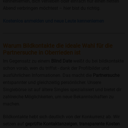
kennenlernen, dich verlieben oder einfach nur einen netten
Abend verbringen möchtest – hier bist du richtig.
Kostenlos anmelden und neue Leute kennenlernen
Warum Bildkontakte die ideale Wahl für die
Partnersuche in Oberrieden ist
Im Gegensatz zu einem
Blind Date
weißt du bei bildkontakte
schon vorab, wen du triffst - dank der Profilbilder und
ausführlichen Informationen. Das macht die
Partnersuche
entspannter und gleichzeitig persönlicher. Unsere
Singlebörse ist auf ältere Singles spezialisiert und bietet dir
zahlreiche Möglichkeiten, um neue Bekanntschaften zu
machen.
Bildkontakte hebt sich deutlich von der Konkurrenz ab. Wir
setzen auf
geprüfte Kontaktanzeigen
,
transparente Kosten