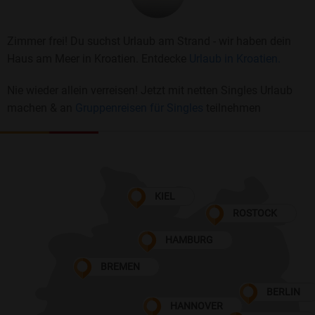
Zimmer frei! Du suchst Urlaub am Strand - wir haben dein
Haus am Meer in Kroatien. Entdecke
Urlaub in Kroatien.
Nie wieder allein verreisen! Jetzt mit netten Singles Urlaub
machen & an
Gruppenreisen für Singles
teilnehmen
KIEL
ROSTOCK
HAMBURG
BREMEN
BERLIN
HANNOVER