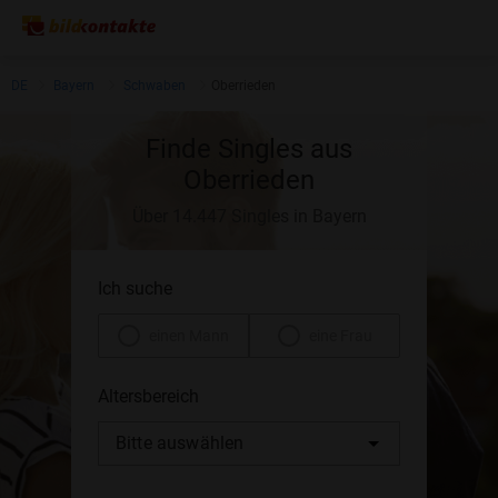
DE
Bayern
Schwaben
Oberrieden
Finde Singles aus
Oberrieden
Über 14.447 Singles in Bayern
Ich suche
einen Mann
eine Frau
Altersbereich
Bitte auswählen