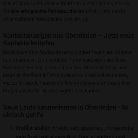
Gesprächen sucht. Unsere Plattform bietet dir alles, was du
für eine
erfolgreiche Partnersuche
brauchst – und das in
einer
sicheren
,
freundlichen
Umgebung.
Kontaktanzeigen aus Oberrieden – Jetzt neue
Kontakte knüpfen
Bei Bildkontakte findest du nette Single-Frauen und -Männer
aus Oberrieden. Durchstöbere Kontaktanzeigen und lerne
Menschen kennen, die zu dir passen. Unsere Partnerbörse
bietet dir Profile mit Fotos, sodass du direkt sehen kannst,
wer zu dir passt. Tauche ein in eine sichere und freundliche
Umgebung, in der du dich wohlfühlen kannst.
Neue Leute kennenlernen in Oberrieden - So
einfach geht's
Profil erstellen
: Melde dich gratis an und gestalte
dein Profil mit einem Bild. Das ist einfach und