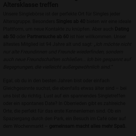
Altersklasse treffen
Unsere Singlebörse ist der perfekte Ort für Singles jeder
Altersgruppe. Besonders
Singles ab 40
bieten wir eine ideale
Plattform, um neue Kontakte zu knüpfen. Aber auch
Dating
ab 50
oder
Partnersuche ab 60
ist hier willkommen. Unser
ältestes Mitglied ist 94 Jahre alt und sagt:
„Ich möchte nicht
nur alte Freundinnen und Freunde wiederfinden, sondern
auch neue Freundschaften schließen... Ich bin gespannt auf
Begegnungen, die vielleicht außergewöhnlich sind.“
Egal, ob du in den besten Jahren bist oder einfach
Gleichgesinnte suchst, die ebenfalls etwas älter sind – bei
uns bist du richtig. Lust auf ein spannendes Singletreffen
oder ein spontanes Date? In Oberrieden gibt es zahlreiche
Orte, die perfekt für das erste Kennenlernen sind. Ob ein
Spaziergang durch den Park, ein Besuch im Café oder auf
dem Wochenmarkt –
gemeinsam macht alles mehr Spaß
.