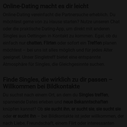
Online-Dating macht es dir leicht
Online-Dating vereinfacht die Partnersuche erheblich. Du
möchtest gerne von zu Hause starten? Nutze unseren Chat
oder die praktische Dating-App, um direkt mit anderen
Singles aus Oettingen in Kontakt zu kommen. Egal, ob du
einfach nur
chatten
,
Flirten
oder sofort ein
Treffen
planen
möchtest – bei uns ist alles möglich und für jedes Alter
geeignet. Unser Singletreff bietet eine entspannte
Atmosphäre für Singles, die Gleichgesinnte suchen.
Finde Singles, die wirklich zu dir passen –
Willkommen bei Bildkontakte
Du suchst nach einem Ort, an dem du
Singles treffen
,
spannende Dates erleben und
neue Bekanntschaften
knüpfen kannst? Ob
sie sucht ihn
,
er sucht sie
,
sie sucht sie
oder
er sucht ihn
– bei Bildkontakte ist jeder willkommen, der
nach Liebe, Freundschaft, einem Flirt oder interessanten