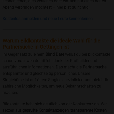
kennenlernen, dich verlieben oder einfach nur einen netten
Abend verbringen möchtest – hier bist du richtig.
Kostenlos anmelden und neue Leute kennenlernen
Warum Bildkontakte die ideale Wahl für die
Partnersuche in Oettingen ist
Im Gegensatz zu einem
Blind Date
weißt du bei bildkontakte
schon vorab, wen du triffst - dank der Profilbilder und
ausführlichen Informationen. Das macht die
Partnersuche
entspannter und gleichzeitig persönlicher. Unsere
Singlebörse ist auf ältere Singles spezialisiert und bietet dir
zahlreiche Möglichkeiten, um neue Bekanntschaften zu
machen.
Bildkontakte hebt sich deutlich von der Konkurrenz ab. Wir
setzen auf
geprüfte Kontaktanzeigen
,
transparente Kosten