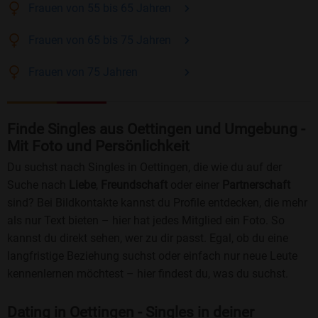
Frauen
von 55 bis 65
Jahren
Frauen
von 65 bis 75
Jahren
Frauen
von 75
Jahren
Finde Singles aus Oettingen und Umgebung -
Mit Foto und Persönlichkeit
Du suchst nach Singles in Oettingen, die wie du auf der
Suche nach
Liebe
,
Freundschaft
oder einer
Partnerschaft
sind? Bei Bildkontakte kannst du Profile entdecken, die mehr
als nur Text bieten – hier hat jedes Mitglied ein Foto. So
kannst du direkt sehen, wer zu dir passt. Egal, ob du eine
langfristige Beziehung suchst oder einfach nur neue Leute
kennenlernen möchtest – hier findest du, was du suchst.
Dating in Oettingen - Singles in deiner