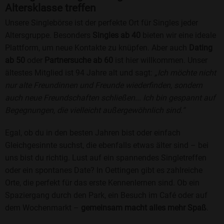
Altersklasse treffen
Unsere Singlebörse ist der perfekte Ort für Singles jeder
Altersgruppe. Besonders
Singles ab 40
bieten wir eine ideale
Plattform, um neue Kontakte zu knüpfen. Aber auch
Dating
ab 50
oder
Partnersuche ab 60
ist hier willkommen. Unser
ältestes Mitglied ist 94 Jahre alt und sagt:
„Ich möchte nicht
nur alte Freundinnen und Freunde wiederfinden, sondern
auch neue Freundschaften schließen... Ich bin gespannt auf
Begegnungen, die vielleicht außergewöhnlich sind.“
Egal, ob du in den besten Jahren bist oder einfach
Gleichgesinnte suchst, die ebenfalls etwas älter sind – bei
uns bist du richtig. Lust auf ein spannendes Singletreffen
oder ein spontanes Date? In Oettingen gibt es zahlreiche
Orte, die perfekt für das erste Kennenlernen sind. Ob ein
Spaziergang durch den Park, ein Besuch im Café oder auf
dem Wochenmarkt –
gemeinsam macht alles mehr Spaß
.