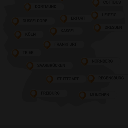
COTTBUS
DORTMUND
LEIPZIG
ERFURT
DÜSSELDORF
DRESDEN
KASSEL
KÖLN
FRANKFURT
TRIER
NÜRNBERG
SAARBRÜCKEN
REGENSBURG
STUTTGART
FREIBURG
MÜNCHEN