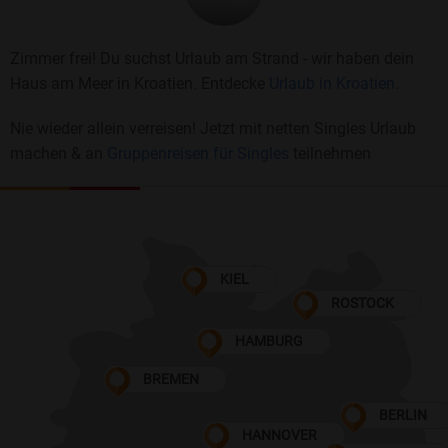
Zimmer frei! Du suchst Urlaub am Strand - wir haben dein
Haus am Meer in Kroatien. Entdecke
Urlaub in Kroatien.
Nie wieder allein verreisen! Jetzt mit netten Singles Urlaub
machen & an
Gruppenreisen für Singles
teilnehmen
KIEL
ROSTOCK
HAMBURG
BREMEN
BERLIN
HANNOVER