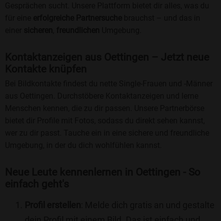
Gesprächen sucht. Unsere Plattform bietet dir alles, was du
für eine
erfolgreiche Partnersuche
brauchst – und das in
einer
sicheren
,
freundlichen
Umgebung.
Kontaktanzeigen aus Oettingen – Jetzt neue
Kontakte knüpfen
Bei Bildkontakte findest du nette Single-Frauen und -Männer
aus Oettingen. Durchstöbere Kontaktanzeigen und lerne
Menschen kennen, die zu dir passen. Unsere Partnerbörse
bietet dir Profile mit Fotos, sodass du direkt sehen kannst,
wer zu dir passt. Tauche ein in eine sichere und freundliche
Umgebung, in der du dich wohlfühlen kannst.
Neue Leute kennenlernen in Oettingen - So
einfach geht's
Profil erstellen
: Melde dich gratis an und gestalte
dein Profil mit einem Bild. Das ist einfach und