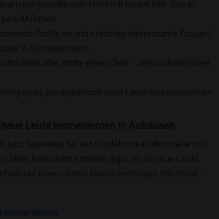
is an und gestalte dein Profil mit einem Bild. Das ist
 zwei Minuten!
pannende Profile an und entdecke interessante Frauen /
Suche in Auhausen sind.
achrichten oder starte einen Chat – alles unkompliziert
ching-Spiel, um spielerisch neue Leute kennenzulernen.
 neue Leute kennenlernen in Auhausen
ch jetzt kostenlos
bei der Singlebörse Bildkontakte und
n Leben bereichern könnten. Egal, ob du neue Leute
einfach nur einen netten Abend verbringen möchtest –
e kennenlernen