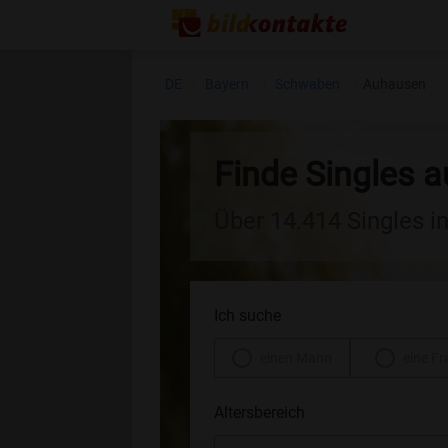
DE
Bayern
Schwaben
Auhausen
Finde Singles 
Über 14.414 Singles i
Ich suche
einen Mann
eine Fr
Altersbereich