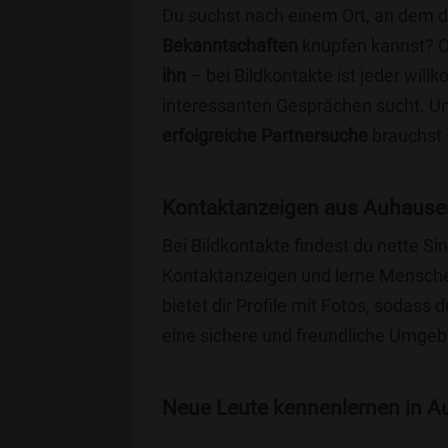
Du suchst nach einem Ort, an dem 
Bekanntschaften
knüpfen kannst? 
ihn
– bei Bildkontakte ist jeder will
interessanten Gesprächen sucht. Unse
erfolgreiche Partnersuche
brauchst 
Kontaktanzeigen aus Auhausen
Bei Bildkontakte findest du nette 
Kontaktanzeigen und lerne Menschen
bietet dir Profile mit Fotos, sodass 
eine sichere und freundliche Umgebu
Neue Leute kennenlernen in Au