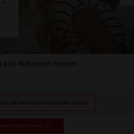
es aus Auhausen kennen:
n
reten, bei dem Versuch die Singles zu laden.
itere Singles finden