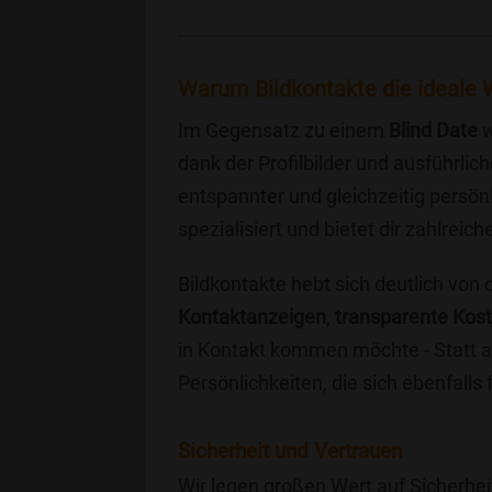
Warum Bildkontakte die ideale W
Im Gegensatz zu einem
Blind Date
w
dank der Profilbilder und ausführli
entspannter und gleichzeitig persönl
spezialisiert und bietet dir zahlre
Bildkontakte hebt sich deutlich von
Kontaktanzeigen
,
transparente Kos
in Kontakt kommen möchte - Statt a
Persönlichkeiten, die sich ebenfalls
Sicherheit und Vertrauen
Wir legen großen Wert auf Sicherhei