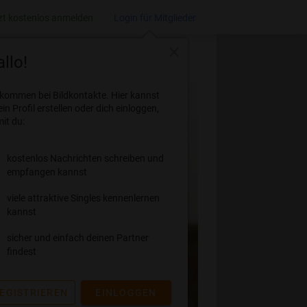
zt kostenlos anmelden
Login für Mitglieder
close
llo!
lkommen bei Bildkontakte. Hier kannst
ein Profil erstellen oder dich einloggen,
it du:
kostenlos Nachrichten schreiben und
empfangen kannst
viele attraktive Singles kennenlernen
kannst
sicher und einfach deinen Partner
findest
EGISTRIEREN
EINLOGGEN