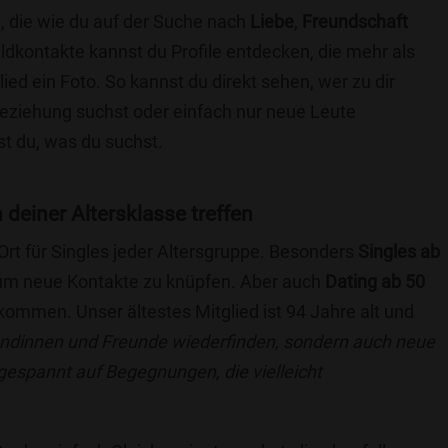
, die wie du auf der Suche nach
Liebe
,
Freundschaft
ildkontakte kannst du Profile entdecken, die mehr als
lied ein Foto. So kannst du direkt sehen, wer zu dir
 Beziehung suchst oder einfach nur neue Leute
t du, was du suchst.
 deiner Altersklasse treffen
 Ort für Singles jeder Altersgruppe. Besonders
Singles ab
, um neue Kontakte zu knüpfen. Aber auch
Dating ab 50
llkommen. Unser ältestes Mitglied ist 94 Jahre alt und
eundinnen und Freunde wiederfinden, sondern auch neue
 gespannt auf Begegnungen, die vielleicht