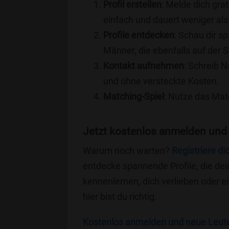
Profil erstellen
: Melde dich grat
einfach und dauert weniger als
Profile entdecken
: Schau dir s
Männer, die ebenfalls auf der 
Kontakt aufnehmen
: Schreib N
und ohne versteckte Kosten.
Matching-Spiel
: Nutze das Mat
Jetzt kostenlos anmelden und
Warum noch warten?
Registriere di
entdecke spannende Profile, die dei
kennenlernen, dich verlieben oder 
hier bist du richtig.
Kostenlos anmelden und neue Leut