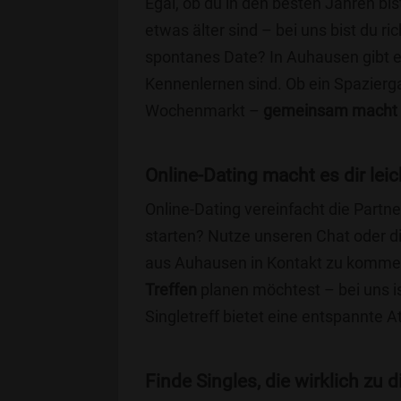
Egal, ob du in den besten Jahren bis
etwas älter sind – bei uns bist du ri
spontanes Date? In Auhausen gibt es 
Kennenlernen sind. Ob ein Spazierg
Wochenmarkt –
gemeinsam macht 
Online-Dating macht es dir leic
Online-Dating vereinfacht die Part
starten? Nutze unseren Chat oder di
aus Auhausen in Kontakt zu kommen
Treffen
planen möchtest – bei uns is
Singletreff bietet eine entspannte 
Finde Singles, die wirklich zu