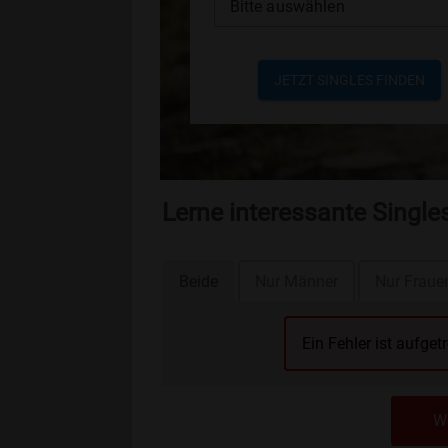
Bitte auswählen
JETZT SINGLES FINDEN
Lerne interessante Singl
Beide
Nur Männer
Nur Fraue
Ein Fehler ist aufget
We