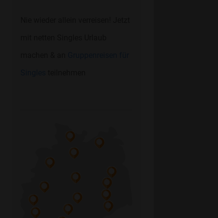
Nie wieder allein verreisen! Jetzt
mit netten Singles Urlaub
machen & an
Gruppenreisen für
Singles
teilnehmen