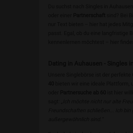
Du suchst nach Singles in Auhausen
oder einer
Partnerschaft
sind? Bei B
nur Text bieten – hier hat jedes Mitg
passt. Egal, ob du eine langfristige
kennenlernen möchtest – hier findes
Dating in Auhausen - Singles in
Unsere Singlebörse ist der perfekte
40
bieten wir eine ideale Plattform
oder
Partnersuche ab 60
ist hier wi
sagt:
„Ich möchte nicht nur alte Fr
Freundschaften schließen... Ich bin
außergewöhnlich sind.“