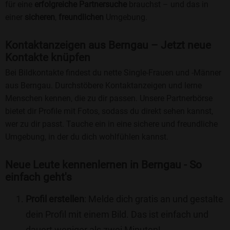
für eine
erfolgreiche Partnersuche
brauchst – und das in
einer
sicheren
,
freundlichen
Umgebung.
Kontaktanzeigen aus Berngau – Jetzt neue
Kontakte knüpfen
Bei Bildkontakte findest du nette Single-Frauen und -Männer
aus Berngau. Durchstöbere Kontaktanzeigen und lerne
Menschen kennen, die zu dir passen. Unsere Partnerbörse
bietet dir Profile mit Fotos, sodass du direkt sehen kannst,
wer zu dir passt. Tauche ein in eine sichere und freundliche
Umgebung, in der du dich wohlfühlen kannst.
Neue Leute kennenlernen in Berngau - So
einfach geht's
Profil erstellen
: Melde dich gratis an und gestalte
dein Profil mit einem Bild. Das ist einfach und
dauert weniger als zwei Minuten!