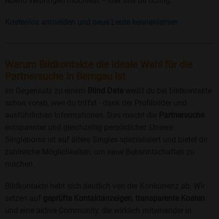
Abend verbringen möchtest – hier bist du richtig.
Kostenlos anmelden und neue Leute kennenlernen
Warum Bildkontakte die ideale Wahl für die
Partnersuche in Berngau ist
Im Gegensatz zu einem
Blind Date
weißt du bei bildkontakte
schon vorab, wen du triffst - dank der Profilbilder und
ausführlichen Informationen. Das macht die
Partnersuche
entspannter und gleichzeitig persönlicher. Unsere
Singlebörse ist auf ältere Singles spezialisiert und bietet dir
zahlreiche Möglichkeiten, um neue Bekanntschaften zu
machen.
Bildkontakte hebt sich deutlich von der Konkurrenz ab. Wir
setzen auf
geprüfte Kontaktanzeigen
,
transparente Kosten
und eine aktive Community, die wirklich miteinander in