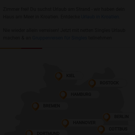
Zimmer frei! Du suchst Urlaub am Strand - wir haben dein
Haus am Meer in Kroatien. Entdecke
Urlaub in Kroatien.
Nie wieder allein verreisen! Jetzt mit netten Singles Urlaub
machen & an
Gruppenreisen für Singles
teilnehmen
KIEL
ROSTOCK
HAMBURG
BREMEN
BERLIN
HANNOVER
COTTBUS
DORTMUND