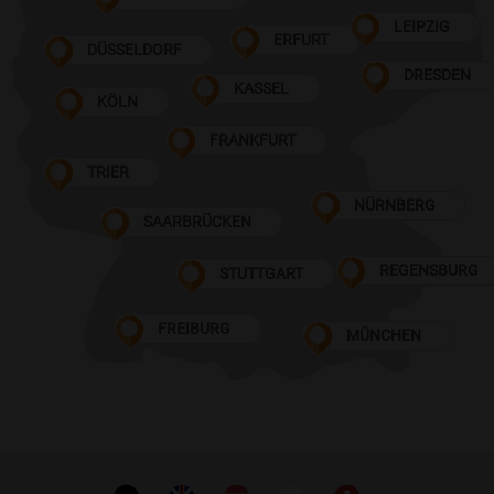
LEIPZIG
ERFURT
DÜSSELDORF
DRESDEN
KASSEL
KÖLN
FRANKFURT
TRIER
NÜRNBERG
SAARBRÜCKEN
REGENSBURG
STUTTGART
FREIBURG
MÜNCHEN