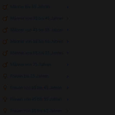
Männer
bis 35
Jahren
Männer
von 35 bis 45
Jahren
Männer
von 45 bis 55
Jahren
Männer
von 55 bis 65
Jahren
Männer
von 65 bis 75
Jahren
Männer
von 75
Jahren
Frauen
bis 35
Jahren
Frauen
von 35 bis 45
Jahren
Frauen
von 45 bis 55
Jahren
Frauen
von 55 bis 65
Jahren