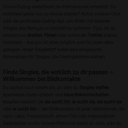
Online-Dating vereinfacht die Partnersuche erheblich. Du
möchtest gerne von zu Hause starten? Nutze unseren Chat
oder die praktische Dating-App, um direkt mit anderen
Singles aus Berngau in Kontakt zu kommen. Egal, ob du
einfach nur
chatten
,
Flirten
oder sofort ein
Treffen
planen
möchtest – bei uns ist alles möglich und für jedes Alter
geeignet. Unser Singletreff bietet eine entspannte
Atmosphäre für Singles, die Gleichgesinnte suchen.
Finde Singles, die wirklich zu dir passen –
Willkommen bei Bildkontakte
Du suchst nach einem Ort, an dem du
Singles treffen
,
spannende Dates erleben und
neue Bekanntschaften
knüpfen kannst? Ob
sie sucht ihn
,
er sucht sie
,
sie sucht sie
oder
er sucht ihn
– bei Bildkontakte ist jeder willkommen, der
nach Liebe, Freundschaft, einem Flirt oder interessanten
Gesprächen sucht. Unsere Plattform bietet dir alles, was du