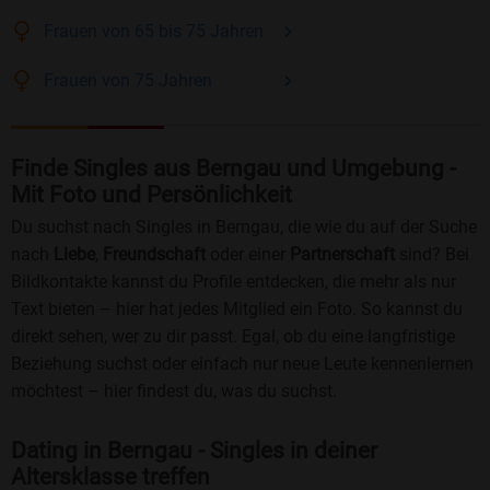
Frauen
von 65 bis 75
Jahren
Frauen
von 75
Jahren
Finde Singles aus Berngau und Umgebung -
Mit Foto und Persönlichkeit
Du suchst nach Singles in Berngau, die wie du auf der Suche
nach
Liebe
,
Freundschaft
oder einer
Partnerschaft
sind? Bei
Bildkontakte kannst du Profile entdecken, die mehr als nur
Text bieten – hier hat jedes Mitglied ein Foto. So kannst du
direkt sehen, wer zu dir passt. Egal, ob du eine langfristige
Beziehung suchst oder einfach nur neue Leute kennenlernen
möchtest – hier findest du, was du suchst.
Dating in Berngau - Singles in deiner
Altersklasse treffen