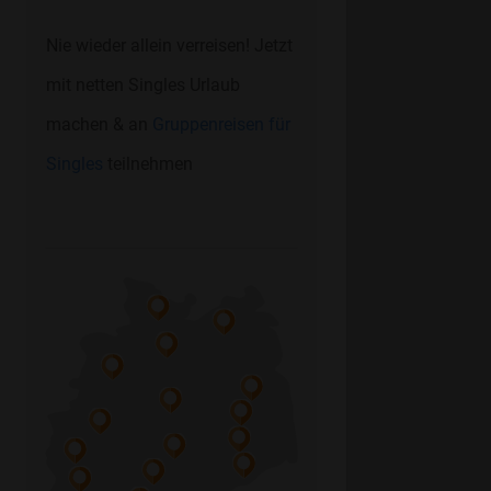
Nie wieder allein verreisen! Jetzt
mit netten Singles Urlaub
machen & an
Gruppenreisen für
Singles
teilnehmen