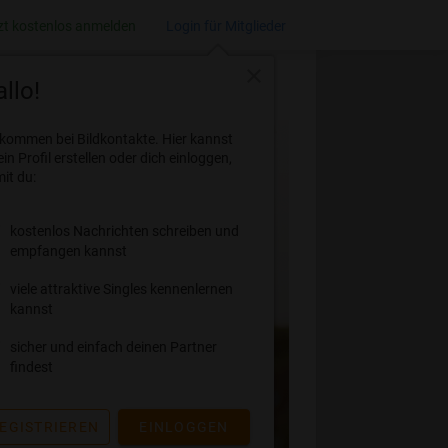
zt kostenlos anmelden
Login für Mitglieder
close
llo!
lkommen bei Bildkontakte. Hier kannst
ein Profil erstellen oder dich einloggen,
it du:
kostenlos Nachrichten schreiben und
empfangen kannst
viele attraktive Singles kennenlernen
kannst
sicher und einfach deinen Partner
findest
EGISTRIEREN
EINLOGGEN