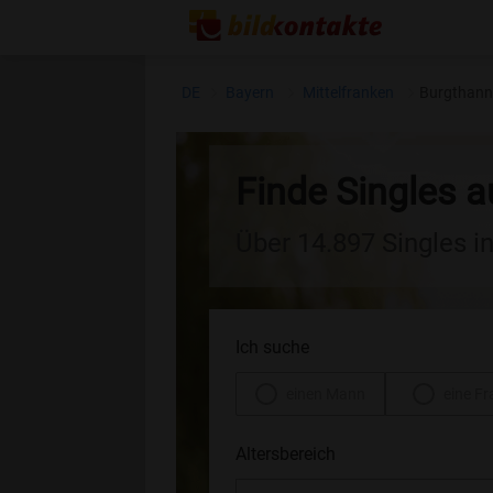
DE
Bayern
Mittelfranken
Burgthann
Finde Singles 
Über 14.897 Singles i
Ich suche
einen Mann
eine Fr
Altersbereich