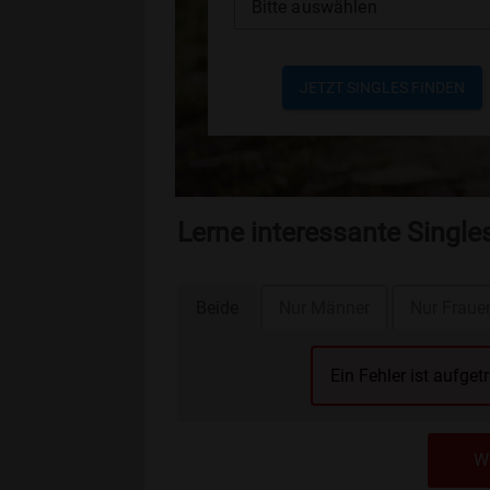
Bitte auswählen
JETZT SINGLES FINDEN
Lerne interessante Singl
Beide
Nur Männer
Nur Fraue
Ein Fehler ist aufget
We