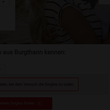
es aus Burgthann kennen:
n
reten, bei dem Versuch die Singles zu laden.
itere Singles finden