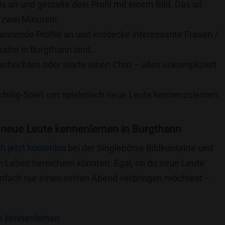
is an und gestalte dein Profil mit einem Bild. Das ist
 zwei Minuten!
pannende Profile an und entdecke interessante Frauen /
Suche in Burgthann sind.
achrichten oder starte einen Chat – alles unkompliziert
ching-Spiel, um spielerisch neue Leute kennenzulernen.
 neue Leute kennenlernen in Burgthann
ch jetzt kostenlos
bei der Singlebörse Bildkontakte und
n Leben bereichern könnten. Egal, ob du neue Leute
einfach nur einen netten Abend verbringen möchtest –
e kennenlernen