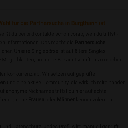
ahl für die Partnersuche in Burgthann ist
eißt du bei bildkontakte schon vorab, wen du triffst -
chen Informationen. Das macht die
Partnersuche
icher. Unsere Singlebörse ist auf ältere Singles
iche Möglichkeiten, um neue Bekanntschaften zu machen.
 der Konkurrenz ab. Wir setzen auf
geprüfte
ten
und eine aktive Community, die wirklich miteinander
uf anonyme Nicknames triffst du hier auf echte
 freuen, neue
Frauen
oder
Männer
kennenzulernen.
t und Datenschutz. Jedes Profil wird manuell geprüft,