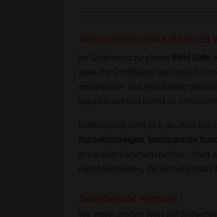
Warum Bildkontakte die ideale W
Im Gegensatz zu einem
Blind Date
w
dank der Profilbilder und ausführli
entspannter und gleichzeitig persönl
spezialisiert und bietet dir zahlre
Bildkontakte hebt sich deutlich von
Kontaktanzeigen
,
transparente Kos
in Kontakt kommen möchte - Statt a
Persönlichkeiten, die sich ebenfalls
Sicherheit und Vertrauen
Wir legen großen Wert auf Sicherhei