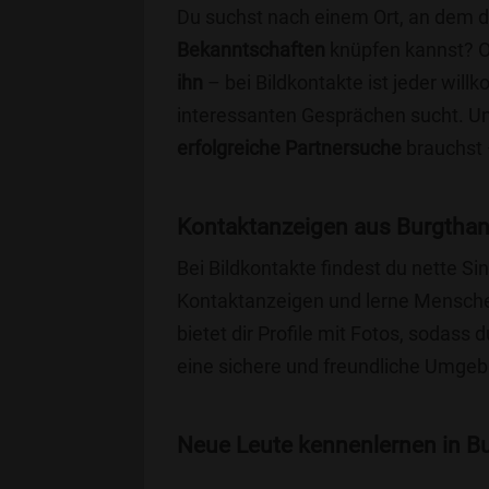
Du suchst nach einem Ort, an dem 
Bekanntschaften
knüpfen kannst? 
ihn
– bei Bildkontakte ist jeder will
interessanten Gesprächen sucht. Unse
erfolgreiche Partnersuche
brauchst 
Kontaktanzeigen aus Burgthan
Bei Bildkontakte findest du nette 
Kontaktanzeigen und lerne Menschen
bietet dir Profile mit Fotos, sodass 
eine sichere und freundliche Umgebu
Neue Leute kennenlernen in Bu