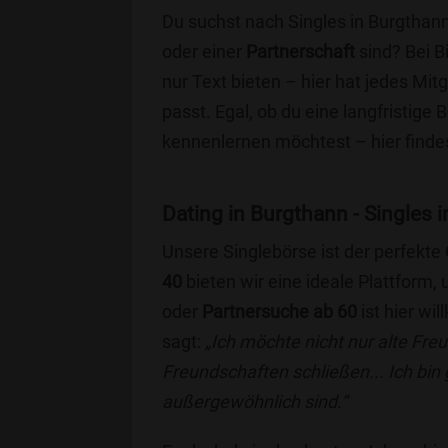
Du suchst nach Singles in Burgthann
oder einer
Partnerschaft
sind? Bei B
nur Text bieten – hier hat jedes Mitg
passt. Egal, ob du eine langfristige
kennenlernen möchtest – hier findes
Dating in Burgthann - Singles i
Unsere Singlebörse ist der perfekte
40
bieten wir eine ideale Plattform
oder
Partnersuche ab 60
ist hier wi
sagt:
„Ich möchte nicht nur alte Fr
Freundschaften schließen... Ich bin
außergewöhnlich sind.“