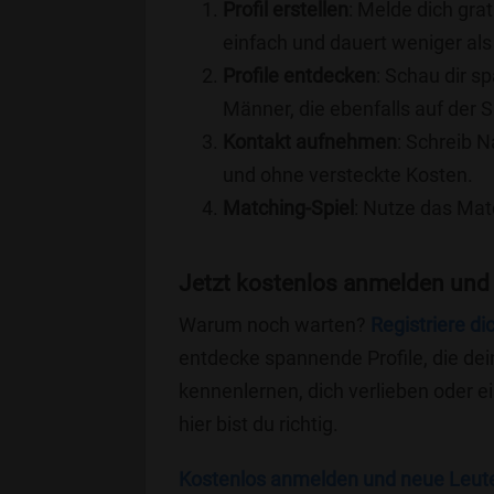
Profil erstellen
: Melde dich grat
einfach und dauert weniger als
Profile entdecken
: Schau dir s
Männer, die ebenfalls auf der 
Kontakt aufnehmen
: Schreib N
und ohne versteckte Kosten.
Matching-Spiel
: Nutze das Mat
Jetzt kostenlos anmelden und
Warum noch warten?
Registriere di
entdecke spannende Profile, die dei
kennenlernen, dich verlieben oder 
hier bist du richtig.
Kostenlos anmelden und neue Leut