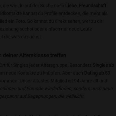
, die wie du auf der Suche nach
Liebe
,
Freundschaft
ildkontakte kannst du Profile entdecken, die mehr als
lied ein Foto. So kannst du direkt sehen, wer zu dir
 Beziehung suchst oder einfach nur neue Leute
t du, was du suchst.
n deiner Altersklasse treffen
 Ort für Singles jeder Altersgruppe. Besonders
Singles ab
, um neue Kontakte zu knüpfen. Aber auch
Dating ab 50
llkommen. Unser ältestes Mitglied ist 94 Jahre alt und
eundinnen und Freunde wiederfinden, sondern auch neue
 gespannt auf Begegnungen, die vielleicht