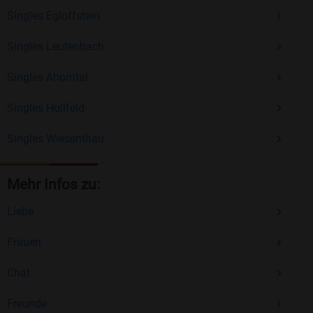
Singles Egloffstein
Singles Leutenbach
Singles Ahorntal
Singles Hollfeld
Singles Wiesenthau
Mehr Infos zu:
Liebe
Frauen
Chat
Freunde