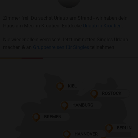
Zimmer frei! Du suchst Urlaub am Strand - wir haben dein
Haus am Meer in Kroatien. Entdecke
Urlaub in Kroatien.
Nie wieder allein verreisen! Jetzt mit netten Singles Urlaub
machen & an
Gruppenreisen für Singles
teilnehmen
KIEL
ROSTOCK
HAMBURG
BREMEN
BERLIN
HANNOVER