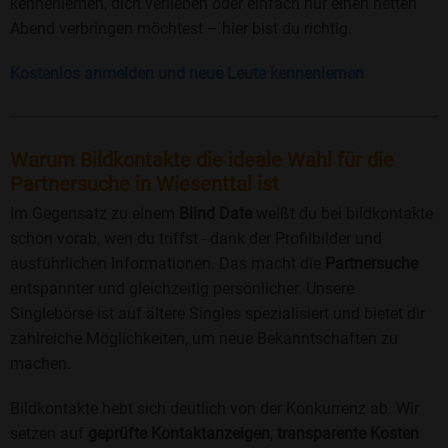
kennenlernen, dich verlieben oder einfach nur einen netten
Abend verbringen möchtest – hier bist du richtig.
Kostenlos anmelden und neue Leute kennenlernen
Warum Bildkontakte die ideale Wahl für die
Partnersuche in Wiesenttal ist
Im Gegensatz zu einem
Blind Date
weißt du bei bildkontakte
schon vorab, wen du triffst - dank der Profilbilder und
ausführlichen Informationen. Das macht die
Partnersuche
entspannter und gleichzeitig persönlicher. Unsere
Singlebörse ist auf ältere Singles spezialisiert und bietet dir
zahlreiche Möglichkeiten, um neue Bekanntschaften zu
machen.
Bildkontakte hebt sich deutlich von der Konkurrenz ab. Wir
setzen auf
geprüfte Kontaktanzeigen
,
transparente Kosten