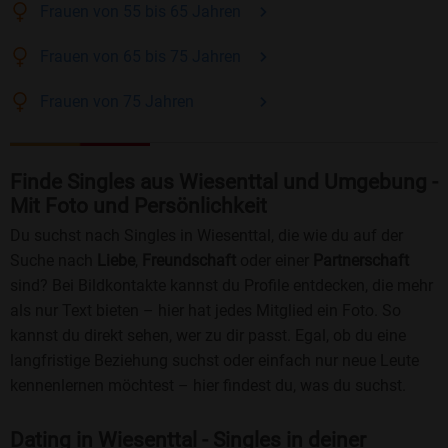
Frauen
von 55 bis 65
Jahren
Frauen
von 65 bis 75
Jahren
Frauen
von 75
Jahren
Finde Singles aus Wiesenttal und Umgebung -
Mit Foto und Persönlichkeit
Du suchst nach Singles in Wiesenttal, die wie du auf der
Suche nach
Liebe
,
Freundschaft
oder einer
Partnerschaft
sind? Bei Bildkontakte kannst du Profile entdecken, die mehr
als nur Text bieten – hier hat jedes Mitglied ein Foto. So
kannst du direkt sehen, wer zu dir passt. Egal, ob du eine
langfristige Beziehung suchst oder einfach nur neue Leute
kennenlernen möchtest – hier findest du, was du suchst.
Dating in Wiesenttal - Singles in deiner