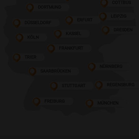
COTTBUS
DORTMUND
LEIPZIG
ERFURT
DÜSSELDORF
DRESDEN
KASSEL
KÖLN
FRANKFURT
TRIER
NÜRNBERG
SAARBRÜCKEN
REGENSBURG
STUTTGART
FREIBURG
MÜNCHEN