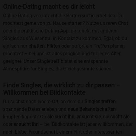
Online-Dating macht es dir leicht
Online-Dating vereinfacht die Partnersuche erheblich. Du
möchtest gerne von zu Hause starten? Nutze unseren Chat
oder die praktische Dating-App, um direkt mit anderen
Singles aus Wiesenttal in Kontakt zu kommen. Egal, ob du
einfach nur
chatten
,
Flirten
oder sofort ein
Treffen
planen
möchtest – bei uns ist alles möglich und für jedes Alter
geeignet. Unser Singletreff bietet eine entspannte
Atmosphäre für Singles, die Gleichgesinnte suchen.
Finde Singles, die wirklich zu dir passen –
Willkommen bei Bildkontakte
Du suchst nach einem Ort, an dem du
Singles treffen
,
spannende Dates erleben und
neue Bekanntschaften
knüpfen kannst? Ob
sie sucht ihn
,
er sucht sie
,
sie sucht sie
oder
er sucht ihn
– bei Bildkontakte ist jeder willkommen, der
nach Liebe, Freundschaft, einem Flirt oder interessanten