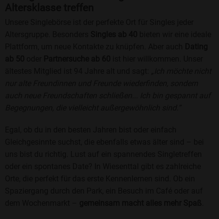
Altersklasse treffen
Unsere Singlebörse ist der perfekte Ort für Singles jeder
Altersgruppe. Besonders
Singles ab 40
bieten wir eine ideale
Plattform, um neue Kontakte zu knüpfen. Aber auch
Dating
ab 50
oder
Partnersuche ab 60
ist hier willkommen. Unser
ältestes Mitglied ist 94 Jahre alt und sagt:
„Ich möchte nicht
nur alte Freundinnen und Freunde wiederfinden, sondern
auch neue Freundschaften schließen... Ich bin gespannt auf
Begegnungen, die vielleicht außergewöhnlich sind.“
Egal, ob du in den besten Jahren bist oder einfach
Gleichgesinnte suchst, die ebenfalls etwas älter sind – bei
uns bist du richtig. Lust auf ein spannendes Singletreffen
oder ein spontanes Date? In Wiesenttal gibt es zahlreiche
Orte, die perfekt für das erste Kennenlernen sind. Ob ein
Spaziergang durch den Park, ein Besuch im Café oder auf
dem Wochenmarkt –
gemeinsam macht alles mehr Spaß
.