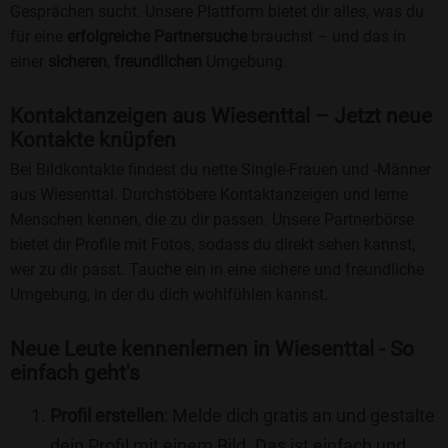
Gesprächen sucht. Unsere Plattform bietet dir alles, was du
für eine
erfolgreiche Partnersuche
brauchst – und das in
einer
sicheren
,
freundlichen
Umgebung.
Kontaktanzeigen aus Wiesenttal – Jetzt neue
Kontakte knüpfen
Bei Bildkontakte findest du nette Single-Frauen und -Männer
aus Wiesenttal. Durchstöbere Kontaktanzeigen und lerne
Menschen kennen, die zu dir passen. Unsere Partnerbörse
bietet dir Profile mit Fotos, sodass du direkt sehen kannst,
wer zu dir passt. Tauche ein in eine sichere und freundliche
Umgebung, in der du dich wohlfühlen kannst.
Neue Leute kennenlernen in Wiesenttal - So
einfach geht's
Profil erstellen
: Melde dich gratis an und gestalte
dein Profil mit einem Bild. Das ist einfach und