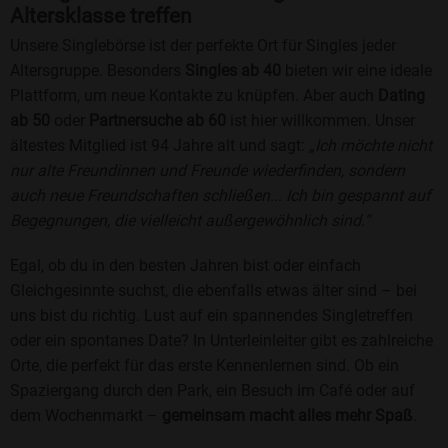
Altersklasse treffen
Unsere Singlebörse ist der perfekte Ort für Singles jeder
Altersgruppe. Besonders
Singles ab 40
bieten wir eine ideale
Plattform, um neue Kontakte zu knüpfen. Aber auch
Dating
ab 50
oder
Partnersuche ab 60
ist hier willkommen. Unser
ältestes Mitglied ist 94 Jahre alt und sagt:
„Ich möchte nicht
nur alte Freundinnen und Freunde wiederfinden, sondern
auch neue Freundschaften schließen... Ich bin gespannt auf
Begegnungen, die vielleicht außergewöhnlich sind.“
Egal, ob du in den besten Jahren bist oder einfach
Gleichgesinnte suchst, die ebenfalls etwas älter sind – bei
uns bist du richtig. Lust auf ein spannendes Singletreffen
oder ein spontanes Date? In Unterleinleiter gibt es zahlreiche
Orte, die perfekt für das erste Kennenlernen sind. Ob ein
Spaziergang durch den Park, ein Besuch im Café oder auf
dem Wochenmarkt –
gemeinsam macht alles mehr Spaß
.