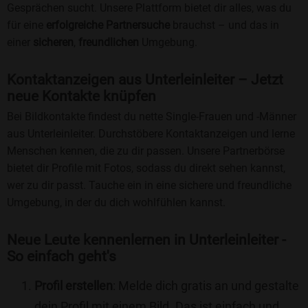
Gesprächen sucht. Unsere Plattform bietet dir alles, was du
für eine
erfolgreiche Partnersuche
brauchst – und das in
einer
sicheren
,
freundlichen
Umgebung.
Kontaktanzeigen aus Unterleinleiter – Jetzt
neue Kontakte knüpfen
Bei Bildkontakte findest du nette Single-Frauen und -Männer
aus Unterleinleiter. Durchstöbere Kontaktanzeigen und lerne
Menschen kennen, die zu dir passen. Unsere Partnerbörse
bietet dir Profile mit Fotos, sodass du direkt sehen kannst,
wer zu dir passt. Tauche ein in eine sichere und freundliche
Umgebung, in der du dich wohlfühlen kannst.
Neue Leute kennenlernen in Unterleinleiter -
So einfach geht's
Profil erstellen
: Melde dich gratis an und gestalte
dein Profil mit einem Bild. Das ist einfach und