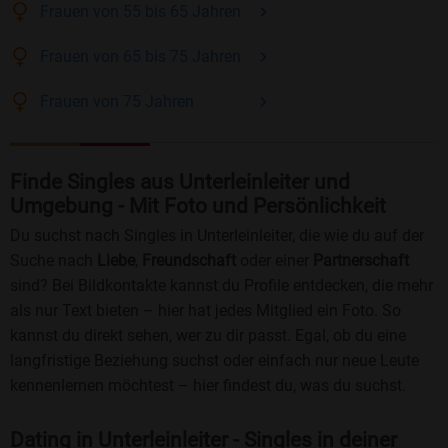
Frauen
von 55 bis 65
Jahren
Frauen
von 65 bis 75
Jahren
Frauen
von 75
Jahren
Finde Singles aus Unterleinleiter und
Umgebung - Mit Foto und Persönlichkeit
Du suchst nach Singles in Unterleinleiter, die wie du auf der
Suche nach
Liebe
,
Freundschaft
oder einer
Partnerschaft
sind? Bei Bildkontakte kannst du Profile entdecken, die mehr
als nur Text bieten – hier hat jedes Mitglied ein Foto. So
kannst du direkt sehen, wer zu dir passt. Egal, ob du eine
langfristige Beziehung suchst oder einfach nur neue Leute
kennenlernen möchtest – hier findest du, was du suchst.
Dating in Unterleinleiter - Singles in deiner