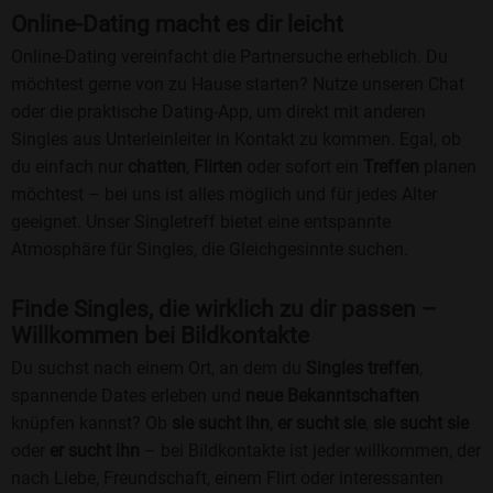
Online-Dating macht es dir leicht
Online-Dating vereinfacht die Partnersuche erheblich. Du
möchtest gerne von zu Hause starten? Nutze unseren Chat
oder die praktische Dating-App, um direkt mit anderen
Singles aus Unterleinleiter in Kontakt zu kommen. Egal, ob
du einfach nur
chatten
,
Flirten
oder sofort ein
Treffen
planen
möchtest – bei uns ist alles möglich und für jedes Alter
geeignet. Unser Singletreff bietet eine entspannte
Atmosphäre für Singles, die Gleichgesinnte suchen.
Finde Singles, die wirklich zu dir passen –
Willkommen bei Bildkontakte
Du suchst nach einem Ort, an dem du
Singles treffen
,
spannende Dates erleben und
neue Bekanntschaften
knüpfen kannst? Ob
sie sucht ihn
,
er sucht sie
,
sie sucht sie
oder
er sucht ihn
– bei Bildkontakte ist jeder willkommen, der
nach Liebe, Freundschaft, einem Flirt oder interessanten