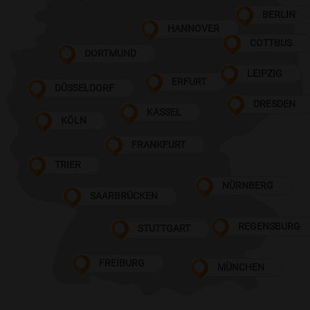
BERLIN
HANNOVER
COTTBUS
DORTMUND
LEIPZIG
ERFURT
DÜSSELDORF
DRESDEN
KASSEL
KÖLN
FRANKFURT
TRIER
NÜRNBERG
SAARBRÜCKEN
REGENSBURG
STUTTGART
FREIBURG
MÜNCHEN