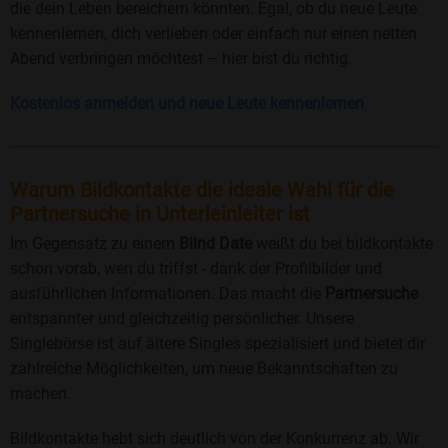
die dein Leben bereichern könnten. Egal, ob du neue Leute
kennenlernen, dich verlieben oder einfach nur einen netten
Abend verbringen möchtest – hier bist du richtig.
Kostenlos anmelden und neue Leute kennenlernen
Warum Bildkontakte die ideale Wahl für die
Partnersuche in Unterleinleiter ist
Im Gegensatz zu einem
Blind Date
weißt du bei bildkontakte
schon vorab, wen du triffst - dank der Profilbilder und
ausführlichen Informationen. Das macht die
Partnersuche
entspannter und gleichzeitig persönlicher. Unsere
Singlebörse ist auf ältere Singles spezialisiert und bietet dir
zahlreiche Möglichkeiten, um neue Bekanntschaften zu
machen.
Bildkontakte hebt sich deutlich von der Konkurrenz ab. Wir