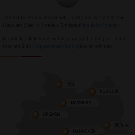
Zimmer frei! Du suchst Urlaub am Strand - wir haben dein
Haus am Meer in Kroatien. Entdecke
Urlaub in Kroatien.
Nie wieder allein verreisen! Jetzt mit netten Singles Urlaub
machen & an
Gruppenreisen für Singles
teilnehmen
KIEL
ROSTOCK
HAMBURG
BREMEN
BERLIN
HANNOVER