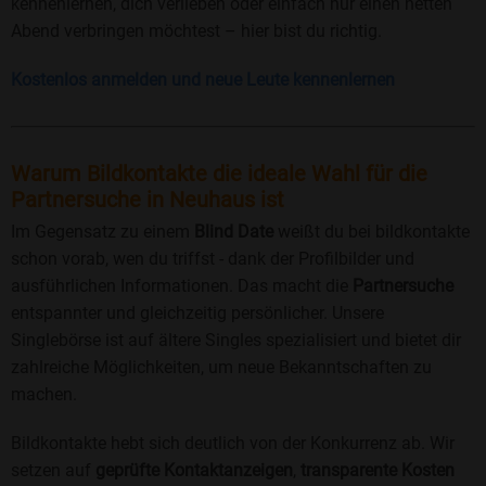
kennenlernen, dich verlieben oder einfach nur einen netten
Abend verbringen möchtest – hier bist du richtig.
Kostenlos anmelden und neue Leute kennenlernen
Warum Bildkontakte die ideale Wahl für die
Partnersuche in Neuhaus ist
Im Gegensatz zu einem
Blind Date
weißt du bei bildkontakte
schon vorab, wen du triffst - dank der Profilbilder und
ausführlichen Informationen. Das macht die
Partnersuche
entspannter und gleichzeitig persönlicher. Unsere
Singlebörse ist auf ältere Singles spezialisiert und bietet dir
zahlreiche Möglichkeiten, um neue Bekanntschaften zu
machen.
Bildkontakte hebt sich deutlich von der Konkurrenz ab. Wir
setzen auf
geprüfte Kontaktanzeigen
,
transparente Kosten