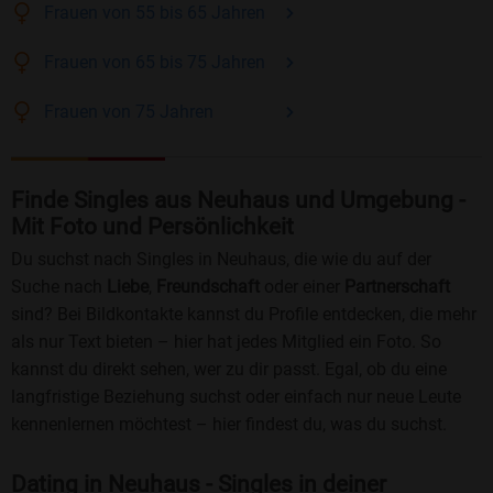
Frauen
von 55 bis 65
Jahren
Frauen
von 65 bis 75
Jahren
Frauen
von 75
Jahren
Finde Singles aus Neuhaus und Umgebung -
Mit Foto und Persönlichkeit
Du suchst nach Singles in Neuhaus, die wie du auf der
Suche nach
Liebe
,
Freundschaft
oder einer
Partnerschaft
sind? Bei Bildkontakte kannst du Profile entdecken, die mehr
als nur Text bieten – hier hat jedes Mitglied ein Foto. So
kannst du direkt sehen, wer zu dir passt. Egal, ob du eine
langfristige Beziehung suchst oder einfach nur neue Leute
kennenlernen möchtest – hier findest du, was du suchst.
Dating in Neuhaus - Singles in deiner