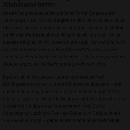
Altersklasse treffen
Unsere Singlebörse ist der perfekte Ort für Singles jeder
Altersgruppe. Besonders
Singles ab 40
bieten wir eine ideale
Plattform, um neue Kontakte zu knüpfen. Aber auch
Dating
ab 50
oder
Partnersuche ab 60
ist hier willkommen. Unser
ältestes Mitglied ist 94 Jahre alt und sagt:
„Ich möchte nicht
nur alte Freundinnen und Freunde wiederfinden, sondern
auch neue Freundschaften schließen... Ich bin gespannt auf
Begegnungen, die vielleicht außergewöhnlich sind.“
Egal, ob du in den besten Jahren bist oder einfach
Gleichgesinnte suchst, die ebenfalls etwas älter sind – bei
uns bist du richtig. Lust auf ein spannendes Singletreffen
oder ein spontanes Date? In Neuhaus gibt es zahlreiche Orte,
die perfekt für das erste Kennenlernen sind. Ob ein
Spaziergang durch den Park, ein Besuch im Café oder auf
dem Wochenmarkt –
gemeinsam macht alles mehr Spaß
.