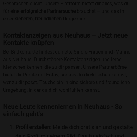
Gesprächen sucht. Unsere Plattform bietet dir alles, was du
für eine
erfolgreiche Partnersuche
brauchst – und das in
einer
sicheren
,
freundlichen
Umgebung.
Kontaktanzeigen aus Neuhaus – Jetzt neue
Kontakte knüpfen
Bei Bildkontakte findest du nette Single-Frauen und -Männer
aus Neuhaus. Durchstöbere Kontaktanzeigen und lerne
Menschen kennen, die zu dir passen. Unsere Partnerbörse
bietet dir Profile mit Fotos, sodass du direkt sehen kannst,
wer zu dir passt. Tauche ein in eine sichere und freundliche
Umgebung, in der du dich wohlfühlen kannst.
Neue Leute kennenlernen in Neuhaus - So
einfach geht's
Profil erstellen
: Melde dich gratis an und gestalte
dein Profil mit einem Bild. Das ist einfach und