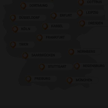
COTTBUS
DORTMUND
LEIPZIG
ERFURT
DÜSSELDORF
DRESDEN
KASSEL
KÖLN
FRANKFURT
TRIER
NÜRNBERG
SAARBRÜCKEN
REGENSBURG
STUTTGART
FREIBURG
MÜNCHEN