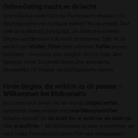
Online-Dating macht es dir leicht
Online-Dating vereinfacht die Partnersuche erheblich. Du
möchtest gerne von zu Hause starten? Nutze unseren Chat
oder die praktische Dating-App, um direkt mit anderen
Singles aus Neuhaus in Kontakt zu kommen. Egal, ob du
einfach nur
chatten
,
Flirten
oder sofort ein
Treffen
planen
möchtest – bei uns ist alles möglich und für jedes Alter
geeignet. Unser Singletreff bietet eine entspannte
Atmosphäre für Singles, die Gleichgesinnte suchen.
Finde Singles, die wirklich zu dir passen –
Willkommen bei Bildkontakte
Du suchst nach einem Ort, an dem du
Singles treffen
,
spannende Dates erleben und
neue Bekanntschaften
knüpfen kannst? Ob
sie sucht ihn
,
er sucht sie
,
sie sucht sie
oder
er sucht ihn
– bei Bildkontakte ist jeder willkommen, der
nach Liebe, Freundschaft, einem Flirt oder interessanten