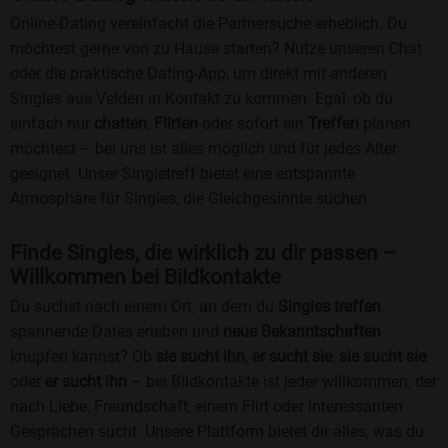
Online-Dating vereinfacht die Partnersuche erheblich. Du
möchtest gerne von zu Hause starten? Nutze unseren Chat
oder die praktische Dating-App, um direkt mit anderen
Singles aus Velden in Kontakt zu kommen. Egal, ob du
einfach nur
chatten
,
Flirten
oder sofort ein
Treffen
planen
möchtest – bei uns ist alles möglich und für jedes Alter
geeignet. Unser Singletreff bietet eine entspannte
Atmosphäre für Singles, die Gleichgesinnte suchen.
Finde Singles, die wirklich zu dir passen –
Willkommen bei Bildkontakte
Du suchst nach einem Ort, an dem du
Singles treffen
,
spannende Dates erleben und
neue Bekanntschaften
knüpfen kannst? Ob
sie sucht ihn
,
er sucht sie
,
sie sucht sie
oder
er sucht ihn
– bei Bildkontakte ist jeder willkommen, der
nach Liebe, Freundschaft, einem Flirt oder interessanten
Gesprächen sucht. Unsere Plattform bietet dir alles, was du