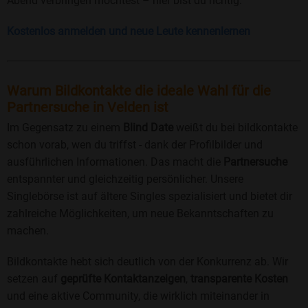
Abend verbringen möchtest – hier bist du richtig.
Kostenlos anmelden und neue Leute kennenlernen
Warum Bildkontakte die ideale Wahl für die
Partnersuche in Velden ist
Im Gegensatz zu einem
Blind Date
weißt du bei bildkontakte
schon vorab, wen du triffst - dank der Profilbilder und
ausführlichen Informationen. Das macht die
Partnersuche
entspannter und gleichzeitig persönlicher. Unsere
Singlebörse ist auf ältere Singles spezialisiert und bietet dir
zahlreiche Möglichkeiten, um neue Bekanntschaften zu
machen.
Bildkontakte hebt sich deutlich von der Konkurrenz ab. Wir
setzen auf
geprüfte Kontaktanzeigen
,
transparente Kosten
und eine aktive Community, die wirklich miteinander in