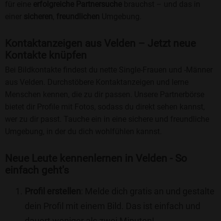
für eine
erfolgreiche Partnersuche
brauchst – und das in
einer
sicheren
,
freundlichen
Umgebung.
Kontaktanzeigen aus Velden – Jetzt neue
Kontakte knüpfen
Bei Bildkontakte findest du nette Single-Frauen und -Männer
aus Velden. Durchstöbere Kontaktanzeigen und lerne
Menschen kennen, die zu dir passen. Unsere Partnerbörse
bietet dir Profile mit Fotos, sodass du direkt sehen kannst,
wer zu dir passt. Tauche ein in eine sichere und freundliche
Umgebung, in der du dich wohlfühlen kannst.
Neue Leute kennenlernen in Velden - So
einfach geht's
Profil erstellen
: Melde dich gratis an und gestalte
dein Profil mit einem Bild. Das ist einfach und
dauert weniger als zwei Minuten!