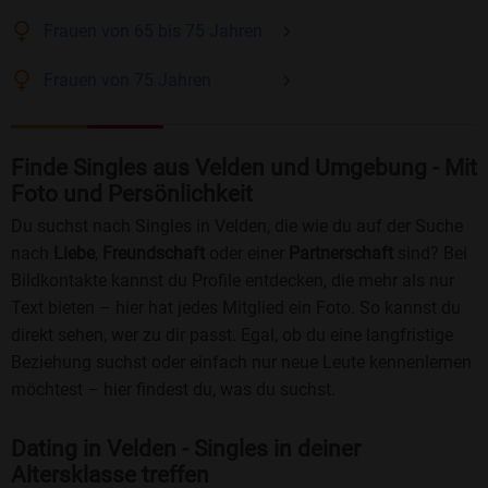
Frauen
von 65 bis 75
Jahren
Frauen
von 75
Jahren
Finde Singles aus Velden und Umgebung - Mit
Foto und Persönlichkeit
Du suchst nach Singles in Velden, die wie du auf der Suche
nach
Liebe
,
Freundschaft
oder einer
Partnerschaft
sind? Bei
Bildkontakte kannst du Profile entdecken, die mehr als nur
Text bieten – hier hat jedes Mitglied ein Foto. So kannst du
direkt sehen, wer zu dir passt. Egal, ob du eine langfristige
Beziehung suchst oder einfach nur neue Leute kennenlernen
möchtest – hier findest du, was du suchst.
Dating in Velden - Singles in deiner
Altersklasse treffen