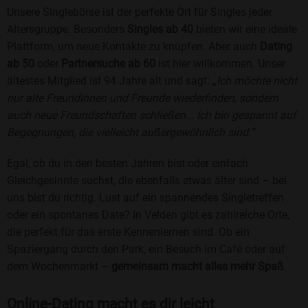
Unsere Singlebörse ist der perfekte Ort für Singles jeder
Altersgruppe. Besonders
Singles ab 40
bieten wir eine ideale
Plattform, um neue Kontakte zu knüpfen. Aber auch
Dating
ab 50
oder
Partnersuche ab 60
ist hier willkommen. Unser
ältestes Mitglied ist 94 Jahre alt und sagt:
„Ich möchte nicht
nur alte Freundinnen und Freunde wiederfinden, sondern
auch neue Freundschaften schließen... Ich bin gespannt auf
Begegnungen, die vielleicht außergewöhnlich sind.“
Egal, ob du in den besten Jahren bist oder einfach
Gleichgesinnte suchst, die ebenfalls etwas älter sind – bei
uns bist du richtig. Lust auf ein spannendes Singletreffen
oder ein spontanes Date? In Velden gibt es zahlreiche Orte,
die perfekt für das erste Kennenlernen sind. Ob ein
Spaziergang durch den Park, ein Besuch im Café oder auf
dem Wochenmarkt –
gemeinsam macht alles mehr Spaß
.
Online-Dating macht es dir leicht