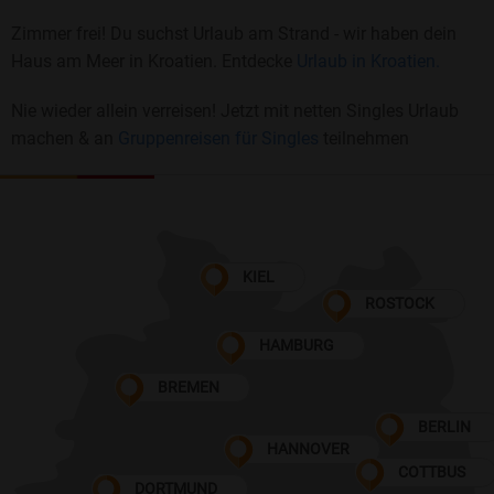
Zimmer frei! Du suchst Urlaub am Strand - wir haben dein
Haus am Meer in Kroatien. Entdecke
Urlaub in Kroatien.
Nie wieder allein verreisen! Jetzt mit netten Singles Urlaub
machen & an
Gruppenreisen für Singles
teilnehmen
KIEL
ROSTOCK
HAMBURG
BREMEN
BERLIN
HANNOVER
COTTBUS
DORTMUND