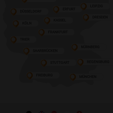
LEIPZIG
ERFURT
DÜSSELDORF
DRESDEN
KASSEL
KÖLN
FRANKFURT
TRIER
NÜRNBERG
SAARBRÜCKEN
REGENSBURG
STUTTGART
FREIBURG
MÜNCHEN