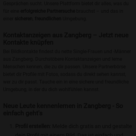
Gesprächen sucht. Unsere Plattform bietet dir alles, was du
für eine
erfolgreiche Partnersuche
brauchst – und das in
einer
sicheren
,
freundlichen
Umgebung.
Kontaktanzeigen aus Zangberg – Jetzt neue
Kontakte knüpfen
Bei Bildkontakte findest du nette Single-Frauen und -Männer
aus Zangberg. Durchstöbere Kontaktanzeigen und lerne
Menschen kennen, die zu dir passen. Unsere Partnerbörse
bietet dir Profile mit Fotos, sodass du direkt sehen kannst,
wer zu dir passt. Tauche ein in eine sichere und freundliche
Umgebung, in der du dich wohlfühlen kannst.
Neue Leute kennenlernen in Zangberg - So
einfach geht's
Profil erstellen
: Melde dich gratis an und gestalte
dein Profil mit einem Bild. Das ist einfach und