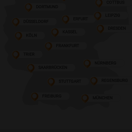
COTTBUS
DORTMUND
LEIPZIG
ERFURT
DÜSSELDORF
DRESDEN
KASSEL
KÖLN
FRANKFURT
TRIER
NÜRNBERG
SAARBRÜCKEN
REGENSBURG
STUTTGART
FREIBURG
MÜNCHEN