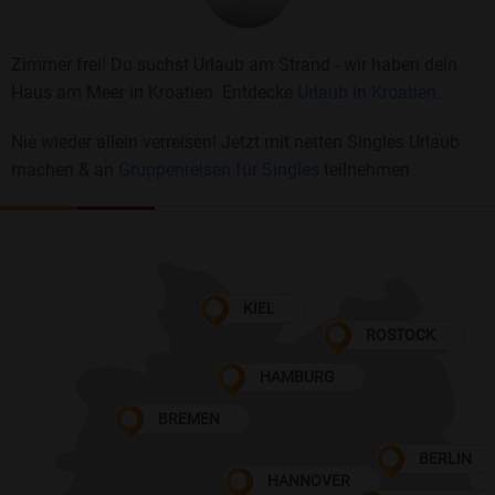
Zimmer frei! Du suchst Urlaub am Strand - wir haben dein
Haus am Meer in Kroatien. Entdecke
Urlaub in Kroatien.
Nie wieder allein verreisen! Jetzt mit netten Singles Urlaub
machen & an
Gruppenreisen für Singles
teilnehmen
KIEL
ROSTOCK
HAMBURG
BREMEN
BERLIN
HANNOVER