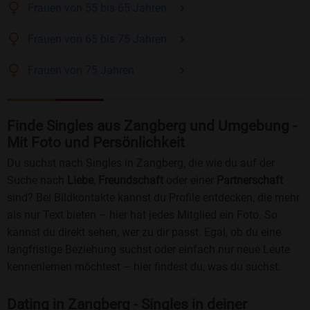
Frauen
von 55 bis 65
Jahren
Frauen
von 65 bis 75
Jahren
Frauen
von 75
Jahren
Finde Singles aus Zangberg und Umgebung -
Mit Foto und Persönlichkeit
Du suchst nach Singles in Zangberg, die wie du auf der
Suche nach
Liebe
,
Freundschaft
oder einer
Partnerschaft
sind? Bei Bildkontakte kannst du Profile entdecken, die mehr
als nur Text bieten – hier hat jedes Mitglied ein Foto. So
kannst du direkt sehen, wer zu dir passt. Egal, ob du eine
langfristige Beziehung suchst oder einfach nur neue Leute
kennenlernen möchtest – hier findest du, was du suchst.
Dating in Zangberg - Singles in deiner