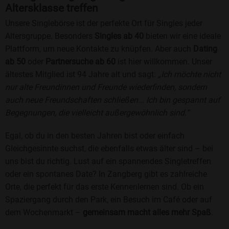
Altersklasse treffen
Unsere Singlebörse ist der perfekte Ort für Singles jeder
Altersgruppe. Besonders
Singles ab 40
bieten wir eine ideale
Plattform, um neue Kontakte zu knüpfen. Aber auch
Dating
ab 50
oder
Partnersuche ab 60
ist hier willkommen. Unser
ältestes Mitglied ist 94 Jahre alt und sagt:
„Ich möchte nicht
nur alte Freundinnen und Freunde wiederfinden, sondern
auch neue Freundschaften schließen... Ich bin gespannt auf
Begegnungen, die vielleicht außergewöhnlich sind.“
Egal, ob du in den besten Jahren bist oder einfach
Gleichgesinnte suchst, die ebenfalls etwas älter sind – bei
uns bist du richtig. Lust auf ein spannendes Singletreffen
oder ein spontanes Date? In Zangberg gibt es zahlreiche
Orte, die perfekt für das erste Kennenlernen sind. Ob ein
Spaziergang durch den Park, ein Besuch im Café oder auf
dem Wochenmarkt –
gemeinsam macht alles mehr Spaß
.