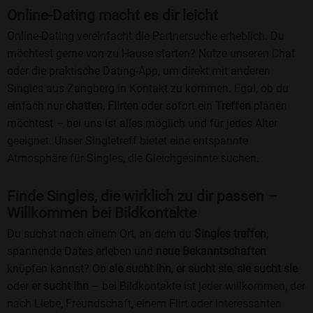
Online-Dating macht es dir leicht
Online-Dating vereinfacht die Partnersuche erheblich. Du
möchtest gerne von zu Hause starten? Nutze unseren Chat
oder die praktische Dating-App, um direkt mit anderen
Singles aus Zangberg in Kontakt zu kommen. Egal, ob du
einfach nur
chatten
,
Flirten
oder sofort ein
Treffen
planen
möchtest – bei uns ist alles möglich und für jedes Alter
geeignet. Unser Singletreff bietet eine entspannte
Atmosphäre für Singles, die Gleichgesinnte suchen.
Finde Singles, die wirklich zu dir passen –
Willkommen bei Bildkontakte
Du suchst nach einem Ort, an dem du
Singles treffen
,
spannende Dates erleben und
neue Bekanntschaften
knüpfen kannst? Ob
sie sucht ihn
,
er sucht sie
,
sie sucht sie
oder
er sucht ihn
– bei Bildkontakte ist jeder willkommen, der
nach Liebe, Freundschaft, einem Flirt oder interessanten