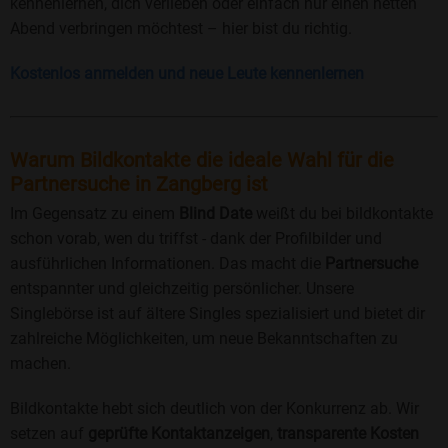
kennenlernen, dich verlieben oder einfach nur einen netten
Abend verbringen möchtest – hier bist du richtig.
Kostenlos anmelden und neue Leute kennenlernen
Warum Bildkontakte die ideale Wahl für die
Partnersuche in Zangberg ist
Im Gegensatz zu einem
Blind Date
weißt du bei bildkontakte
schon vorab, wen du triffst - dank der Profilbilder und
ausführlichen Informationen. Das macht die
Partnersuche
entspannter und gleichzeitig persönlicher. Unsere
Singlebörse ist auf ältere Singles spezialisiert und bietet dir
zahlreiche Möglichkeiten, um neue Bekanntschaften zu
machen.
Bildkontakte hebt sich deutlich von der Konkurrenz ab. Wir
setzen auf
geprüfte Kontaktanzeigen
,
transparente Kosten