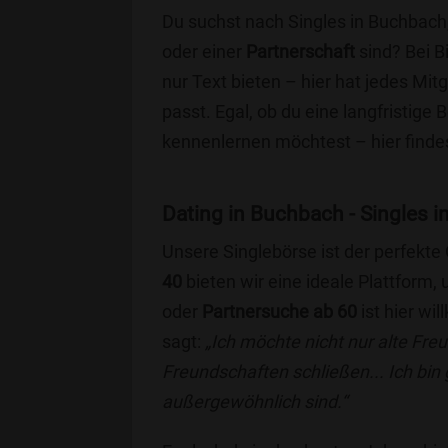
Du suchst nach Singles in Buchbach
oder einer
Partnerschaft
sind? Bei B
nur Text bieten – hier hat jedes Mitg
passt. Egal, ob du eine langfristige
kennenlernen möchtest – hier findes
Dating in Buchbach - Singles in
Unsere Singlebörse ist der perfekte
40
bieten wir eine ideale Plattform
oder
Partnersuche ab 60
ist hier wi
sagt:
„Ich möchte nicht nur alte Fr
Freundschaften schließen... Ich bin
außergewöhnlich sind.“