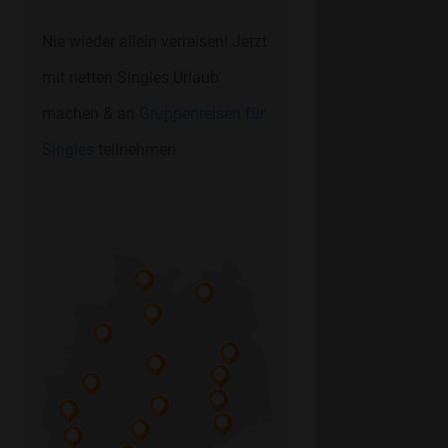
Nie wieder allein verreisen! Jetzt
mit netten Singles Urlaub
machen & an
Gruppenreisen für
Singles
teilnehmen