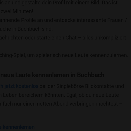
is an und gestalte dein Profil mit einem Bild. Das ist
 zwei Minuten!
pannende Profile an und entdecke interessante Frauen /
Suche in Buchbach sind.
achrichten oder starte einen Chat – alles unkompliziert
ching-Spiel, um spielerisch neue Leute kennenzulernen.
 neue Leute kennenlernen in Buchbach
ch jetzt kostenlos
bei der Singlebörse Bildkontakte und
n Leben bereichern könnten. Egal, ob du neue Leute
einfach nur einen netten Abend verbringen möchtest –
e kennenlernen