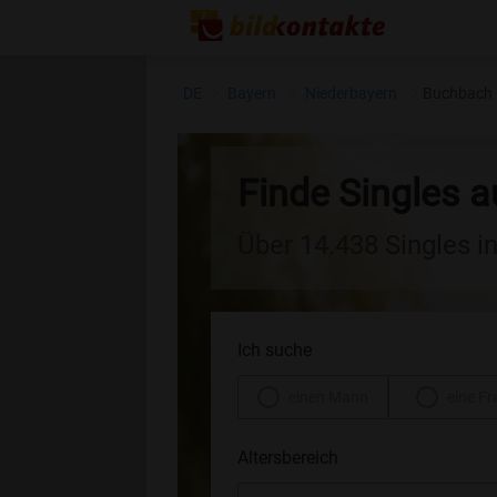
DE
Bayern
Niederbayern
Buchbach
Finde Singles 
Über 14.438 Singles i
Ich suche
einen Mann
eine Fr
Altersbereich