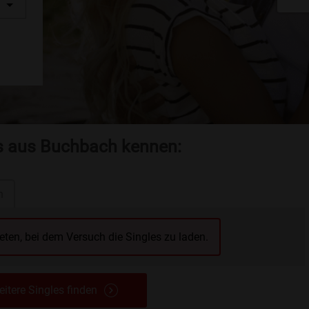
es aus Buchbach kennen:
n
reten, bei dem Versuch die Singles zu laden.
itere Singles finden