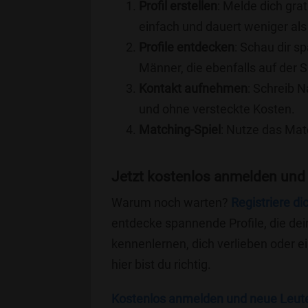
Profil erstellen
: Melde dich grat
einfach und dauert weniger als
Profile entdecken
: Schau dir s
Männer, die ebenfalls auf der 
Kontakt aufnehmen
: Schreib N
und ohne versteckte Kosten.
Matching-Spiel
: Nutze das Mat
Jetzt kostenlos anmelden und
Warum noch warten?
Registriere di
entdecke spannende Profile, die dei
kennenlernen, dich verlieben oder 
hier bist du richtig.
Kostenlos anmelden und neue Leut