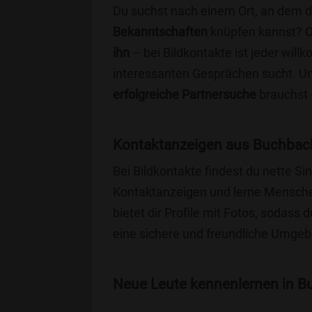
Du suchst nach einem Ort, an dem 
Bekanntschaften
knüpfen kannst? 
ihn
– bei Bildkontakte ist jeder will
interessanten Gesprächen sucht. Unse
erfolgreiche Partnersuche
brauchst 
Kontaktanzeigen aus Buchbach
Bei Bildkontakte findest du nette 
Kontaktanzeigen und lerne Menschen
bietet dir Profile mit Fotos, sodass 
eine sichere und freundliche Umgebu
Neue Leute kennenlernen in Bu