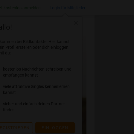
zt kostenlos anmelden
Login für Mitglieder
close
llo!
lkommen bei Bildkontakte. Hier kannst
ein Profil erstellen oder dich einloggen,
it du:
kostenlos Nachrichten schreiben und
empfangen kannst
viele attraktive Singles kennenlernen
kannst
sicher und einfach deinen Partner
findest
EGISTRIEREN
EINLOGGEN