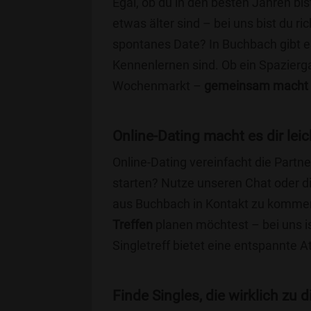
Egal, ob du in den besten Jahren bis
etwas älter sind – bei uns bist du ri
spontanes Date? In Buchbach gibt es 
Kennenlernen sind. Ob ein Spazierg
Wochenmarkt –
gemeinsam macht 
Online-Dating macht es dir leic
Online-Dating vereinfacht die Part
starten? Nutze unseren Chat oder di
aus Buchbach in Kontakt zu kommen.
Treffen
planen möchtest – bei uns is
Singletreff bietet eine entspannte 
Finde Singles, die wirklich zu