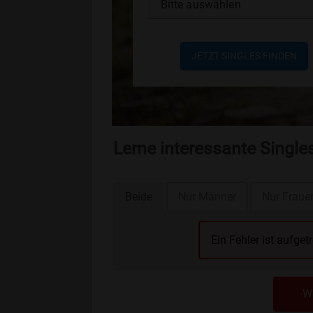
Bitte auswählen
JETZT SINGLES FINDEN
Lerne interessante Singl
Beide
Nur Männer
Nur Fraue
Ein Fehler ist aufget
We