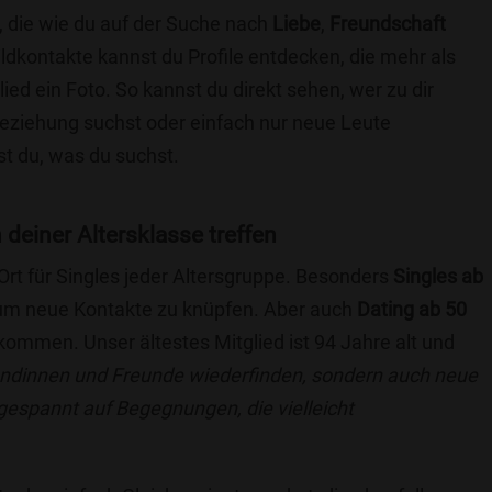
, die wie du auf der Suche nach
Liebe
,
Freundschaft
ildkontakte kannst du Profile entdecken, die mehr als
lied ein Foto. So kannst du direkt sehen, wer zu dir
 Beziehung suchst oder einfach nur neue Leute
t du, was du suchst.
 deiner Altersklasse treffen
 Ort für Singles jeder Altersgruppe. Besonders
Singles ab
, um neue Kontakte zu knüpfen. Aber auch
Dating ab 50
llkommen. Unser ältestes Mitglied ist 94 Jahre alt und
eundinnen und Freunde wiederfinden, sondern auch neue
 gespannt auf Begegnungen, die vielleicht