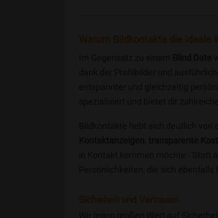
Warum Bildkontakte die ideale W
Im Gegensatz zu einem
Blind Date
w
dank der Profilbilder und ausführli
entspannter und gleichzeitig persönl
spezialisiert und bietet dir zahlre
Bildkontakte hebt sich deutlich von
Kontaktanzeigen
,
transparente Kos
in Kontakt kommen möchte - Statt a
Persönlichkeiten, die sich ebenfalls
Sicherheit und Vertrauen
Wir legen großen Wert auf Sicherhei