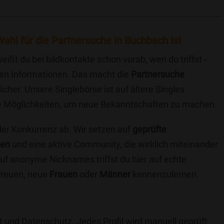
ahl für die Partnersuche in Buchbach ist
eißt du bei bildkontakte schon vorab, wen du triffst -
chen Informationen. Das macht die
Partnersuche
icher. Unsere Singlebörse ist auf ältere Singles
iche Möglichkeiten, um neue Bekanntschaften zu machen.
 der Konkurrenz ab. Wir setzen auf
geprüfte
ten
und eine aktive Community, die wirklich miteinander
uf anonyme Nicknames triffst du hier auf echte
 freuen, neue
Frauen
oder
Männer
kennenzulernen.
t und Datenschutz. Jedes Profil wird manuell geprüft,