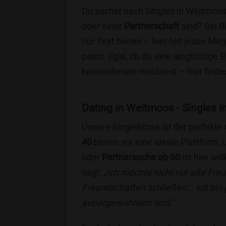
Du suchst nach Singles in Weitmoos
oder einer
Partnerschaft
sind? Bei B
nur Text bieten – hier hat jedes Mitg
passt. Egal, ob du eine langfristige
kennenlernen möchtest – hier findes
Dating in Weitmoos - Singles in
Unsere Singlebörse ist der perfekte
40
bieten wir eine ideale Plattform
oder
Partnersuche ab 60
ist hier wi
sagt:
„Ich möchte nicht nur alte Fr
Freundschaften schließen... Ich bin
außergewöhnlich sind.“