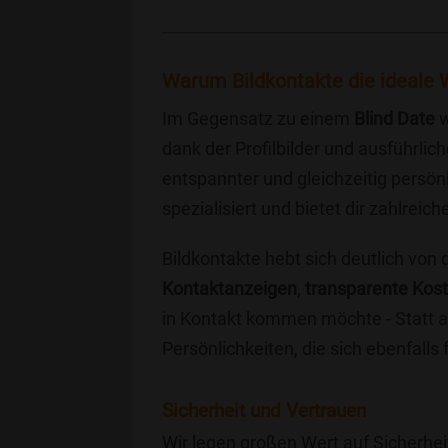
Warum Bildkontakte die ideale W
Im Gegensatz zu einem
Blind Date
w
dank der Profilbilder und ausführli
entspannter und gleichzeitig persönl
spezialisiert und bietet dir zahlre
Bildkontakte hebt sich deutlich von
Kontaktanzeigen
,
transparente Kos
in Kontakt kommen möchte - Statt a
Persönlichkeiten, die sich ebenfalls
Sicherheit und Vertrauen
Wir legen großen Wert auf Sicherhei