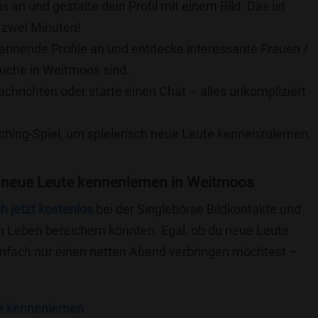
is an und gestalte dein Profil mit einem Bild. Das ist
 zwei Minuten!
pannende Profile an und entdecke interessante Frauen /
Suche in Weitmoos sind.
achrichten oder starte einen Chat – alles unkompliziert
ching-Spiel, um spielerisch neue Leute kennenzulernen.
 neue Leute kennenlernen in Weitmoos
ch jetzt kostenlos
bei der Singlebörse Bildkontakte und
n Leben bereichern könnten. Egal, ob du neue Leute
einfach nur einen netten Abend verbringen möchtest –
e kennenlernen