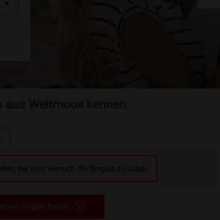
es aus Weitmoos kennen:
n
reten, bei dem Versuch die Singles zu laden.
itere Singles finden