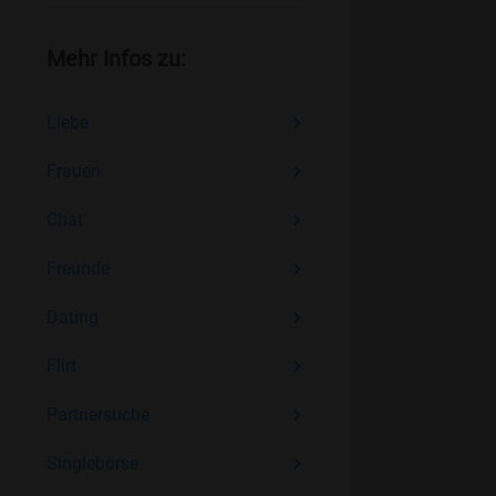
Mehr Infos zu:
Liebe
Frauen
Chat
Freunde
Dating
Flirt
Partnersuche
Singlebörse