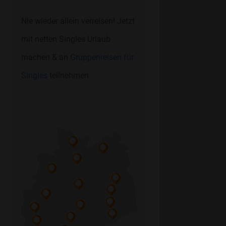
Nie wieder allein verreisen! Jetzt
mit netten Singles Urlaub
machen & an
Gruppenreisen für
Singles
teilnehmen