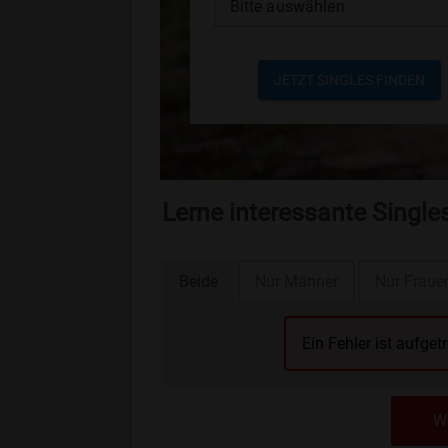
Bitte auswählen
JETZT SINGLES FINDEN
Lerne interessante Singl
Beide
Nur Männer
Nur Fraue
Ein Fehler ist aufget
We