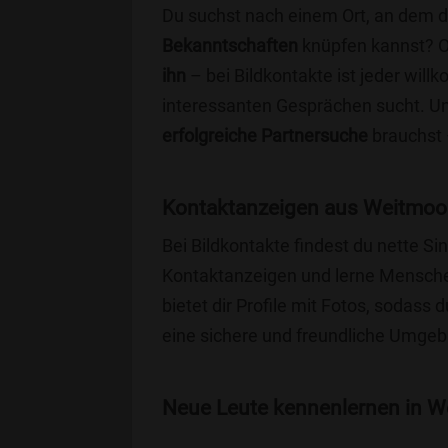
Du suchst nach einem Ort, an dem 
Bekanntschaften
knüpfen kannst? 
ihn
– bei Bildkontakte ist jeder will
interessanten Gesprächen sucht. Unse
erfolgreiche Partnersuche
brauchst 
Kontaktanzeigen aus Weitmoos
Bei Bildkontakte findest du nette 
Kontaktanzeigen und lerne Menschen
bietet dir Profile mit Fotos, sodass 
eine sichere und freundliche Umgebu
Neue Leute kennenlernen in We