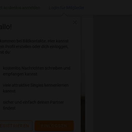
zt kostenlos anmelden
Login für Mitglieder
close
llo!
lkommen bei Bildkontakte. Hier kannst
ein Profil erstellen oder dich einloggen,
it du:
kostenlos Nachrichten schreiben und
empfangen kannst
viele attraktive Singles kennenlernen
kannst
sicher und einfach deinen Partner
findest
EGISTRIEREN
EINLOGGEN