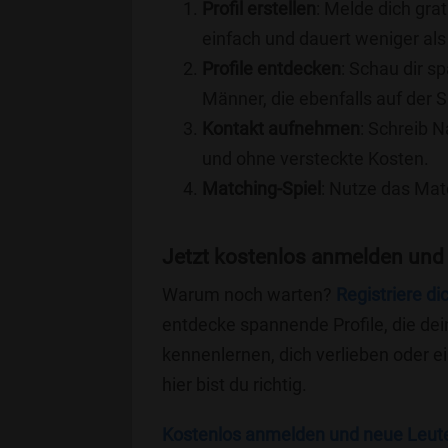
Profil erstellen
: Melde dich grat
einfach und dauert weniger als
Profile entdecken
: Schau dir s
Männer, die ebenfalls auf der 
Kontakt aufnehmen
: Schreib N
und ohne versteckte Kosten.
Matching-Spiel
: Nutze das Mat
Jetzt kostenlos anmelden und
Warum noch warten?
Registriere di
entdecke spannende Profile, die dei
kennenlernen, dich verlieben oder 
hier bist du richtig.
Kostenlos anmelden und neue Leut