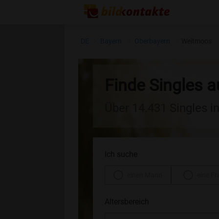
DE
Bayern
Oberbayern
Weitmoos
Finde Singles 
Über 14.431 Singles i
Ich suche
einen Mann
eine Fr
Altersbereich