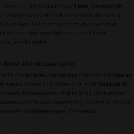
, die wie du auf der Suche nach
Liebe
,
Freundschaft
ildkontakte kannst du Profile entdecken, die mehr als
lied ein Foto. So kannst du direkt sehen, wer zu dir
 Beziehung suchst oder einfach nur neue Leute
t du, was du suchst.
 deiner Altersklasse treffen
 Ort für Singles jeder Altersgruppe. Besonders
Singles ab
, um neue Kontakte zu knüpfen. Aber auch
Dating ab 50
llkommen. Unser ältestes Mitglied ist 94 Jahre alt und
eundinnen und Freunde wiederfinden, sondern auch neue
 gespannt auf Begegnungen, die vielleicht