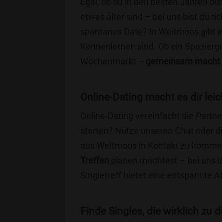
Egal, ob du in den besten Jahren bis
etwas älter sind – bei uns bist du ri
spontanes Date? In Weitmoos gibt es 
Kennenlernen sind. Ob ein Spazierg
Wochenmarkt –
gemeinsam macht 
Online-Dating macht es dir leic
Online-Dating vereinfacht die Part
starten? Nutze unseren Chat oder di
aus Weitmoos in Kontakt zu kommen
Treffen
planen möchtest – bei uns is
Singletreff bietet eine entspannte 
Finde Singles, die wirklich zu