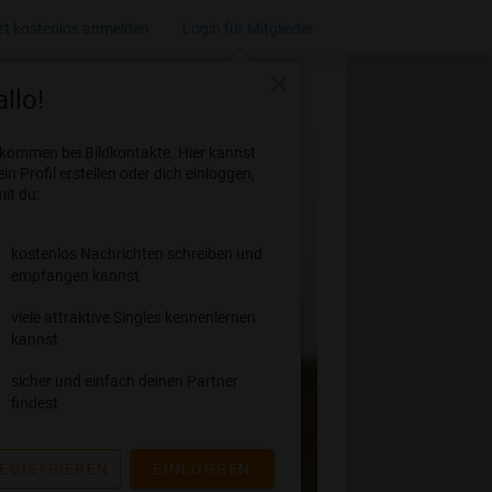
zt kostenlos anmelden
Login für Mitglieder
close
llo!
lkommen bei Bildkontakte. Hier kannst
ein Profil erstellen oder dich einloggen,
it du:
kostenlos Nachrichten schreiben und
empfangen kannst
viele attraktive Singles kennenlernen
kannst
sicher und einfach deinen Partner
findest
EGISTRIEREN
EINLOGGEN