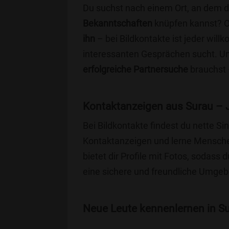
Du suchst nach einem Ort, an dem 
Bekanntschaften
knüpfen kannst? 
ihn
– bei Bildkontakte ist jeder will
interessanten Gesprächen sucht. Unse
erfolgreiche Partnersuche
brauchst 
Kontaktanzeigen aus Surau – 
Bei Bildkontakte findest du nette S
Kontaktanzeigen und lerne Menschen
bietet dir Profile mit Fotos, sodass 
eine sichere und freundliche Umgebu
Neue Leute kennenlernen in Sur