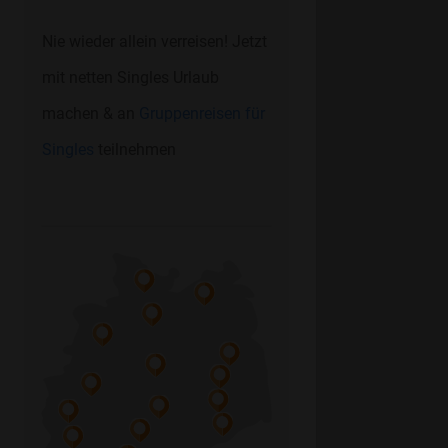
Nie wieder allein verreisen! Jetzt
mit netten Singles Urlaub
machen & an
Gruppenreisen für
Singles
teilnehmen