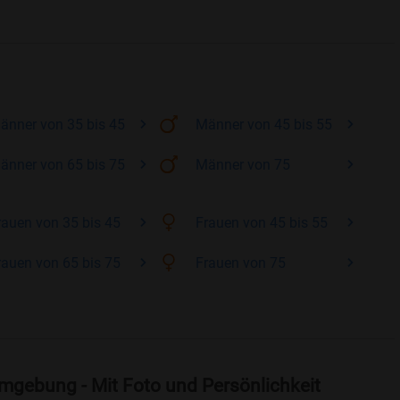
änner
von 35 bis 45
Männer
von 45 bis 55
änner
von 65 bis 75
Männer
von 75
rauen
von 35 bis 45
Frauen
von 45 bis 55
rauen
von 65 bis 75
Frauen
von 75
mgebung - Mit Foto und Persönlichkeit