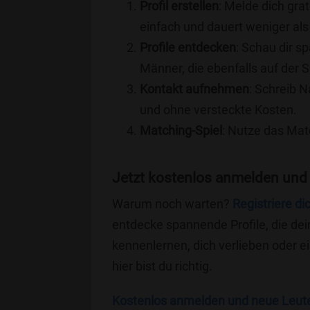
Profil erstellen
: Melde dich grat
einfach und dauert weniger als
Profile entdecken
: Schau dir s
Männer, die ebenfalls auf der S
Kontakt aufnehmen
: Schreib N
und ohne versteckte Kosten.
Matching-Spiel
: Nutze das Mat
Jetzt kostenlos anmelden und
Warum noch warten?
Registriere di
entdecke spannende Profile, die dei
kennenlernen, dich verlieben oder 
hier bist du richtig.
Kostenlos anmelden und neue Leut