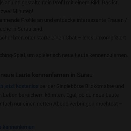
is an und gestalte dein Profil mit einem Bild. Das ist
 zwei Minuten!
pannende Profile an und entdecke interessante Frauen /
uche in Surau sind.
achrichten oder starte einen Chat – alles unkompliziert
ching-Spiel, um spielerisch neue Leute kennenzulernen.
 neue Leute kennenlernen in Surau
ch jetzt kostenlos
bei der Singlebörse Bildkontakte und
n Leben bereichern könnten. Egal, ob du neue Leute
einfach nur einen netten Abend verbringen möchtest –
e kennenlernen