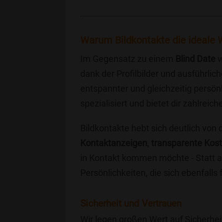
Warum Bildkontakte die ideale W
Im Gegensatz zu einem
Blind Date
w
dank der Profilbilder und ausführli
entspannter und gleichzeitig persönl
spezialisiert und bietet dir zahlre
Bildkontakte hebt sich deutlich von
Kontaktanzeigen
,
transparente Kos
in Kontakt kommen möchte - Statt a
Persönlichkeiten, die sich ebenfalls
Sicherheit und Vertrauen
Wir legen großen Wert auf Sicherhei