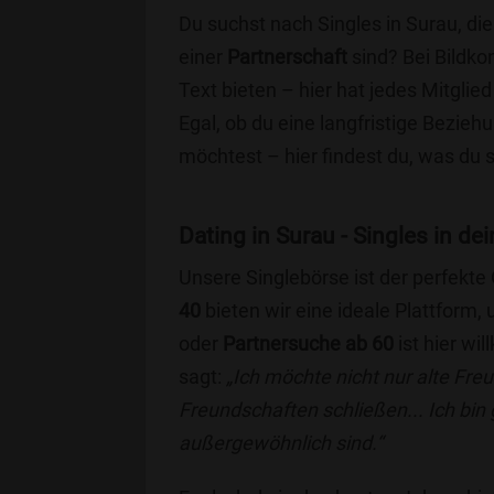
Du suchst nach Singles in Surau, di
einer
Partnerschaft
sind? Bei Bildko
Text bieten – hier hat jedes Mitglied
Egal, ob du eine langfristige Bezie
möchtest – hier findest du, was du 
Dating in Surau - Singles in dei
Unsere Singlebörse ist der perfekte
40
bieten wir eine ideale Plattform
oder
Partnersuche ab 60
ist hier wi
sagt:
„Ich möchte nicht nur alte Fr
Freundschaften schließen... Ich bin
außergewöhnlich sind.“