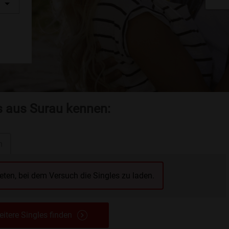
s aus Surau kennen:
n
reten, bei dem Versuch die Singles zu laden.
itere Singles finden