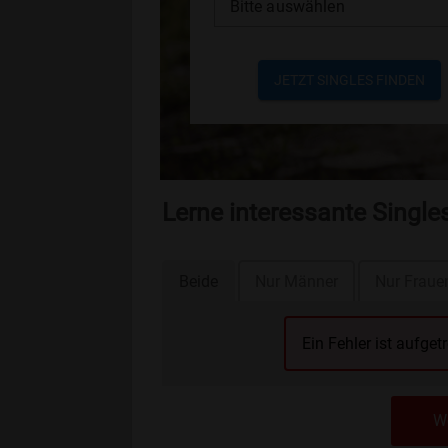
Bitte auswählen
JETZT SINGLES FINDEN
Lerne interessante Single
Beide
Nur Männer
Nur Fraue
Ein Fehler ist aufget
We