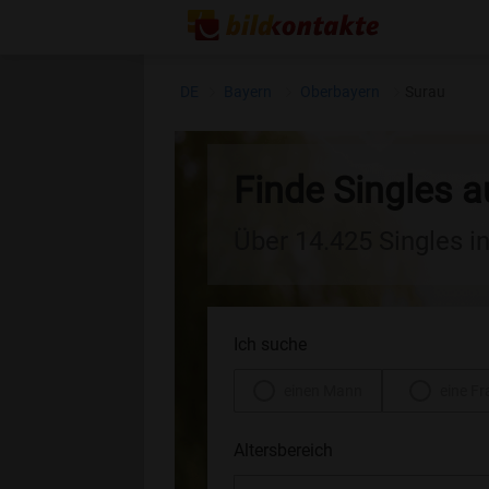
DE
Bayern
Oberbayern
Surau
Finde Singles 
Über 14.425 Singles i
Ich suche
einen Mann
eine Fr
Altersbereich