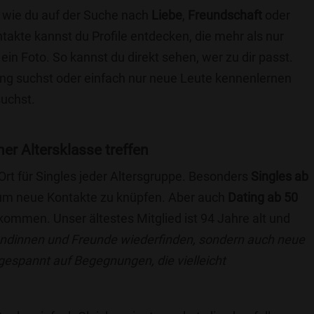
e wie du auf der Suche nach
Liebe
,
Freundschaft
oder
ntakte kannst du Profile entdecken, die mehr als nur
 ein Foto. So kannst du direkt sehen, wer zu dir passt.
hung suchst oder einfach nur neue Leute kennenlernen
suchst.
ner Altersklasse treffen
 Ort für Singles jeder Altersgruppe. Besonders
Singles ab
, um neue Kontakte zu knüpfen. Aber auch
Dating ab 50
llkommen. Unser ältestes Mitglied ist 94 Jahre alt und
eundinnen und Freunde wiederfinden, sondern auch neue
 gespannt auf Begegnungen, die vielleicht