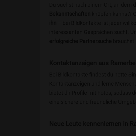
Du suchst nach einem Ort, an dem 
Bekanntschaften
knüpfen kannst? 
ihn
– bei Bildkontakte ist jeder will
interessanten Gesprächen sucht. Unse
erfolgreiche Partnersuche
brauchst 
Kontaktanzeigen aus Ramerber
Bei Bildkontakte findest du nette 
Kontaktanzeigen und lerne Menschen
bietet dir Profile mit Fotos, sodass 
eine sichere und freundliche Umgebu
Neue Leute kennenlernen in Ra