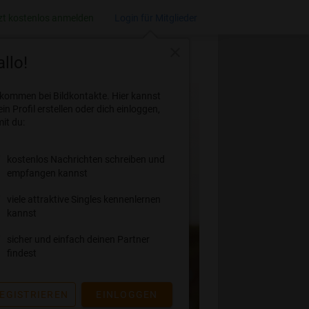
zt kostenlos anmelden
Login für Mitglieder
close
llo!
lkommen bei Bildkontakte. Hier kannst
ein Profil erstellen oder dich einloggen,
it du:
kostenlos Nachrichten schreiben und
empfangen kannst
viele attraktive Singles kennenlernen
kannst
sicher und einfach deinen Partner
findest
EGISTRIEREN
EINLOGGEN