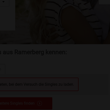
es aus Ramerberg kennen:
n
reten, bei dem Versuch die Singles zu laden.
itere Singles finden