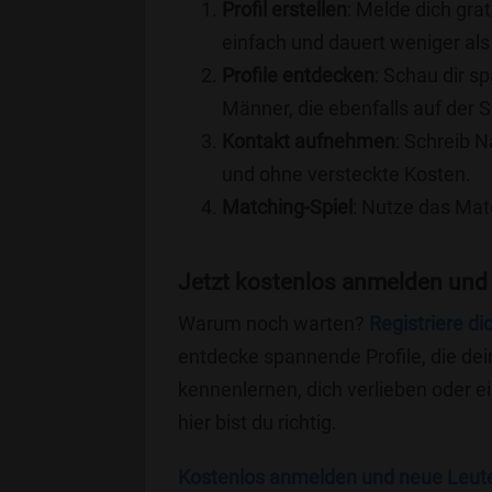
Profil erstellen
: Melde dich grat
einfach und dauert weniger als
Profile entdecken
: Schau dir s
Männer, die ebenfalls auf der 
Kontakt aufnehmen
: Schreib N
und ohne versteckte Kosten.
Matching-Spiel
: Nutze das Mat
Jetzt kostenlos anmelden und
Warum noch warten?
Registriere di
entdecke spannende Profile, die dei
kennenlernen, dich verlieben oder 
hier bist du richtig.
Kostenlos anmelden und neue Leut