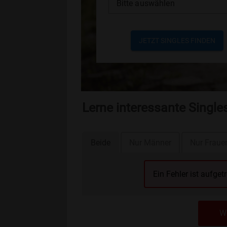
Bitte auswählen
JETZT SINGLES FINDEN
Lerne interessante Singl
Beide
Nur Männer
Nur Fraue
Ein Fehler ist aufget
We