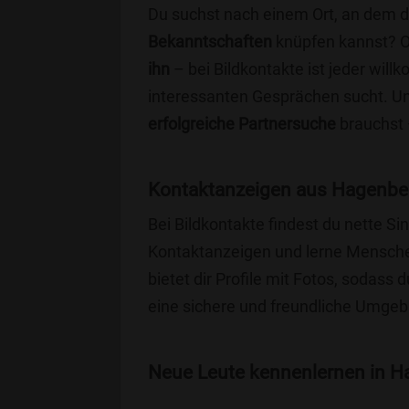
Du suchst nach einem Ort, an dem 
Bekanntschaften
knüpfen kannst? 
ihn
– bei Bildkontakte ist jeder will
interessanten Gesprächen sucht. Unse
erfolgreiche Partnersuche
brauchst 
Kontaktanzeigen aus Hagenber
Bei Bildkontakte findest du nette 
Kontaktanzeigen und lerne Menschen
bietet dir Profile mit Fotos, sodass 
eine sichere und freundliche Umgebu
Neue Leute kennenlernen in Ha