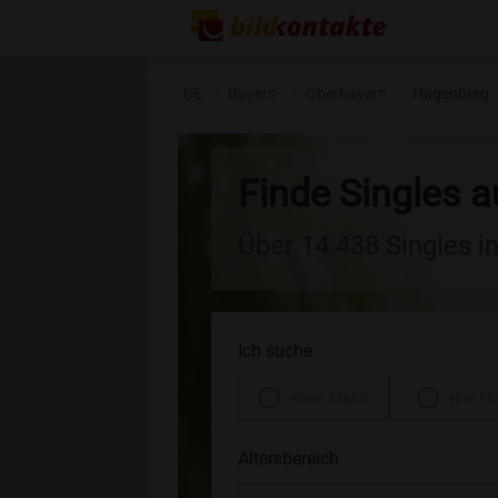
DE
Bayern
Oberbayern
Hagenberg
Finde Singles 
Über 14.438 Singles i
Ich suche
einen Mann
eine Fr
Altersbereich