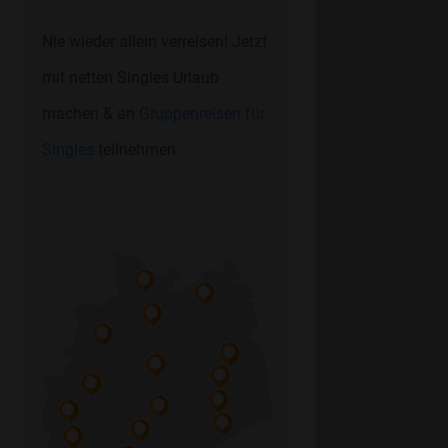
Nie wieder allein verreisen! Jetzt
mit netten Singles Urlaub
machen & an
Gruppenreisen für
Singles
teilnehmen