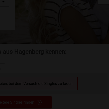
es aus Hagenberg kennen:
n
reten, bei dem Versuch die Singles zu laden.
itere Singles finden