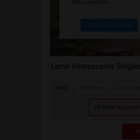
Bitte auswählen
JETZT SINGLES FINDEN
Lerne interessante Singl
Beide
Nur Männer
Nur Fraue
Ein Fehler ist aufget
We