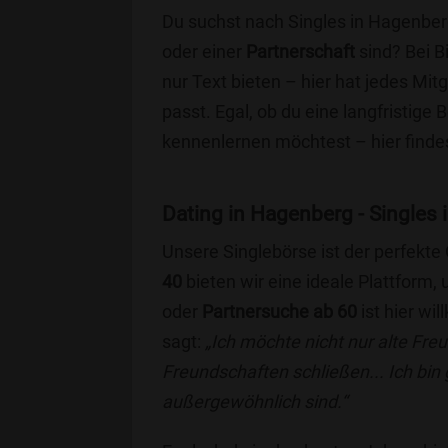
Du suchst nach Singles in Hagenber
oder einer
Partnerschaft
sind? Bei B
nur Text bieten – hier hat jedes Mitg
passt. Egal, ob du eine langfristige
kennenlernen möchtest – hier findes
Dating in Hagenberg - Singles i
Unsere Singlebörse ist der perfekte
40
bieten wir eine ideale Plattform
oder
Partnersuche ab 60
ist hier wi
sagt:
„Ich möchte nicht nur alte Fr
Freundschaften schließen... Ich bin
außergewöhnlich sind.“