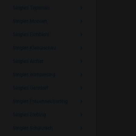
Singles Tegernau
Singles Moosen
Singles Eichbichl
Singles Kleinaschau
Singles Aichat
Singles Wimpersing
Singles Gersdorf
Singles Frauenneuharting
Singles Biebing
Singles Schaurach