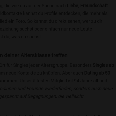
g, die wie du auf der Suche nach
Liebe
,
Freundschaft
ildkontakte kannst du Profile entdecken, die mehr als
lied ein Foto. So kannst du direkt sehen, wer zu dir
 Beziehung suchst oder einfach nur neue Leute
t du, was du suchst.
n deiner Altersklasse treffen
 Ort für Singles jeder Altersgruppe. Besonders
Singles ab
, um neue Kontakte zu knüpfen. Aber auch
Dating ab 50
llkommen. Unser ältestes Mitglied ist 94 Jahre alt und
eundinnen und Freunde wiederfinden, sondern auch neue
 gespannt auf Begegnungen, die vielleicht