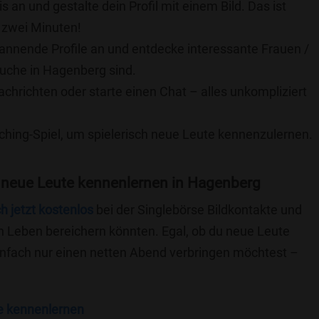
is an und gestalte dein Profil mit einem Bild. Das ist
 zwei Minuten!
pannende Profile an und entdecke interessante Frauen /
Suche in Hagenberg sind.
achrichten oder starte einen Chat – alles unkompliziert
ching-Spiel, um spielerisch neue Leute kennenzulernen.
 neue Leute kennenlernen in Hagenberg
ch jetzt kostenlos
bei der Singlebörse Bildkontakte und
n Leben bereichern könnten. Egal, ob du neue Leute
einfach nur einen netten Abend verbringen möchtest –
e kennenlernen