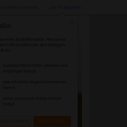
zt kostenlos anmelden
Login für Mitglieder
close
llo!
lkommen bei Bildkontakte. Hier kannst
ein Profil erstellen oder dich einloggen,
it du:
kostenlos Nachrichten schreiben und
empfangen kannst
viele attraktive Singles kennenlernen
kannst
sicher und einfach deinen Partner
findest
EGISTRIEREN
EINLOGGEN