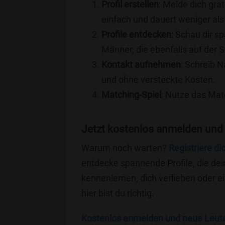
Profil erstellen
: Melde dich grat
einfach und dauert weniger als
Profile entdecken
: Schau dir s
Männer, die ebenfalls auf der 
Kontakt aufnehmen
: Schreib N
und ohne versteckte Kosten.
Matching-Spiel
: Nutze das Mat
Jetzt kostenlos anmelden und
Warum noch warten?
Registriere di
entdecke spannende Profile, die dei
kennenlernen, dich verlieben oder 
hier bist du richtig.
Kostenlos anmelden und neue Leut