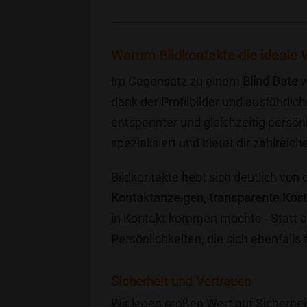
Warum Bildkontakte die ideale W
Im Gegensatz zu einem
Blind Date
w
dank der Profilbilder und ausführli
entspannter und gleichzeitig persönl
spezialisiert und bietet dir zahlre
Bildkontakte hebt sich deutlich von
Kontaktanzeigen
,
transparente Kos
in Kontakt kommen möchte - Statt a
Persönlichkeiten, die sich ebenfalls
Sicherheit und Vertrauen
Wir legen großen Wert auf Sicherhei