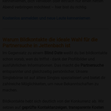
kennenlernen, dich verlieben oder einfach nur einen netten
Abend verbringen möchtest – hier bist du richtig.
Kostenlos anmelden und neue Leute kennenlernen
Warum Bildkontakte die ideale Wahl für die
Partnersuche in Jettenbach ist
Im Gegensatz zu einem
Blind Date
weißt du bei bildkontakte
schon vorab, wen du triffst - dank der Profilbilder und
ausführlichen Informationen. Das macht die
Partnersuche
entspannter und gleichzeitig persönlicher. Unsere
Singlebörse ist auf ältere Singles spezialisiert und bietet dir
zahlreiche Möglichkeiten, um neue Bekanntschaften zu
machen.
Bildkontakte hebt sich deutlich von der Konkurrenz ab. Wir
setzen auf
geprüfte Kontaktanzeigen
,
transparente Kosten