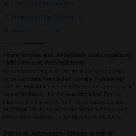
Frauen
von 55 bis 65
Jahren
Frauen
von 65 bis 75
Jahren
Frauen
von 75
Jahren
Finde Singles aus Jettenbach und Umgebung
- Mit Foto und Persönlichkeit
Du suchst nach Singles in Jettenbach, die wie du auf der
Suche nach
Liebe
,
Freundschaft
oder einer
Partnerschaft
sind? Bei Bildkontakte kannst du Profile entdecken, die mehr
als nur Text bieten – hier hat jedes Mitglied ein Foto. So
kannst du direkt sehen, wer zu dir passt. Egal, ob du eine
langfristige Beziehung suchst oder einfach nur neue Leute
kennenlernen möchtest – hier findest du, was du suchst.
Dating in Jettenbach - Singles in deiner