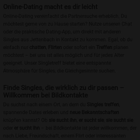
Online-Dating macht es dir leicht
Online-Dating vereinfacht die Partnersuche erheblich. Du
möchtest gerne von zu Hause starten? Nutze unseren Chat
oder die praktische Dating-App, um direkt mit anderen
Singles aus Jettenbach in Kontakt zu kommen. Egal, ob du
einfach nur
chatten
,
Flirten
oder sofort ein
Treffen
planen
möchtest – bei uns ist alles möglich und für jedes Alter
geeignet. Unser Singletreff bietet eine entspannte
Atmosphäre für Singles, die Gleichgesinnte suchen.
Finde Singles, die wirklich zu dir passen –
Willkommen bei Bildkontakte
Du suchst nach einem Ort, an dem du
Singles treffen
,
spannende Dates erleben und
neue Bekanntschaften
knüpfen kannst? Ob
sie sucht ihn
,
er sucht sie
,
sie sucht sie
oder
er sucht ihn
– bei Bildkontakte ist jeder willkommen, der
nach Liebe, Freundschaft, einem Flirt oder interessanten