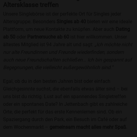
Altersklasse treffen
Unsere Singlebörse ist der perfekte Ort für Singles jeder
Altersgruppe. Besonders
Singles ab 40
bieten wir eine ideale
Plattform, um neue Kontakte zu knüpfen. Aber auch
Dating
ab 50
oder
Partnersuche ab 60
ist hier willkommen. Unser
ältestes Mitglied ist 94 Jahre alt und sagt:
„Ich möchte nicht
nur alte Freundinnen und Freunde wiederfinden, sondern
auch neue Freundschaften schließen... Ich bin gespannt auf
Begegnungen, die vielleicht außergewöhnlich sind.“
Egal, ob du in den besten Jahren bist oder einfach
Gleichgesinnte suchst, die ebenfalls etwas älter sind – bei
uns bist du richtig. Lust auf ein spannendes Singletreffen
oder ein spontanes Date? In Jettenbach gibt es zahlreiche
Orte, die perfekt für das erste Kennenlernen sind. Ob ein
Spaziergang durch den Park, ein Besuch im Café oder auf
dem Wochenmarkt –
gemeinsam macht alles mehr Spaß
.