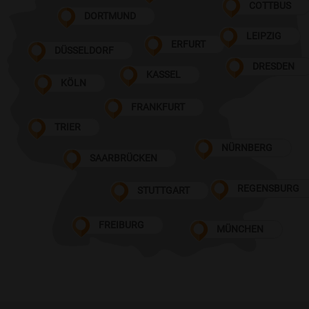
COTTBUS
DORTMUND
LEIPZIG
ERFURT
DÜSSELDORF
DRESDEN
KASSEL
KÖLN
FRANKFURT
TRIER
NÜRNBERG
SAARBRÜCKEN
REGENSBURG
STUTTGART
FREIBURG
MÜNCHEN