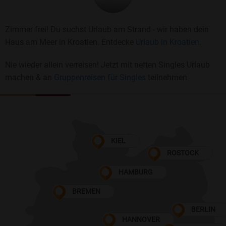
Zimmer frei! Du suchst Urlaub am Strand - wir haben dein
Haus am Meer in Kroatien. Entdecke
Urlaub in Kroatien.
Nie wieder allein verreisen! Jetzt mit netten Singles Urlaub
machen & an
Gruppenreisen für Singles
teilnehmen
KIEL
ROSTOCK
HAMBURG
BREMEN
BERLIN
HANNOVER