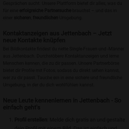
Gesprächen sucht. Unsere Plattform bietet dir alles, was du
für eine
erfolgreiche Partnersuche
brauchst – und das in
einer
sicheren
,
freundlichen
Umgebung.
Kontaktanzeigen aus Jettenbach – Jetzt
neue Kontakte knüpfen
Bei Bildkontakte findest du nette Single-Frauen und -Männer
aus Jettenbach. Durchstöbere Kontaktanzeigen und lerne
Menschen kennen, die zu dir passen. Unsere Partnerbörse
bietet dir Profile mit Fotos, sodass du direkt sehen kannst,
wer zu dir passt. Tauche ein in eine sichere und freundliche
Umgebung, in der du dich wohlfühlen kannst.
Neue Leute kennenlernen in Jettenbach - So
einfach geht's
Profil erstellen
: Melde dich gratis an und gestalte
dein Profil mit einem Bild. Das ist einfach und