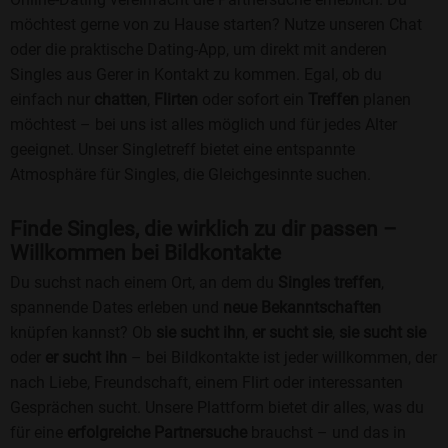
möchtest gerne von zu Hause starten? Nutze unseren Chat
oder die praktische Dating-App, um direkt mit anderen
Singles aus Gerer in Kontakt zu kommen. Egal, ob du
einfach nur
chatten
,
Flirten
oder sofort ein
Treffen
planen
möchtest – bei uns ist alles möglich und für jedes Alter
geeignet. Unser Singletreff bietet eine entspannte
Atmosphäre für Singles, die Gleichgesinnte suchen.
Finde Singles, die wirklich zu dir passen –
Willkommen bei Bildkontakte
Du suchst nach einem Ort, an dem du
Singles treffen
,
spannende Dates erleben und
neue Bekanntschaften
knüpfen kannst? Ob
sie sucht ihn
,
er sucht sie
,
sie sucht sie
oder
er sucht ihn
– bei Bildkontakte ist jeder willkommen, der
nach Liebe, Freundschaft, einem Flirt oder interessanten
Gesprächen sucht. Unsere Plattform bietet dir alles, was du
für eine
erfolgreiche Partnersuche
brauchst – und das in