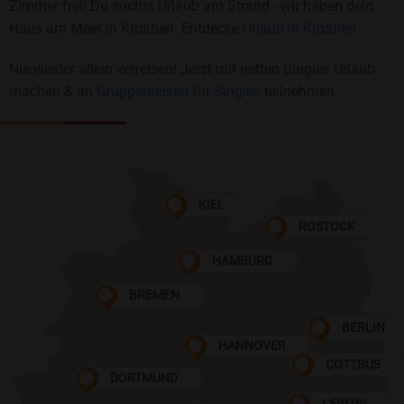
Zimmer frei! Du suchst Urlaub am Strand - wir haben dein
Haus am Meer in Kroatien. Entdecke
Urlaub in Kroatien.
Nie wieder allein verreisen! Jetzt mit netten Singles Urlaub
machen & an
Gruppenreisen für Singles
teilnehmen
KIEL
ROSTOCK
HAMBURG
BREMEN
BERLIN
HANNOVER
COTTBUS
DORTMUND