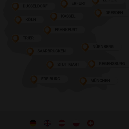
LEIPZIG
ERFURT
DÜSSELDORF
DRESDEN
KASSEL
KÖLN
FRANKFURT
TRIER
NÜRNBERG
SAARBRÜCKEN
REGENSBURG
STUTTGART
FREIBURG
MÜNCHEN