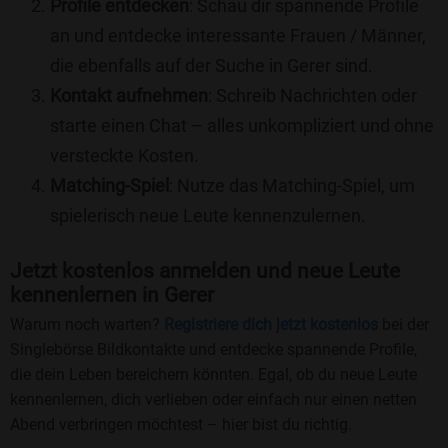
Profile entdecken
: Schau dir spannende Profile
an und entdecke interessante Frauen / Männer,
die ebenfalls auf der Suche in Gerer sind.
Kontakt aufnehmen
: Schreib Nachrichten oder
starte einen Chat – alles unkompliziert und ohne
versteckte Kosten.
Matching-Spiel
: Nutze das Matching-Spiel, um
spielerisch neue Leute kennenzulernen.
Jetzt kostenlos anmelden und neue Leute
kennenlernen in Gerer
Warum noch warten?
Registriere dich jetzt kostenlos
bei der
Singlebörse Bildkontakte und entdecke spannende Profile,
die dein Leben bereichern könnten. Egal, ob du neue Leute
kennenlernen, dich verlieben oder einfach nur einen netten
Abend verbringen möchtest – hier bist du richtig.