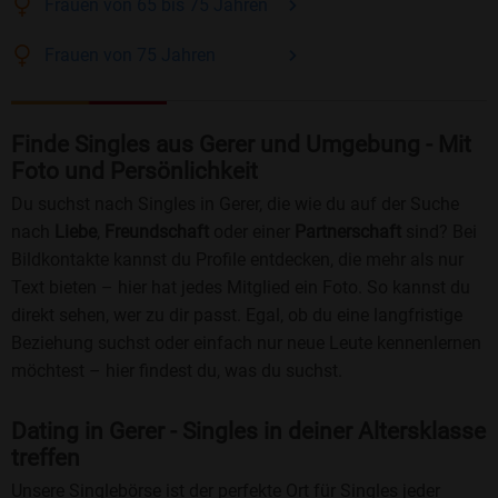
Frauen
von 65 bis 75
Jahren
Frauen
von 75
Jahren
Finde Singles aus Gerer und Umgebung - Mit
Foto und Persönlichkeit
Du suchst nach Singles in Gerer, die wie du auf der Suche
nach
Liebe
,
Freundschaft
oder einer
Partnerschaft
sind? Bei
Bildkontakte kannst du Profile entdecken, die mehr als nur
Text bieten – hier hat jedes Mitglied ein Foto. So kannst du
direkt sehen, wer zu dir passt. Egal, ob du eine langfristige
Beziehung suchst oder einfach nur neue Leute kennenlernen
möchtest – hier findest du, was du suchst.
Dating in Gerer - Singles in deiner Altersklasse
treffen
Unsere Singlebörse ist der perfekte Ort für Singles jeder