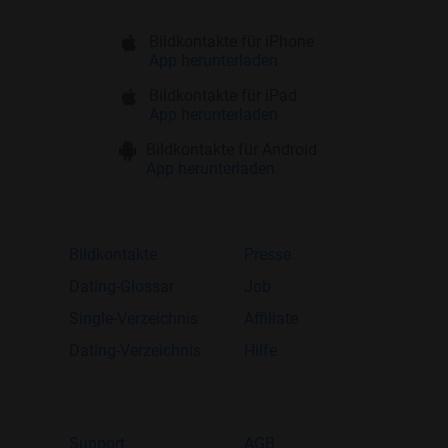
Bildkontakte für iPhone
App herunterladen
Bildkontakte für iPad
App herunterladen
Bildkontakte für Android
App herunterladen
Bildkontakte
Presse
Dating-Glossar
Job
Single-Verzeichnis
Affiliate
Dating-Verzeichnis
Hilfe
Support
AGB