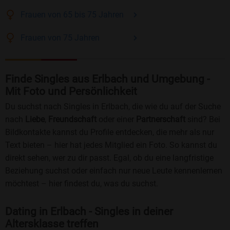
Frauen
von 65 bis 75
Jahren
Frauen
von 75
Jahren
Finde Singles aus Erlbach und Umgebung -
Mit Foto und Persönlichkeit
Du suchst nach Singles in Erlbach, die wie du auf der Suche
nach
Liebe
,
Freundschaft
oder einer
Partnerschaft
sind? Bei
Bildkontakte kannst du Profile entdecken, die mehr als nur
Text bieten – hier hat jedes Mitglied ein Foto. So kannst du
direkt sehen, wer zu dir passt. Egal, ob du eine langfristige
Beziehung suchst oder einfach nur neue Leute kennenlernen
möchtest – hier findest du, was du suchst.
Dating in Erlbach - Singles in deiner
Altersklasse treffen