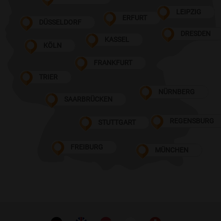
LEIPZIG
ERFURT
DÜSSELDORF
DRESDEN
KASSEL
KÖLN
FRANKFURT
TRIER
NÜRNBERG
SAARBRÜCKEN
REGENSBURG
STUTTGART
FREIBURG
MÜNCHEN