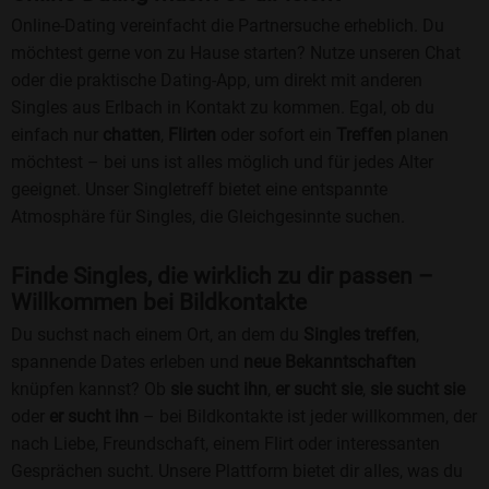
Online-Dating vereinfacht die Partnersuche erheblich. Du
möchtest gerne von zu Hause starten? Nutze unseren Chat
oder die praktische Dating-App, um direkt mit anderen
Singles aus Erlbach in Kontakt zu kommen. Egal, ob du
einfach nur
chatten
,
Flirten
oder sofort ein
Treffen
planen
möchtest – bei uns ist alles möglich und für jedes Alter
geeignet. Unser Singletreff bietet eine entspannte
Atmosphäre für Singles, die Gleichgesinnte suchen.
Finde Singles, die wirklich zu dir passen –
Willkommen bei Bildkontakte
Du suchst nach einem Ort, an dem du
Singles treffen
,
spannende Dates erleben und
neue Bekanntschaften
knüpfen kannst? Ob
sie sucht ihn
,
er sucht sie
,
sie sucht sie
oder
er sucht ihn
– bei Bildkontakte ist jeder willkommen, der
nach Liebe, Freundschaft, einem Flirt oder interessanten
Gesprächen sucht. Unsere Plattform bietet dir alles, was du