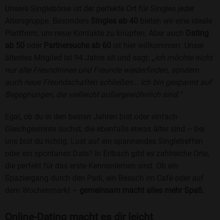
Unsere Singlebörse ist der perfekte Ort für Singles jeder
Altersgruppe. Besonders
Singles ab 40
bieten wir eine ideale
Plattform, um neue Kontakte zu knüpfen. Aber auch
Dating
ab 50
oder
Partnersuche ab 60
ist hier willkommen. Unser
ältestes Mitglied ist 94 Jahre alt und sagt:
„Ich möchte nicht
nur alte Freundinnen und Freunde wiederfinden, sondern
auch neue Freundschaften schließen... Ich bin gespannt auf
Begegnungen, die vielleicht außergewöhnlich sind.“
Egal, ob du in den besten Jahren bist oder einfach
Gleichgesinnte suchst, die ebenfalls etwas älter sind – bei
uns bist du richtig. Lust auf ein spannendes Singletreffen
oder ein spontanes Date? In Erlbach gibt es zahlreiche Orte,
die perfekt für das erste Kennenlernen sind. Ob ein
Spaziergang durch den Park, ein Besuch im Café oder auf
dem Wochenmarkt –
gemeinsam macht alles mehr Spaß
.
Online-Dating macht es dir leicht