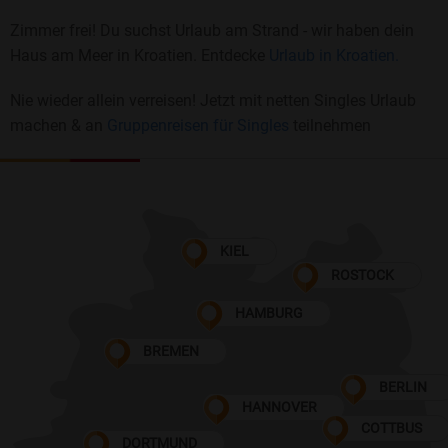
Zimmer frei! Du suchst Urlaub am Strand - wir haben dein
Haus am Meer in Kroatien. Entdecke
Urlaub in Kroatien.
Nie wieder allein verreisen! Jetzt mit netten Singles Urlaub
machen & an
Gruppenreisen für Singles
teilnehmen
KIEL
ROSTOCK
HAMBURG
BREMEN
BERLIN
HANNOVER
COTTBUS
DORTMUND