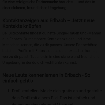
für eine
erfolgreiche Partnersuche
brauchst – und das in
einer
sicheren
,
freundlichen
Umgebung.
Kontaktanzeigen aus Erlbach – Jetzt neue
Kontakte knüpfen
Bei Bildkontakte findest du nette Single-Frauen und -Männer
aus Erlbach. Durchstöbere Kontaktanzeigen und lerne
Menschen kennen, die zu dir passen. Unsere Partnerbörse
bietet dir Profile mit Fotos, sodass du direkt sehen kannst,
wer zu dir passt. Tauche ein in eine sichere und freundliche
Umgebung, in der du dich wohlfühlen kannst.
Neue Leute kennenlernen in Erlbach - So
einfach geht's
Profil erstellen
: Melde dich gratis an und gestalte
dein Profil mit einem Bild. Das ist einfach und
dauert weniger als zwei Minuten!