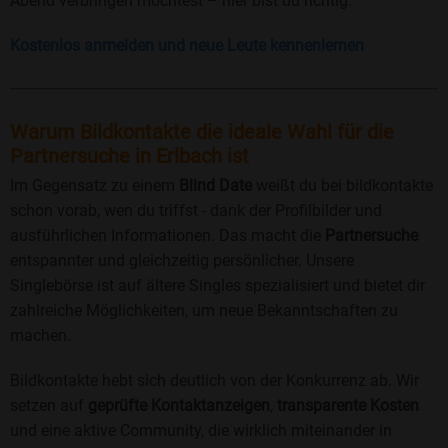
Abend verbringen möchtest – hier bist du richtig.
Kostenlos anmelden und neue Leute kennenlernen
Warum Bildkontakte die ideale Wahl für die
Partnersuche in Erlbach ist
Im Gegensatz zu einem
Blind Date
weißt du bei bildkontakte
schon vorab, wen du triffst - dank der Profilbilder und
ausführlichen Informationen. Das macht die
Partnersuche
entspannter und gleichzeitig persönlicher. Unsere
Singlebörse ist auf ältere Singles spezialisiert und bietet dir
zahlreiche Möglichkeiten, um neue Bekanntschaften zu
machen.
Bildkontakte hebt sich deutlich von der Konkurrenz ab. Wir
setzen auf
geprüfte Kontaktanzeigen
,
transparente Kosten
und eine aktive Community, die wirklich miteinander in