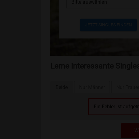
Bitte auswählen
JETZT SINGLES FINDEN
Lerne interessante Single
Beide
Nur Männer
Nur Fraue
Ein Fehler ist aufget
We