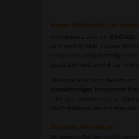
Warum Bildkontakte die ideale W
Im Gegensatz zu einem
Blind Date
w
dank der Profilbilder und ausführli
entspannter und gleichzeitig persönl
spezialisiert und bietet dir zahlre
Bildkontakte hebt sich deutlich von
Kontaktanzeigen
,
transparente Kos
in Kontakt kommen möchte - Statt a
Persönlichkeiten, die sich ebenfalls
Sicherheit und Vertrauen
Wir legen großen Wert auf Sicherhei