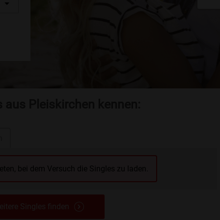
s aus Pleiskirchen kennen:
n
reten, bei dem Versuch die Singles zu laden.
itere Singles finden