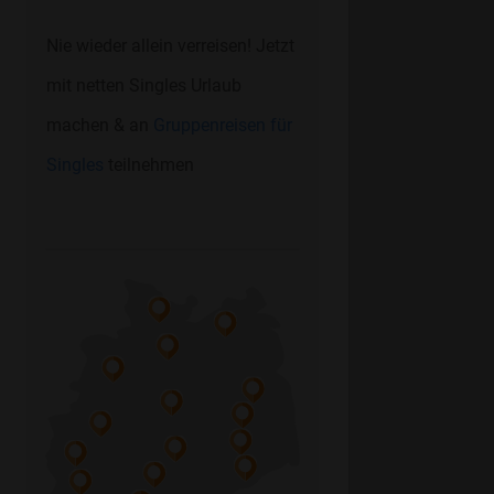
Nie wieder allein verreisen! Jetzt
mit netten Singles Urlaub
machen & an
Gruppenreisen für
Singles
teilnehmen