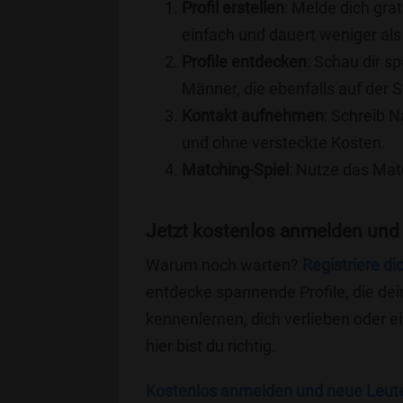
Profil erstellen
: Melde dich grat
einfach und dauert weniger als
Profile entdecken
: Schau dir s
Männer, die ebenfalls auf der S
Kontakt aufnehmen
: Schreib N
und ohne versteckte Kosten.
Matching-Spiel
: Nutze das Mat
Jetzt kostenlos anmelden und 
Warum noch warten?
Registriere di
entdecke spannende Profile, die dei
kennenlernen, dich verlieben oder 
hier bist du richtig.
Kostenlos anmelden und neue Leut