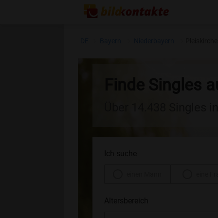
DE
Bayern
Niederbayern
Pleiskirch
Finde Singles a
Über 14.438 Singles i
Ich suche
einen Mann
eine Fr
Altersbereich