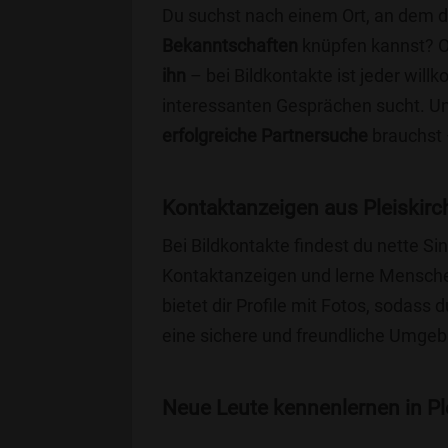
Du suchst nach einem Ort, an dem 
Bekanntschaften
knüpfen kannst? 
ihn
– bei Bildkontakte ist jeder will
interessanten Gesprächen sucht. Unse
erfolgreiche Partnersuche
brauchst 
Kontaktanzeigen aus Pleiskirc
Bei Bildkontakte findest du nette S
Kontaktanzeigen und lerne Menschen
bietet dir Profile mit Fotos, sodass 
eine sichere und freundliche Umgebu
Neue Leute kennenlernen in Ple