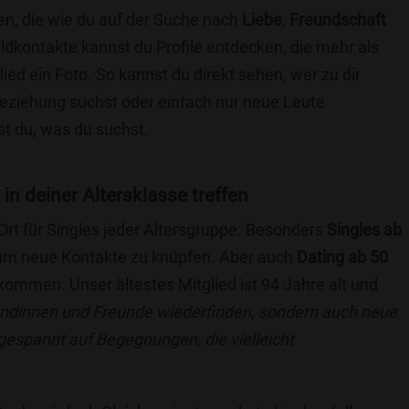
hen, die wie du auf der Suche nach
Liebe
,
Freundschaft
ildkontakte kannst du Profile entdecken, die mehr als
lied ein Foto. So kannst du direkt sehen, wer zu dir
 Beziehung suchst oder einfach nur neue Leute
t du, was du suchst.
 in deiner Altersklasse treffen
 Ort für Singles jeder Altersgruppe. Besonders
Singles ab
, um neue Kontakte zu knüpfen. Aber auch
Dating ab 50
llkommen. Unser ältestes Mitglied ist 94 Jahre alt und
eundinnen und Freunde wiederfinden, sondern auch neue
 gespannt auf Begegnungen, die vielleicht