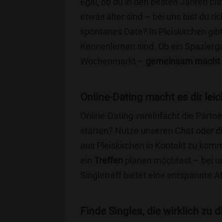
Egal, ob du in den besten Jahren bis
etwas älter sind – bei uns bist du ri
spontanes Date? In Pleiskirchen gibt 
Kennenlernen sind. Ob ein Spazierg
Wochenmarkt –
gemeinsam macht 
Online-Dating macht es dir leic
Online-Dating vereinfacht die Part
starten? Nutze unseren Chat oder di
aus Pleiskirchen in Kontakt zu komm
ein
Treffen
planen möchtest – bei uns
Singletreff bietet eine entspannte 
Finde Singles, die wirklich zu