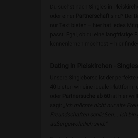
Du suchst nach Singles in Pleiskirc
oder einer
Partnerschaft
sind? Bei B
nur Text bieten – hier hat jedes Mitg
passt. Egal, ob du eine langfristige
kennenlernen möchtest – hier findes
Dating in Pleiskirchen - Singles
Unsere Singlebörse ist der perfekte
40
bieten wir eine ideale Plattform
oder
Partnersuche ab 60
ist hier wi
sagt:
„Ich möchte nicht nur alte Fr
Freundschaften schließen... Ich bin
außergewöhnlich sind.“