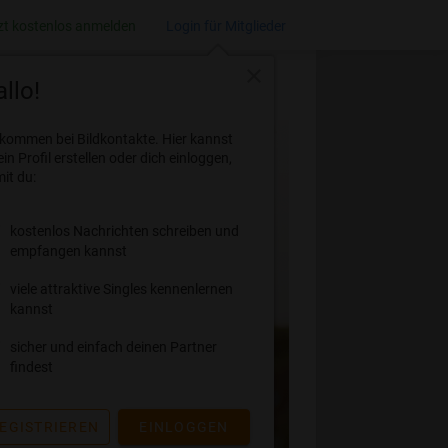
zt kostenlos anmelden
Login für Mitglieder
close
llo!
lkommen bei Bildkontakte. Hier kannst
ein Profil erstellen oder dich einloggen,
it du:
kostenlos Nachrichten schreiben und
empfangen kannst
viele attraktive Singles kennenlernen
kannst
sicher und einfach deinen Partner
findest
EGISTRIEREN
EINLOGGEN