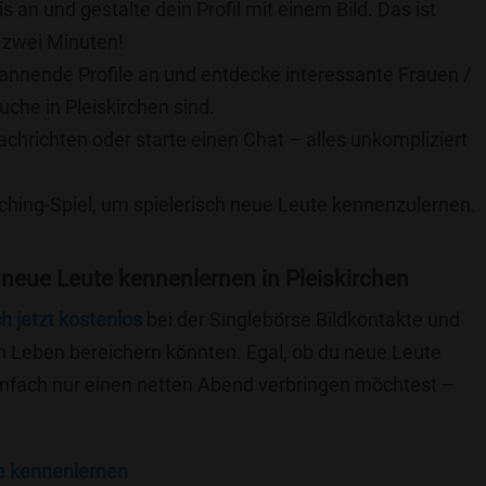
is an und gestalte dein Profil mit einem Bild. Das ist
 zwei Minuten!
pannende Profile an und entdecke interessante Frauen /
uche in Pleiskirchen sind.
achrichten oder starte einen Chat – alles unkompliziert
ching-Spiel, um spielerisch neue Leute kennenzulernen.
neue Leute kennenlernen in Pleiskirchen
ch jetzt kostenlos
bei der Singlebörse Bildkontakte und
n Leben bereichern könnten. Egal, ob du neue Leute
einfach nur einen netten Abend verbringen möchtest –
e kennenlernen