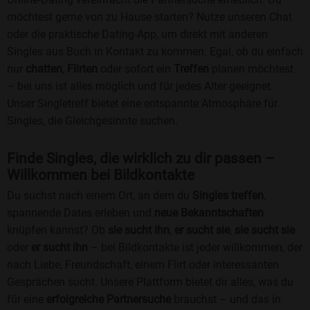
möchtest gerne von zu Hause starten? Nutze unseren Chat
oder die praktische Dating-App, um direkt mit anderen
Singles aus Buch in Kontakt zu kommen. Egal, ob du einfach
nur
chatten
,
Flirten
oder sofort ein
Treffen
planen möchtest
– bei uns ist alles möglich und für jedes Alter geeignet.
Unser Singletreff bietet eine entspannte Atmosphäre für
Singles, die Gleichgesinnte suchen.
Finde Singles, die wirklich zu dir passen –
Willkommen bei Bildkontakte
Du suchst nach einem Ort, an dem du
Singles treffen
,
spannende Dates erleben und
neue Bekanntschaften
knüpfen kannst? Ob
sie sucht ihn
,
er sucht sie
,
sie sucht sie
oder
er sucht ihn
– bei Bildkontakte ist jeder willkommen, der
nach Liebe, Freundschaft, einem Flirt oder interessanten
Gesprächen sucht. Unsere Plattform bietet dir alles, was du
für eine
erfolgreiche Partnersuche
brauchst – und das in