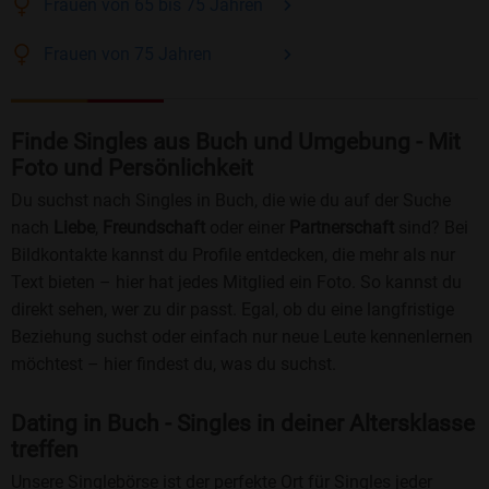
Frauen
von 65 bis 75
Jahren
Frauen
von 75
Jahren
Finde Singles aus Buch und Umgebung - Mit
Foto und Persönlichkeit
Du suchst nach Singles in Buch, die wie du auf der Suche
nach
Liebe
,
Freundschaft
oder einer
Partnerschaft
sind? Bei
Bildkontakte kannst du Profile entdecken, die mehr als nur
Text bieten – hier hat jedes Mitglied ein Foto. So kannst du
direkt sehen, wer zu dir passt. Egal, ob du eine langfristige
Beziehung suchst oder einfach nur neue Leute kennenlernen
möchtest – hier findest du, was du suchst.
Dating in Buch - Singles in deiner Altersklasse
treffen
Unsere Singlebörse ist der perfekte Ort für Singles jeder