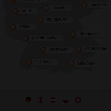
DRESDEN
KASSEL
KÖLN
FRANKFURT
TRIER
NÜRNBERG
SAARBRÜCKEN
REGENSBURG
STUTTGART
FREIBURG
MÜNCHEN