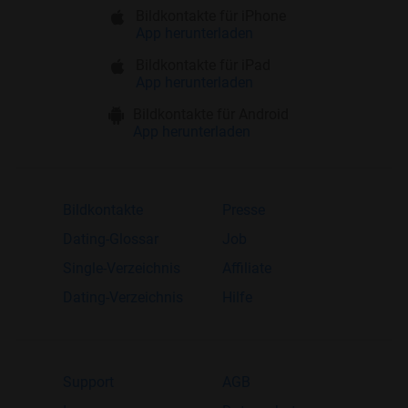
Bildkontakte für iPhone
App herunterladen
Bildkontakte für iPad
App herunterladen
Bildkontakte für Android
App herunterladen
Bildkontakte
Presse
Dating-Glossar
Job
Single-Verzeichnis
Affiliate
Dating-Verzeichnis
Hilfe
Support
AGB