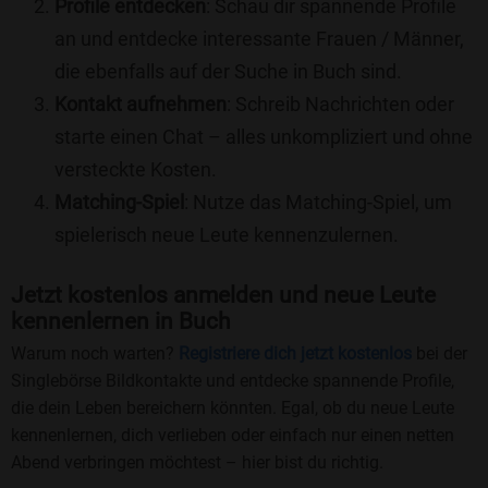
Profile entdecken
: Schau dir spannende Profile
an und entdecke interessante Frauen / Männer,
die ebenfalls auf der Suche in Buch sind.
Kontakt aufnehmen
: Schreib Nachrichten oder
starte einen Chat – alles unkompliziert und ohne
versteckte Kosten.
Matching-Spiel
: Nutze das Matching-Spiel, um
spielerisch neue Leute kennenzulernen.
Jetzt kostenlos anmelden und neue Leute
kennenlernen in Buch
Warum noch warten?
Registriere dich jetzt kostenlos
bei der
Singlebörse Bildkontakte und entdecke spannende Profile,
die dein Leben bereichern könnten. Egal, ob du neue Leute
kennenlernen, dich verlieben oder einfach nur einen netten
Abend verbringen möchtest – hier bist du richtig.