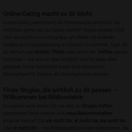
Online-Dating macht es dir leicht
Online-Dating vereinfacht die Partnersuche erheblich. Du
möchtest gerne von zu Hause starten? Nutze unseren Chat
oder die praktische Dating-App, um direkt mit anderen
Singles aus Langenpreising in Kontakt zu kommen. Egal, ob
du einfach nur
chatten
,
Flirten
oder sofort ein
Treffen
planen
möchtest – bei uns ist alles möglich und für jedes Alter
geeignet. Unser Singletreff bietet eine entspannte
Atmosphäre für Singles, die Gleichgesinnte suchen.
Finde Singles, die wirklich zu dir passen –
Willkommen bei Bildkontakte
Du suchst nach einem Ort, an dem du
Singles treffen
,
spannende Dates erleben und
neue Bekanntschaften
knüpfen kannst? Ob
sie sucht ihn
,
er sucht sie
,
sie sucht sie
oder
er sucht ihn
– bei Bildkontakte ist jeder willkommen, der