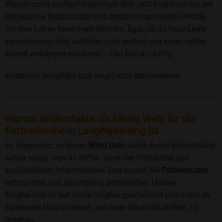
Warum noch warten?
Registriere dich jetzt kostenlos
bei der
Singlebörse Bildkontakte und entdecke spannende Profile,
die dein Leben bereichern könnten. Egal, ob du neue Leute
kennenlernen, dich verlieben oder einfach nur einen netten
Abend verbringen möchtest – hier bist du richtig.
Kostenlos anmelden und neue Leute kennenlernen
Warum Bildkontakte die ideale Wahl für die
Partnersuche in Langenpreising ist
Im Gegensatz zu einem
Blind Date
weißt du bei bildkontakte
schon vorab, wen du triffst - dank der Profilbilder und
ausführlichen Informationen. Das macht die
Partnersuche
entspannter und gleichzeitig persönlicher. Unsere
Singlebörse ist auf ältere Singles spezialisiert und bietet dir
zahlreiche Möglichkeiten, um neue Bekanntschaften zu
machen.