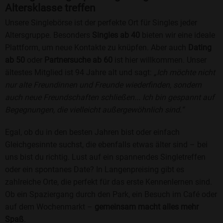
Altersklasse treffen
Unsere Singlebörse ist der perfekte Ort für Singles jeder
Altersgruppe. Besonders
Singles ab 40
bieten wir eine ideale
Plattform, um neue Kontakte zu knüpfen. Aber auch
Dating
ab 50
oder
Partnersuche ab 60
ist hier willkommen. Unser
ältestes Mitglied ist 94 Jahre alt und sagt:
„Ich möchte nicht
nur alte Freundinnen und Freunde wiederfinden, sondern
auch neue Freundschaften schließen... Ich bin gespannt auf
Begegnungen, die vielleicht außergewöhnlich sind.“
Egal, ob du in den besten Jahren bist oder einfach
Gleichgesinnte suchst, die ebenfalls etwas älter sind – bei
uns bist du richtig. Lust auf ein spannendes Singletreffen
oder ein spontanes Date? In Langenpreising gibt es
zahlreiche Orte, die perfekt für das erste Kennenlernen sind.
Ob ein Spaziergang durch den Park, ein Besuch im Café oder
auf dem Wochenmarkt –
gemeinsam macht alles mehr
Spaß
.