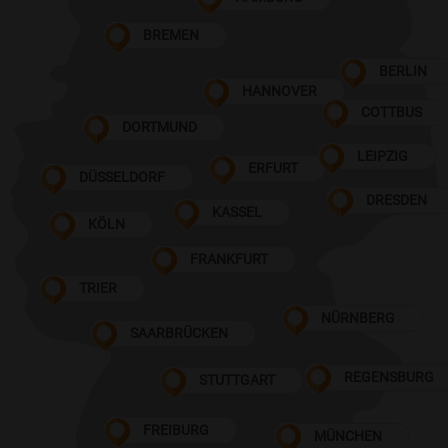
BREMEN
BERLIN
HANNOVER
COTTBUS
DORTMUND
LEIPZIG
ERFURT
DÜSSELDORF
DRESDEN
KASSEL
KÖLN
FRANKFURT
TRIER
NÜRNBERG
SAARBRÜCKEN
REGENSBURG
STUTTGART
FREIBURG
MÜNCHEN