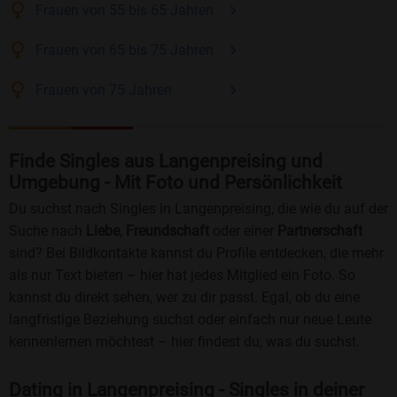
Frauen
von 55 bis 65
Jahren
Frauen
von 65 bis 75
Jahren
Frauen
von 75
Jahren
Finde Singles aus Langenpreising und
Umgebung - Mit Foto und Persönlichkeit
Du suchst nach Singles in Langenpreising, die wie du auf der
Suche nach
Liebe
,
Freundschaft
oder einer
Partnerschaft
sind? Bei Bildkontakte kannst du Profile entdecken, die mehr
als nur Text bieten – hier hat jedes Mitglied ein Foto. So
kannst du direkt sehen, wer zu dir passt. Egal, ob du eine
langfristige Beziehung suchst oder einfach nur neue Leute
kennenlernen möchtest – hier findest du, was du suchst.
Dating in Langenpreising - Singles in deiner