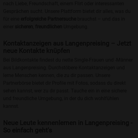
nach Liebe, Freundschaft, einem Flirt oder interessanten
Gesprächen sucht. Unsere Plattform bietet dir alles, was du
für eine
erfolgreiche Partnersuche
brauchst – und das in
einer
sicheren
,
freundlichen
Umgebung.
Kontaktanzeigen aus Langenpreising – Jetzt
neue Kontakte knüpfen
Bei Bildkontakte findest du nette Single-Frauen und -Männer
aus Langenpreising. Durchstöbere Kontaktanzeigen und
lerne Menschen kennen, die zu dir passen. Unsere
Partnerbörse bietet dir Profile mit Fotos, sodass du direkt
sehen kannst, wer zu dir passt. Tauche ein in eine sichere
und freundliche Umgebung, in der du dich wohlfühlen
kannst.
Neue Leute kennenlernen in Langenpreising -
So einfach geht's