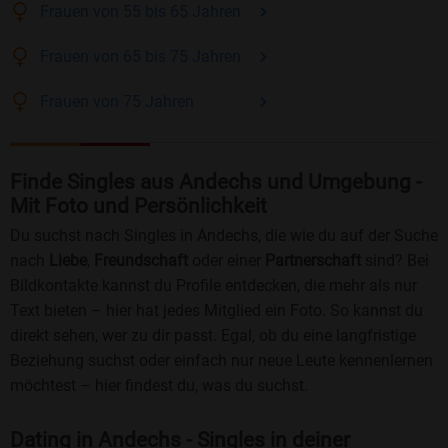
Frauen
von 55 bis 65
Jahren
Frauen
von 65 bis 75
Jahren
Frauen
von 75
Jahren
Finde Singles aus Andechs und Umgebung -
Mit Foto und Persönlichkeit
Du suchst nach Singles in Andechs, die wie du auf der Suche
nach
Liebe
,
Freundschaft
oder einer
Partnerschaft
sind? Bei
Bildkontakte kannst du Profile entdecken, die mehr als nur
Text bieten – hier hat jedes Mitglied ein Foto. So kannst du
direkt sehen, wer zu dir passt. Egal, ob du eine langfristige
Beziehung suchst oder einfach nur neue Leute kennenlernen
möchtest – hier findest du, was du suchst.
Dating in Andechs - Singles in deiner