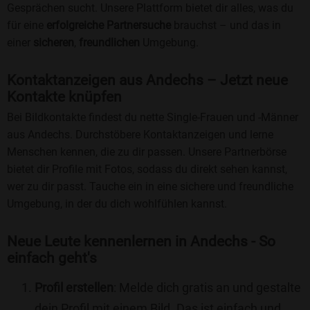
Gesprächen sucht. Unsere Plattform bietet dir alles, was du
für eine
erfolgreiche Partnersuche
brauchst – und das in
einer
sicheren
,
freundlichen
Umgebung.
Kontaktanzeigen aus Andechs – Jetzt neue
Kontakte knüpfen
Bei Bildkontakte findest du nette Single-Frauen und -Männer
aus Andechs. Durchstöbere Kontaktanzeigen und lerne
Menschen kennen, die zu dir passen. Unsere Partnerbörse
bietet dir Profile mit Fotos, sodass du direkt sehen kannst,
wer zu dir passt. Tauche ein in eine sichere und freundliche
Umgebung, in der du dich wohlfühlen kannst.
Neue Leute kennenlernen in Andechs - So
einfach geht's
Profil erstellen
: Melde dich gratis an und gestalte
dein Profil mit einem Bild. Das ist einfach und