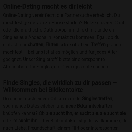
Online-Dating macht es dir leicht
Online-Dating vereinfacht die Partnersuche erheblich. Du
möchtest gerne von zu Hause starten? Nutze unseren Chat
oder die praktische Dating-App, um direkt mit anderen
Singles aus Andechs in Kontakt zu kommen. Egal, ob du
einfach nur
chatten
,
Flirten
oder sofort ein
Treffen
planen
möchtest – bei uns ist alles möglich und für jedes Alter
geeignet. Unser Singletreff bietet eine entspannte
Atmosphäre für Singles, die Gleichgesinnte suchen.
Finde Singles, die wirklich zu dir passen –
Willkommen bei Bildkontakte
Du suchst nach einem Ort, an dem du
Singles treffen
,
spannende Dates erleben und
neue Bekanntschaften
knüpfen kannst? Ob
sie sucht ihn
,
er sucht sie
,
sie sucht sie
oder
er sucht ihn
– bei Bildkontakte ist jeder willkommen, der
nach Liebe, Freundschaft, einem Flirt oder interessanten