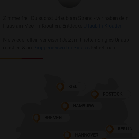
Zimmer frei! Du suchst Urlaub am Strand - wir haben dein
Haus am Meer in Kroatien. Entdecke
Urlaub in Kroatien.
Nie wieder allein verreisen! Jetzt mit netten Singles Urlaub
machen & an
Gruppenreisen für Singles
teilnehmen
KIEL
ROSTOCK
HAMBURG
BREMEN
BERLIN
HANNOVER