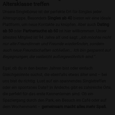
Altersklasse treffen
Unsere Singlebörse ist der perfekte Ort für Singles jeder
Altersgruppe. Besonders
Singles ab 40
bieten wir eine ideale
Plattform, um neue Kontakte zu knüpfen. Aber auch
Dating
ab 50
oder
Partnersuche ab 60
ist hier willkommen. Unser
ältestes Mitglied ist 94 Jahre alt und sagt:
„Ich möchte nicht
nur alte Freundinnen und Freunde wiederfinden, sondern
auch neue Freundschaften schließen... Ich bin gespannt auf
Begegnungen, die vielleicht außergewöhnlich sind.“
Egal, ob du in den besten Jahren bist oder einfach
Gleichgesinnte suchst, die ebenfalls etwas älter sind – bei
uns bist du richtig. Lust auf ein spannendes Singletreffen
oder ein spontanes Date? In Andechs gibt es zahlreiche Orte,
die perfekt für das erste Kennenlernen sind. Ob ein
Spaziergang durch den Park, ein Besuch im Café oder auf
dem Wochenmarkt –
gemeinsam macht alles mehr Spaß
.