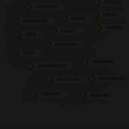
COTTBUS
DORTMUND
LEIPZIG
ERFURT
DÜSSELDORF
DRESDEN
KASSEL
KÖLN
FRANKFURT
TRIER
NÜRNBERG
SAARBRÜCKEN
REGENSBURG
STUTTGART
FREIBURG
MÜNCHEN