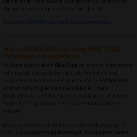
kennenlernen, dich verlieben oder einfach nur einen netten
Abend verbringen möchtest – hier bist du richtig.
Kostenlos anmelden und neue Leute kennenlernen
Warum Bildkontakte die ideale Wahl für die
Partnersuche in Andechs ist
Im Gegensatz zu einem
Blind Date
weißt du bei bildkontakte
schon vorab, wen du triffst - dank der Profilbilder und
ausführlichen Informationen. Das macht die
Partnersuche
entspannter und gleichzeitig persönlicher. Unsere
Singlebörse ist auf ältere Singles spezialisiert und bietet dir
zahlreiche Möglichkeiten, um neue Bekanntschaften zu
machen.
Bildkontakte hebt sich deutlich von der Konkurrenz ab. Wir
setzen auf
geprüfte Kontaktanzeigen
,
transparente Kosten