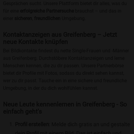
Gesprächen sucht. Unsere Plattform bietet dir alles, was du
für eine
erfolgreiche Partnersuche
brauchst – und das in
einer
sicheren
,
freundlichen
Umgebung.
Kontaktanzeigen aus Greifenberg – Jetzt
neue Kontakte knüpfen
Bei Bildkontakte findest du nette Single-Frauen und -Männer
aus Greifenberg. Durchstöbere Kontaktanzeigen und lerne
Menschen kennen, die zu dir passen. Unsere Partnerbörse
bietet dir Profile mit Fotos, sodass du direkt sehen kannst,
wer zu dir passt. Tauche ein in eine sichere und freundliche
Umgebung, in der du dich wohlfühlen kannst.
Neue Leute kennenlernen in Greifenberg - So
einfach geht's
Profil erstellen
: Melde dich gratis an und gestalte
dein Profil mit einem Bild. Das ist einfach und