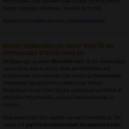
kennenlernen, dich verlieben oder einfach nur einen netten
Abend verbringen möchtest – hier bist du richtig.
Kostenlos anmelden und neue Leute kennenlernen
Warum Bildkontakte die ideale Wahl für die
Partnersuche in Greifenberg ist
Im Gegensatz zu einem
Blind Date
weißt du bei bildkontakte
schon vorab, wen du triffst - dank der Profilbilder und
ausführlichen Informationen. Das macht die
Partnersuche
entspannter und gleichzeitig persönlicher. Unsere
Singlebörse ist auf ältere Singles spezialisiert und bietet dir
zahlreiche Möglichkeiten, um neue Bekanntschaften zu
machen.
Bildkontakte hebt sich deutlich von der Konkurrenz ab. Wir
setzen auf
geprüfte Kontaktanzeigen
,
transparente Kosten