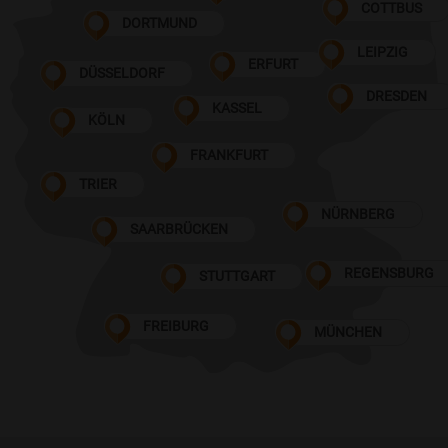
COTTBUS
DORTMUND
LEIPZIG
ERFURT
DÜSSELDORF
DRESDEN
KASSEL
KÖLN
FRANKFURT
TRIER
NÜRNBERG
SAARBRÜCKEN
REGENSBURG
STUTTGART
FREIBURG
MÜNCHEN