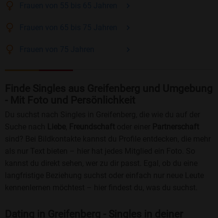
Frauen
von 55 bis 65
Jahren
Frauen
von 65 bis 75
Jahren
Frauen
von 75
Jahren
Finde Singles aus Greifenberg und Umgebung
- Mit Foto und Persönlichkeit
Du suchst nach Singles in Greifenberg, die wie du auf der
Suche nach
Liebe
,
Freundschaft
oder einer
Partnerschaft
sind? Bei Bildkontakte kannst du Profile entdecken, die mehr
als nur Text bieten – hier hat jedes Mitglied ein Foto. So
kannst du direkt sehen, wer zu dir passt. Egal, ob du eine
langfristige Beziehung suchst oder einfach nur neue Leute
kennenlernen möchtest – hier findest du, was du suchst.
Dating in Greifenberg - Singles in deiner