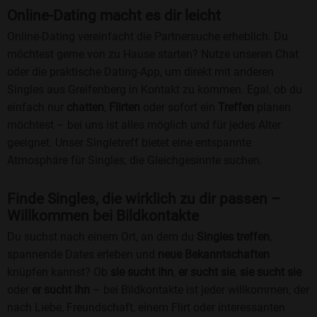
Online-Dating macht es dir leicht
Online-Dating vereinfacht die Partnersuche erheblich. Du
möchtest gerne von zu Hause starten? Nutze unseren Chat
oder die praktische Dating-App, um direkt mit anderen
Singles aus Greifenberg in Kontakt zu kommen. Egal, ob du
einfach nur
chatten
,
Flirten
oder sofort ein
Treffen
planen
möchtest – bei uns ist alles möglich und für jedes Alter
geeignet. Unser Singletreff bietet eine entspannte
Atmosphäre für Singles, die Gleichgesinnte suchen.
Finde Singles, die wirklich zu dir passen –
Willkommen bei Bildkontakte
Du suchst nach einem Ort, an dem du
Singles treffen
,
spannende Dates erleben und
neue Bekanntschaften
knüpfen kannst? Ob
sie sucht ihn
,
er sucht sie
,
sie sucht sie
oder
er sucht ihn
– bei Bildkontakte ist jeder willkommen, der
nach Liebe, Freundschaft, einem Flirt oder interessanten