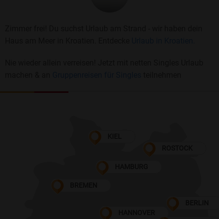
Zimmer frei! Du suchst Urlaub am Strand - wir haben dein
Haus am Meer in Kroatien. Entdecke
Urlaub in Kroatien.
Nie wieder allein verreisen! Jetzt mit netten Singles Urlaub
machen & an
Gruppenreisen für Singles
teilnehmen
KIEL
ROSTOCK
HAMBURG
BREMEN
BERLIN
HANNOVER