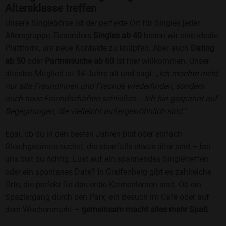
Altersklasse treffen
Unsere Singlebörse ist der perfekte Ort für Singles jeder
Altersgruppe. Besonders
Singles ab 40
bieten wir eine ideale
Plattform, um neue Kontakte zu knüpfen. Aber auch
Dating
ab 50
oder
Partnersuche ab 60
ist hier willkommen. Unser
ältestes Mitglied ist 94 Jahre alt und sagt:
„Ich möchte nicht
nur alte Freundinnen und Freunde wiederfinden, sondern
auch neue Freundschaften schließen... Ich bin gespannt auf
Begegnungen, die vielleicht außergewöhnlich sind.“
Egal, ob du in den besten Jahren bist oder einfach
Gleichgesinnte suchst, die ebenfalls etwas älter sind – bei
uns bist du richtig. Lust auf ein spannendes Singletreffen
oder ein spontanes Date? In Greifenberg gibt es zahlreiche
Orte, die perfekt für das erste Kennenlernen sind. Ob ein
Spaziergang durch den Park, ein Besuch im Café oder auf
dem Wochenmarkt –
gemeinsam macht alles mehr Spaß
.