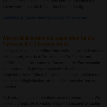
kennenlernen, dich verlieben oder einfach nur einen netten
Abend verbringen möchtest – hier bist du richtig.
Kostenlos anmelden und neue Leute kennenlernen
Warum Bildkontakte die ideale Wahl für die
Partnersuche in Schachahof ist
Im Gegensatz zu einem
Blind Date
weißt du bei bildkontakte
schon vorab, wen du triffst - dank der Profilbilder und
ausführlichen Informationen. Das macht die
Partnersuche
entspannter und gleichzeitig persönlicher. Unsere
Singlebörse ist auf ältere Singles spezialisiert und bietet dir
zahlreiche Möglichkeiten, um neue Bekanntschaften zu
machen.
Bildkontakte hebt sich deutlich von der Konkurrenz ab. Wir
setzen auf
geprüfte Kontaktanzeigen
,
transparente Kosten