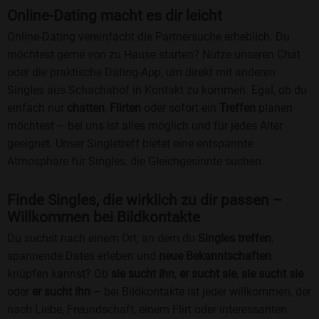
Online-Dating macht es dir leicht
Online-Dating vereinfacht die Partnersuche erheblich. Du
möchtest gerne von zu Hause starten? Nutze unseren Chat
oder die praktische Dating-App, um direkt mit anderen
Singles aus Schachahof in Kontakt zu kommen. Egal, ob du
einfach nur
chatten
,
Flirten
oder sofort ein
Treffen
planen
möchtest – bei uns ist alles möglich und für jedes Alter
geeignet. Unser Singletreff bietet eine entspannte
Atmosphäre für Singles, die Gleichgesinnte suchen.
Finde Singles, die wirklich zu dir passen –
Willkommen bei Bildkontakte
Du suchst nach einem Ort, an dem du
Singles treffen
,
spannende Dates erleben und
neue Bekanntschaften
knüpfen kannst? Ob
sie sucht ihn
,
er sucht sie
,
sie sucht sie
oder
er sucht ihn
– bei Bildkontakte ist jeder willkommen, der
nach Liebe, Freundschaft, einem Flirt oder interessanten