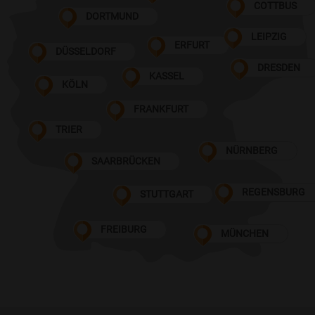
COTTBUS
DORTMUND
LEIPZIG
ERFURT
DÜSSELDORF
DRESDEN
KASSEL
KÖLN
FRANKFURT
TRIER
NÜRNBERG
SAARBRÜCKEN
REGENSBURG
STUTTGART
FREIBURG
MÜNCHEN