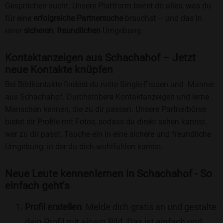
Gesprächen sucht. Unsere Plattform bietet dir alles, was du
für eine
erfolgreiche Partnersuche
brauchst – und das in
einer
sicheren
,
freundlichen
Umgebung.
Kontaktanzeigen aus Schachahof – Jetzt
neue Kontakte knüpfen
Bei Bildkontakte findest du nette Single-Frauen und -Männer
aus Schachahof. Durchstöbere Kontaktanzeigen und lerne
Menschen kennen, die zu dir passen. Unsere Partnerbörse
bietet dir Profile mit Fotos, sodass du direkt sehen kannst,
wer zu dir passt. Tauche ein in eine sichere und freundliche
Umgebung, in der du dich wohlfühlen kannst.
Neue Leute kennenlernen in Schachahof - So
einfach geht's
Profil erstellen
: Melde dich gratis an und gestalte
dein Profil mit einem Bild. Das ist einfach und