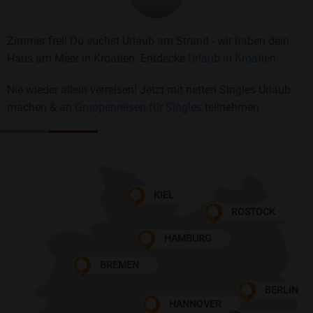
Zimmer frei! Du suchst Urlaub am Strand - wir haben dein
Haus am Meer in Kroatien. Entdecke
Urlaub in Kroatien.
Nie wieder allein verreisen! Jetzt mit netten Singles Urlaub
machen & an
Gruppenreisen für Singles
teilnehmen
KIEL
ROSTOCK
HAMBURG
BREMEN
BERLIN
HANNOVER