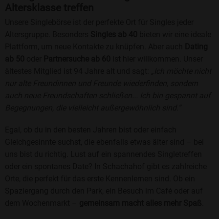
Altersklasse treffen
Unsere Singlebörse ist der perfekte Ort für Singles jeder
Altersgruppe. Besonders
Singles ab 40
bieten wir eine ideale
Plattform, um neue Kontakte zu knüpfen. Aber auch
Dating
ab 50
oder
Partnersuche ab 60
ist hier willkommen. Unser
ältestes Mitglied ist 94 Jahre alt und sagt:
„Ich möchte nicht
nur alte Freundinnen und Freunde wiederfinden, sondern
auch neue Freundschaften schließen... Ich bin gespannt auf
Begegnungen, die vielleicht außergewöhnlich sind.“
Egal, ob du in den besten Jahren bist oder einfach
Gleichgesinnte suchst, die ebenfalls etwas älter sind – bei
uns bist du richtig. Lust auf ein spannendes Singletreffen
oder ein spontanes Date? In Schachahof gibt es zahlreiche
Orte, die perfekt für das erste Kennenlernen sind. Ob ein
Spaziergang durch den Park, ein Besuch im Café oder auf
dem Wochenmarkt –
gemeinsam macht alles mehr Spaß
.