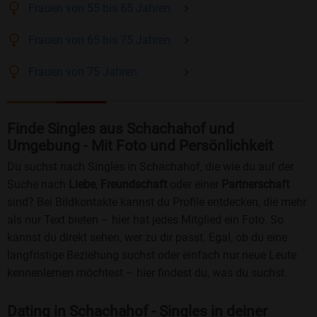
Frauen
von 55 bis 65
Jahren
Frauen
von 65 bis 75
Jahren
Frauen
von 75
Jahren
Finde Singles aus Schachahof und
Umgebung - Mit Foto und Persönlichkeit
Du suchst nach Singles in Schachahof, die wie du auf der
Suche nach
Liebe
,
Freundschaft
oder einer
Partnerschaft
sind? Bei Bildkontakte kannst du Profile entdecken, die mehr
als nur Text bieten – hier hat jedes Mitglied ein Foto. So
kannst du direkt sehen, wer zu dir passt. Egal, ob du eine
langfristige Beziehung suchst oder einfach nur neue Leute
kennenlernen möchtest – hier findest du, was du suchst.
Dating in Schachahof - Singles in deiner