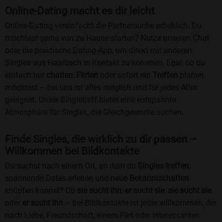
Online-Dating macht es dir leicht
Online-Dating vereinfacht die Partnersuche erheblich. Du
möchtest gerne von zu Hause starten? Nutze unseren Chat
oder die praktische Dating-App, um direkt mit anderen
Singles aus Haarbach in Kontakt zu kommen. Egal, ob du
einfach nur
chatten
,
Flirten
oder sofort ein
Treffen
planen
möchtest – bei uns ist alles möglich und für jedes Alter
geeignet. Unser Singletreff bietet eine entspannte
Atmosphäre für Singles, die Gleichgesinnte suchen.
Finde Singles, die wirklich zu dir passen –
Willkommen bei Bildkontakte
Du suchst nach einem Ort, an dem du
Singles treffen
,
spannende Dates erleben und
neue Bekanntschaften
knüpfen kannst? Ob
sie sucht ihn
,
er sucht sie
,
sie sucht sie
oder
er sucht ihn
– bei Bildkontakte ist jeder willkommen, der
nach Liebe, Freundschaft, einem Flirt oder interessanten