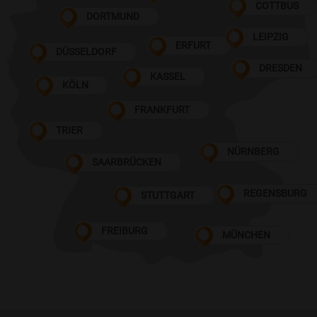
COTTBUS
DORTMUND
LEIPZIG
ERFURT
DÜSSELDORF
DRESDEN
KASSEL
KÖLN
FRANKFURT
TRIER
NÜRNBERG
SAARBRÜCKEN
REGENSBURG
STUTTGART
FREIBURG
MÜNCHEN