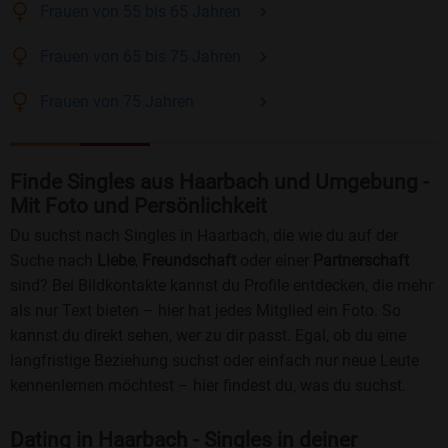
Frauen
von 55 bis 65
Jahren
Frauen
von 65 bis 75
Jahren
Frauen
von 75
Jahren
Finde Singles aus Haarbach und Umgebung -
Mit Foto und Persönlichkeit
Du suchst nach Singles in Haarbach, die wie du auf der
Suche nach
Liebe
,
Freundschaft
oder einer
Partnerschaft
sind? Bei Bildkontakte kannst du Profile entdecken, die mehr
als nur Text bieten – hier hat jedes Mitglied ein Foto. So
kannst du direkt sehen, wer zu dir passt. Egal, ob du eine
langfristige Beziehung suchst oder einfach nur neue Leute
kennenlernen möchtest – hier findest du, was du suchst.
Dating in Haarbach - Singles in deiner