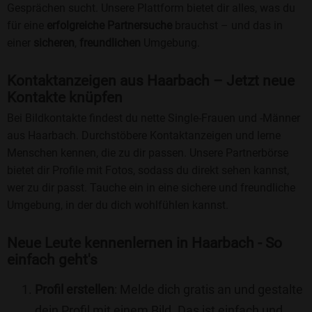
Gesprächen sucht. Unsere Plattform bietet dir alles, was du
für eine
erfolgreiche Partnersuche
brauchst – und das in
einer
sicheren
,
freundlichen
Umgebung.
Kontaktanzeigen aus Haarbach – Jetzt neue
Kontakte knüpfen
Bei Bildkontakte findest du nette Single-Frauen und -Männer
aus Haarbach. Durchstöbere Kontaktanzeigen und lerne
Menschen kennen, die zu dir passen. Unsere Partnerbörse
bietet dir Profile mit Fotos, sodass du direkt sehen kannst,
wer zu dir passt. Tauche ein in eine sichere und freundliche
Umgebung, in der du dich wohlfühlen kannst.
Neue Leute kennenlernen in Haarbach - So
einfach geht's
Profil erstellen
: Melde dich gratis an und gestalte
dein Profil mit einem Bild. Das ist einfach und