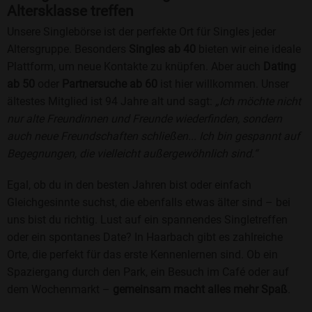
Altersklasse treffen
Unsere Singlebörse ist der perfekte Ort für Singles jeder
Altersgruppe. Besonders
Singles ab 40
bieten wir eine ideale
Plattform, um neue Kontakte zu knüpfen. Aber auch
Dating
ab 50
oder
Partnersuche ab 60
ist hier willkommen. Unser
ältestes Mitglied ist 94 Jahre alt und sagt:
„Ich möchte nicht
nur alte Freundinnen und Freunde wiederfinden, sondern
auch neue Freundschaften schließen... Ich bin gespannt auf
Begegnungen, die vielleicht außergewöhnlich sind.“
Egal, ob du in den besten Jahren bist oder einfach
Gleichgesinnte suchst, die ebenfalls etwas älter sind – bei
uns bist du richtig. Lust auf ein spannendes Singletreffen
oder ein spontanes Date? In Haarbach gibt es zahlreiche
Orte, die perfekt für das erste Kennenlernen sind. Ob ein
Spaziergang durch den Park, ein Besuch im Café oder auf
dem Wochenmarkt –
gemeinsam macht alles mehr Spaß
.