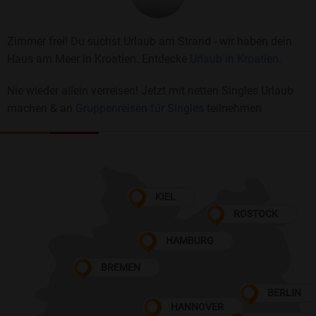
Zimmer frei! Du suchst Urlaub am Strand - wir haben dein
Haus am Meer in Kroatien. Entdecke
Urlaub in Kroatien.
Nie wieder allein verreisen! Jetzt mit netten Singles Urlaub
machen & an
Gruppenreisen für Singles
teilnehmen
KIEL
ROSTOCK
HAMBURG
BREMEN
BERLIN
HANNOVER