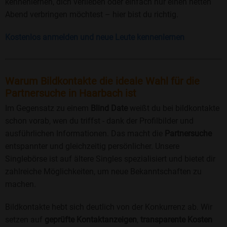
kennenlernen, dich verlieben oder einfach nur einen netten
Abend verbringen möchtest – hier bist du richtig.
Kostenlos anmelden und neue Leute kennenlernen
Warum Bildkontakte die ideale Wahl für die
Partnersuche in Haarbach ist
Im Gegensatz zu einem
Blind Date
weißt du bei bildkontakte
schon vorab, wen du triffst - dank der Profilbilder und
ausführlichen Informationen. Das macht die
Partnersuche
entspannter und gleichzeitig persönlicher. Unsere
Singlebörse ist auf ältere Singles spezialisiert und bietet dir
zahlreiche Möglichkeiten, um neue Bekanntschaften zu
machen.
Bildkontakte hebt sich deutlich von der Konkurrenz ab. Wir
setzen auf
geprüfte Kontaktanzeigen
,
transparente Kosten