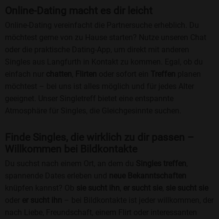
Online-Dating macht es dir leicht
Online-Dating vereinfacht die Partnersuche erheblich. Du
möchtest gerne von zu Hause starten? Nutze unseren Chat
oder die praktische Dating-App, um direkt mit anderen
Singles aus Langfurth in Kontakt zu kommen. Egal, ob du
einfach nur
chatten
,
Flirten
oder sofort ein
Treffen
planen
möchtest – bei uns ist alles möglich und für jedes Alter
geeignet. Unser Singletreff bietet eine entspannte
Atmosphäre für Singles, die Gleichgesinnte suchen.
Finde Singles, die wirklich zu dir passen –
Willkommen bei Bildkontakte
Du suchst nach einem Ort, an dem du
Singles treffen
,
spannende Dates erleben und
neue Bekanntschaften
knüpfen kannst? Ob
sie sucht ihn
,
er sucht sie
,
sie sucht sie
oder
er sucht ihn
– bei Bildkontakte ist jeder willkommen, der
nach Liebe, Freundschaft, einem Flirt oder interessanten