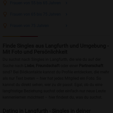
Frauen
von 55 bis 65
Jahren
Frauen
von 65 bis 75
Jahren
Frauen
von 75
Jahren
Finde Singles aus Langfurth und Umgebung -
Mit Foto und Persönlichkeit
Du suchst nach Singles in Langfurth, die wie du auf der
Suche nach
Liebe
,
Freundschaft
oder einer
Partnerschaft
sind? Bei Bildkontakte kannst du Profile entdecken, die mehr
als nur Text bieten – hier hat jedes Mitglied ein Foto. So
kannst du direkt sehen, wer zu dir passt. Egal, ob du eine
langfristige Beziehung suchst oder einfach nur neue Leute
kennenlernen möchtest – hier findest du, was du suchst.
Dating in Langfurth - Singles in deiner