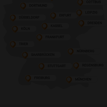
COTTBUS
DORTMUND
LEIPZIG
ERFURT
DÜSSELDORF
DRESDEN
KASSEL
KÖLN
FRANKFURT
TRIER
NÜRNBERG
SAARBRÜCKEN
REGENSBURG
STUTTGART
FREIBURG
MÜNCHEN