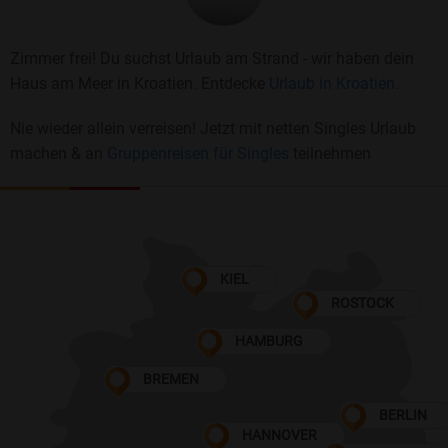
Zimmer frei! Du suchst Urlaub am Strand - wir haben dein
Haus am Meer in Kroatien. Entdecke
Urlaub in Kroatien.
Nie wieder allein verreisen! Jetzt mit netten Singles Urlaub
machen & an
Gruppenreisen für Singles
teilnehmen
KIEL
ROSTOCK
HAMBURG
BREMEN
BERLIN
HANNOVER