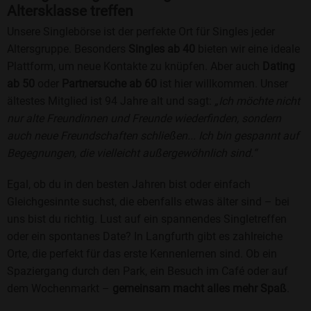
Altersklasse treffen
Unsere Singlebörse ist der perfekte Ort für Singles jeder
Altersgruppe. Besonders
Singles ab 40
bieten wir eine ideale
Plattform, um neue Kontakte zu knüpfen. Aber auch
Dating
ab 50
oder
Partnersuche ab 60
ist hier willkommen. Unser
ältestes Mitglied ist 94 Jahre alt und sagt:
„Ich möchte nicht
nur alte Freundinnen und Freunde wiederfinden, sondern
auch neue Freundschaften schließen... Ich bin gespannt auf
Begegnungen, die vielleicht außergewöhnlich sind.“
Egal, ob du in den besten Jahren bist oder einfach
Gleichgesinnte suchst, die ebenfalls etwas älter sind – bei
uns bist du richtig. Lust auf ein spannendes Singletreffen
oder ein spontanes Date? In Langfurth gibt es zahlreiche
Orte, die perfekt für das erste Kennenlernen sind. Ob ein
Spaziergang durch den Park, ein Besuch im Café oder auf
dem Wochenmarkt –
gemeinsam macht alles mehr Spaß
.