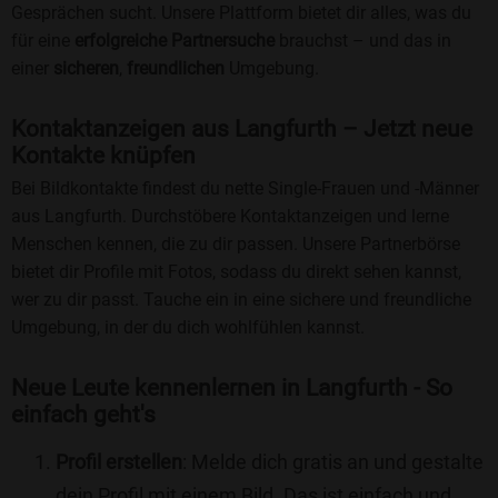
Gesprächen sucht. Unsere Plattform bietet dir alles, was du
für eine
erfolgreiche Partnersuche
brauchst – und das in
einer
sicheren
,
freundlichen
Umgebung.
Kontaktanzeigen aus Langfurth – Jetzt neue
Kontakte knüpfen
Bei Bildkontakte findest du nette Single-Frauen und -Männer
aus Langfurth. Durchstöbere Kontaktanzeigen und lerne
Menschen kennen, die zu dir passen. Unsere Partnerbörse
bietet dir Profile mit Fotos, sodass du direkt sehen kannst,
wer zu dir passt. Tauche ein in eine sichere und freundliche
Umgebung, in der du dich wohlfühlen kannst.
Neue Leute kennenlernen in Langfurth - So
einfach geht's
Profil erstellen
: Melde dich gratis an und gestalte
dein Profil mit einem Bild. Das ist einfach und