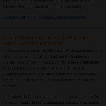
kennenlernen, dich verlieben oder einfach nur einen netten
Abend verbringen möchtest – hier bist du richtig.
Kostenlos anmelden und neue Leute kennenlernen
Warum Bildkontakte die ideale Wahl für die
Partnersuche in Langfurth ist
Im Gegensatz zu einem
Blind Date
weißt du bei bildkontakte
schon vorab, wen du triffst - dank der Profilbilder und
ausführlichen Informationen. Das macht die
Partnersuche
entspannter und gleichzeitig persönlicher. Unsere
Singlebörse ist auf ältere Singles spezialisiert und bietet dir
zahlreiche Möglichkeiten, um neue Bekanntschaften zu
machen.
Bildkontakte hebt sich deutlich von der Konkurrenz ab. Wir
setzen auf
geprüfte Kontaktanzeigen
,
transparente Kosten