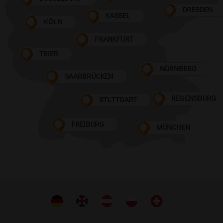
DRESDEN
KASSEL
KÖLN
FRANKFURT
TRIER
NÜRNBERG
SAARBRÜCKEN
REGENSBURG
STUTTGART
FREIBURG
MÜNCHEN