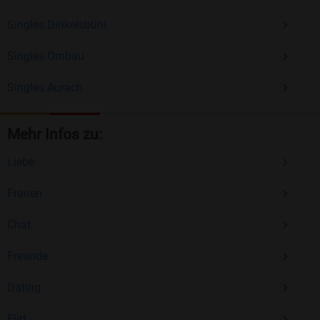
Singles Dinkelsbühl
Singles Ornbau
Singles Aurach
Mehr Infos zu:
Liebe
Frauen
Chat
Freunde
Dating
Flirt