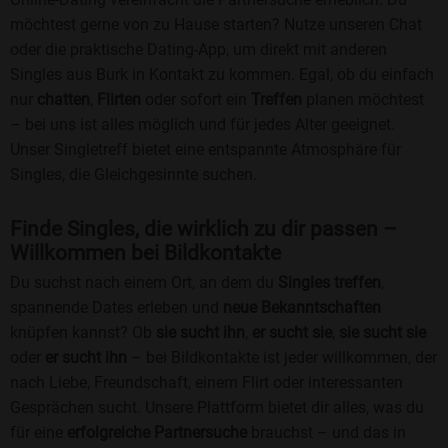
möchtest gerne von zu Hause starten? Nutze unseren Chat
oder die praktische Dating-App, um direkt mit anderen
Singles aus Burk in Kontakt zu kommen. Egal, ob du einfach
nur
chatten
,
Flirten
oder sofort ein
Treffen
planen möchtest
– bei uns ist alles möglich und für jedes Alter geeignet.
Unser Singletreff bietet eine entspannte Atmosphäre für
Singles, die Gleichgesinnte suchen.
Finde Singles, die wirklich zu dir passen –
Willkommen bei Bildkontakte
Du suchst nach einem Ort, an dem du
Singles treffen
,
spannende Dates erleben und
neue Bekanntschaften
knüpfen kannst? Ob
sie sucht ihn
,
er sucht sie
,
sie sucht sie
oder
er sucht ihn
– bei Bildkontakte ist jeder willkommen, der
nach Liebe, Freundschaft, einem Flirt oder interessanten
Gesprächen sucht. Unsere Plattform bietet dir alles, was du
für eine
erfolgreiche Partnersuche
brauchst – und das in