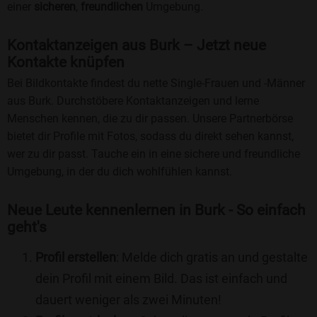
einer
sicheren
,
freundlichen
Umgebung.
Kontaktanzeigen aus Burk – Jetzt neue
Kontakte knüpfen
Bei Bildkontakte findest du nette Single-Frauen und -Männer
aus Burk. Durchstöbere Kontaktanzeigen und lerne
Menschen kennen, die zu dir passen. Unsere Partnerbörse
bietet dir Profile mit Fotos, sodass du direkt sehen kannst,
wer zu dir passt. Tauche ein in eine sichere und freundliche
Umgebung, in der du dich wohlfühlen kannst.
Neue Leute kennenlernen in Burk - So einfach
geht's
Profil erstellen
: Melde dich gratis an und gestalte
dein Profil mit einem Bild. Das ist einfach und
dauert weniger als zwei Minuten!