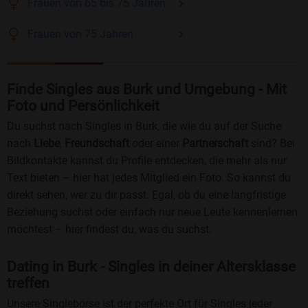
Frauen
von 65 bis 75
Jahren
Frauen
von 75
Jahren
Finde Singles aus Burk und Umgebung - Mit
Foto und Persönlichkeit
Du suchst nach Singles in Burk, die wie du auf der Suche
nach
Liebe
,
Freundschaft
oder einer
Partnerschaft
sind? Bei
Bildkontakte kannst du Profile entdecken, die mehr als nur
Text bieten – hier hat jedes Mitglied ein Foto. So kannst du
direkt sehen, wer zu dir passt. Egal, ob du eine langfristige
Beziehung suchst oder einfach nur neue Leute kennenlernen
möchtest – hier findest du, was du suchst.
Dating in Burk - Singles in deiner Altersklasse
treffen
Unsere Singlebörse ist der perfekte Ort für Singles jeder