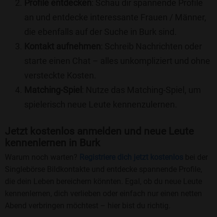
Profile entdecken
: Schau dir spannende Profile
an und entdecke interessante Frauen / Männer,
die ebenfalls auf der Suche in Burk sind.
Kontakt aufnehmen
: Schreib Nachrichten oder
starte einen Chat – alles unkompliziert und ohne
versteckte Kosten.
Matching-Spiel
: Nutze das Matching-Spiel, um
spielerisch neue Leute kennenzulernen.
Jetzt kostenlos anmelden und neue Leute
kennenlernen in Burk
Warum noch warten?
Registriere dich jetzt kostenlos
bei der
Singlebörse Bildkontakte und entdecke spannende Profile,
die dein Leben bereichern könnten. Egal, ob du neue Leute
kennenlernen, dich verlieben oder einfach nur einen netten
Abend verbringen möchtest – hier bist du richtig.