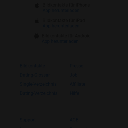
Bildkontakte für iPhone
App herunterladen
Bildkontakte für iPad
App herunterladen
Bildkontakte für Android
App herunterladen
Bildkontakte
Presse
Dating-Glossar
Job
Single-Verzeichnis
Affiliate
Dating-Verzeichnis
Hilfe
Support
AGB