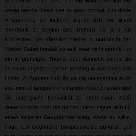
Mann/einer Frau hast, bist du wahrscheinlich ein
wenig nervös. Doch das ist ganz normal. Um diese
Anspannung zu lockern, eignet sich vor allem
Smalltalk
zu Beginn des Treffens als eine Art
Eisbrecher. Der Klassiker hierbei ist und bleibt das
Wetter. Dabei handelt es sich zwar nicht gerade um
ein tiefgründiges Thema, aber dennoch kannst du
so einen ungezwungenen Einstieg in das Gespräch
finden. Außerdem habt ihr so die Gelegenheit euch
erst einmal langsam aneinander heranzutasten und
die anfängliche Nervosität zu überwinden. Auch
deine Anreise oder die deines Dates eignet sich für
einen lockeren Gesprächseinstieg. Wenn du willst,
frage dein Gegenüber beispielsweise, ob er/sie gut