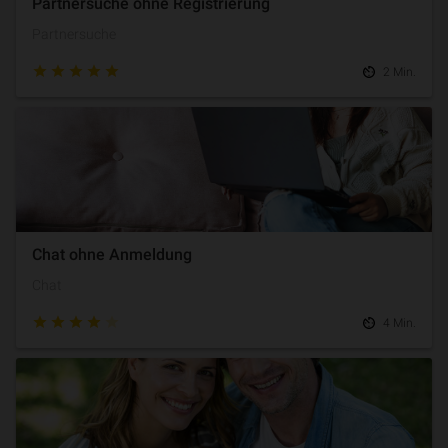
Partnersuche ohne Registrierung
Partnersuche
2 Min.
Chat ohne Anmeldung
Chat
4 Min.