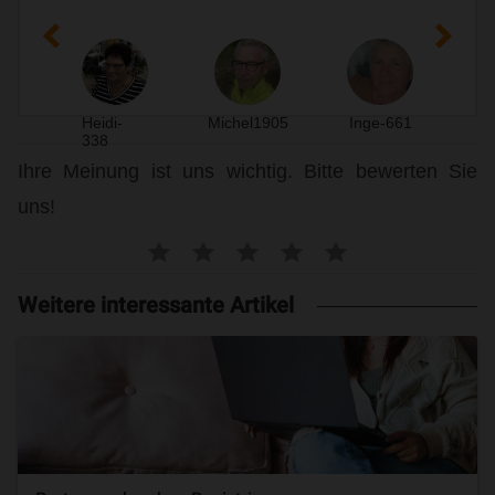
Heidi-
Michel1905
Inge-661
Le
338
Ihre Meinung ist uns wichtig. Bitte bewerten Sie
uns!
Weitere interessante Artikel