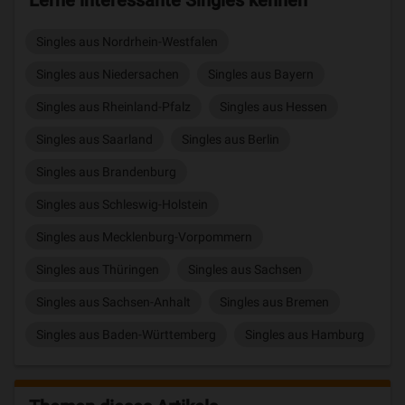
Lerne interessante Singles kennen
Singles aus Nordrhein-Westfalen
Singles aus Niedersachen
Singles aus Bayern
Singles aus Rheinland-Pfalz
Singles aus Hessen
Singles aus Saarland
Singles aus Berlin
Singles aus Brandenburg
Singles aus Schleswig-Holstein
Singles aus Mecklenburg-Vorpommern
Singles aus Thüringen
Singles aus Sachsen
Singles aus Sachsen-Anhalt
Singles aus Bremen
Singles aus Baden-Württemberg
Singles aus Hamburg