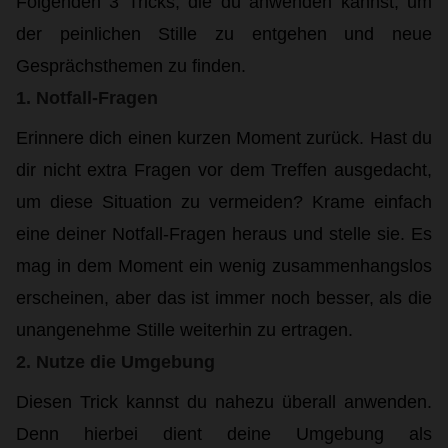
Folgenden 3 Tricks, die du anwenden kannst, um
der peinlichen Stille zu entgehen und neue
Gesprächsthemen zu finden.
1. Notfall-Fragen
Erinnere dich einen kurzen Moment zurück. Hast du
dir nicht extra Fragen vor dem Treffen ausgedacht,
um diese Situation zu vermeiden? Krame einfach
eine deiner Notfall-Fragen heraus und stelle sie. Es
mag in dem Moment ein wenig zusammenhangslos
erscheinen, aber das ist immer noch besser, als die
unangenehme Stille weiterhin zu ertragen.
2. Nutze die Umgebung
Diesen Trick kannst du nahezu überall anwenden.
Denn hierbei dient deine Umgebung als