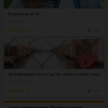
Singlebörse ab 40
Singleleben
2 Min.
Mit Bildkontakte bist du auf der sicheren (Web-) Seite
Bildkontakte Tipps
7 Min.