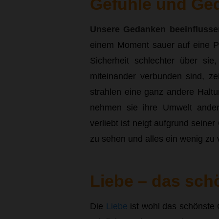
Gefühle und Ge
Unsere Gedanken beeinflusse
einem Moment sauer auf eine Pe
Sicherheit schlechter über si
miteinander verbunden sind, ze
strahlen eine ganz andere Haltu
nehmen sie ihre Umwelt anders
verliebt ist neigt aufgrund seiner
zu sehen und alles ein wenig zu 
Liebe – das sch
Die
Liebe
ist wohl das schönste