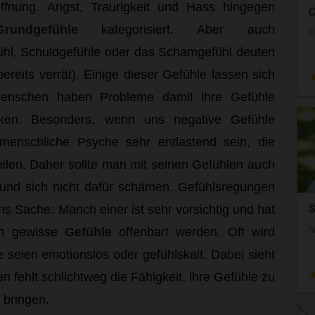
fnung. Angst, Traurigkeit und Hass hingegen
C
rundgefühle
kategorisiert. Aber auch
C
fühl, Schuldgefühle oder das Schamgefühl deuten
reits verrät). Einige dieser Gefühle lassen sich
Menschen haben Probleme damit ihre Gefühle
ken. Besonders, wenn uns negative Gefühle
 menschliche Psyche sehr entlastend sein, die
ilen. Daher sollte man mit seinen Gefühlen auch
und sich nicht dafür schämen. Gefühlsregungen
S
ns Sache: Manch einer ist sehr vorsichtig und hat
nn gewisse
Gefühle
offenbart werden. Oft wird
S
e seien emotionslos oder gefühlskalt. Dabei sieht
n fehlt schlichtweg die Fähigkeit, ihre Gefühle zu
 bringen.