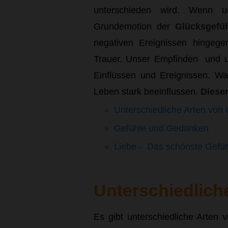
unterschieden wird. Wenn u
Grundemotion der
Glücksgefü
negativen Ereignissen hingeg
Trauer. Unser Empfinden und u
Einflüssen und Ereignissen. W
Leben stark beeinflussen.
Dieser
Unterschiedliche Arten von
Gefühle und Gedanken
Liebe - Das schönste Gefüh
Unterschiedlich
Es gibt unterschiedliche Arten