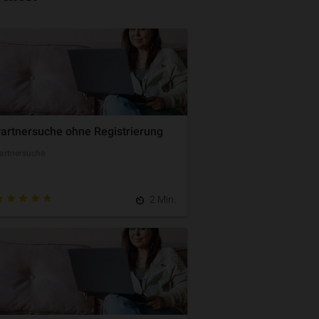
artnersuche ohne Registrierung
artnersuche
2 Min.