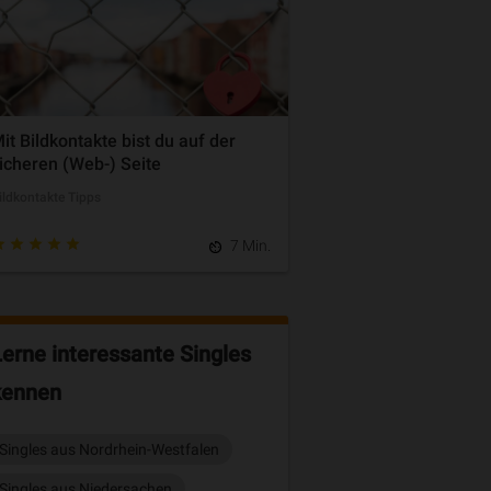
it Bildkontakte bist du auf der
icheren (Web-) Seite
ildkontakte Tipps
7 Min.
Lerne interessante Singles
kennen
Singles aus Nordrhein-Westfalen
Singles aus Niedersachen