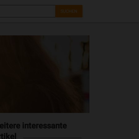
SUCHEN
itere interessante
tikel