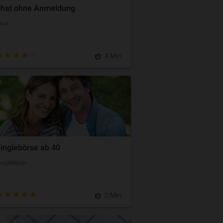
hat ohne Anmeldung
hat
4 Min.
inglebörse ab 40
ingleleben
2 Min.