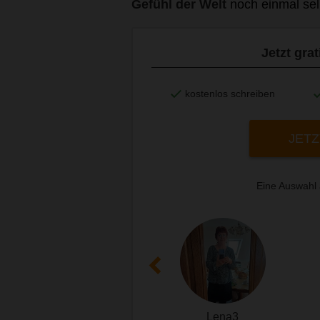
Gefühl der Welt
noch einmal sel
Jetzt gra
kostenlos schreiben
JETZ
Eine Auswahl
Lena3