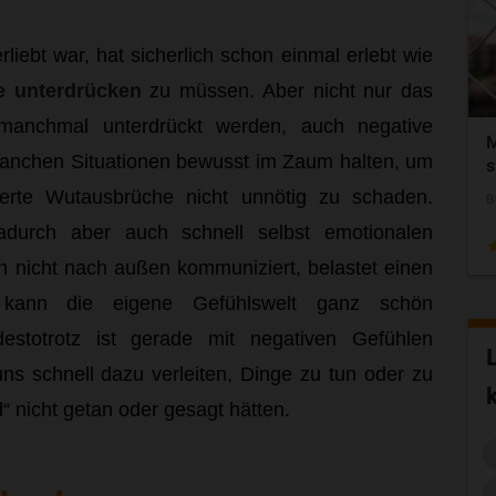
liebt war, hat sicherlich schon einmal erlebt wie
e unterdrücken
zu müssen. Aber nicht nur das
 manchmal unterdrückt werden, auch negative
M
manchen Situationen bewusst im Zaum halten, um
s
erte Wutausbrüche nicht unnötig zu schaden.
B
adurch aber auch schnell selbst emotionalen
nicht nach außen kommuniziert, belastet einen
 kann die eigene Gefühlswelt ganz schön
destotrotz ist gerade mit negativen Gefühlen
uns schnell dazu verleiten, Dinge zu tun oder zu
“ nicht getan oder gesagt hätten.