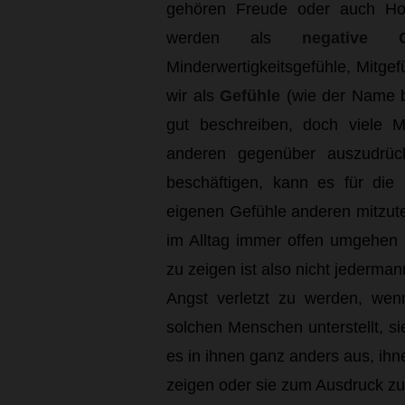
gehören Freude oder auch Hof
werden als
negative G
Minderwertigkeitsgefühle, Mitge
wir als
Gefühle
(wie der Name be
gut beschreiben, doch viele 
anderen gegenüber auszudrüc
beschäftigen, kann es für die
eigenen Gefühle anderen mitzute
im Alltag immer offen umgehen 
zu zeigen ist also nicht jederman
Angst verletzt zu werden, we
solchen Menschen unterstellt, si
es in ihnen ganz anders aus, ihne
zeigen oder sie zum Ausdruck zu