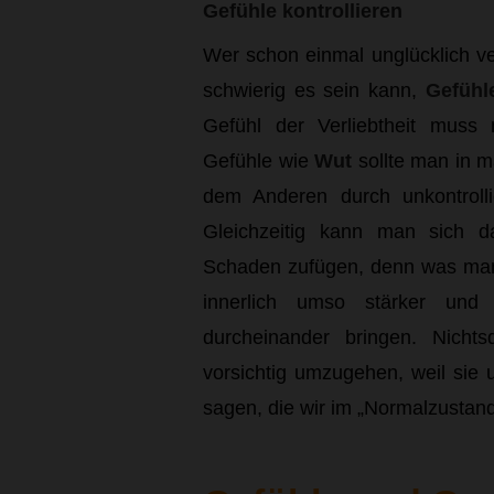
Gefühle kontrollieren
Wer schon einmal unglücklich ver
schwierig es sein kann,
Gefühl
Gefühl der Verliebtheit muss
Gefühle wie
Wut
sollte man in 
dem Anderen durch unkontrolli
Gleichzeitig kann man sich d
Schaden zufügen, denn was man 
innerlich umso stärker und
durcheinander bringen. Nichts
vorsichtig umzugehen, weil sie 
sagen, die wir im „Normalzustand