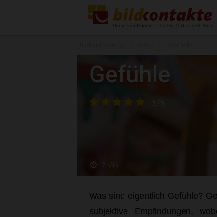
Bildkontakte
Glossar
Gefühle
Gefühle
5/5
2 Min.
Was sind eigentlich Gefühle? G
subjektive Empfindungen, wob