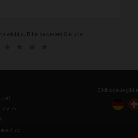
ns wichtig. Bitte bewerten Sie uns!
Bildkontakte gibt 
pport
pressum
B
tenschutz