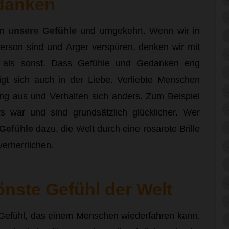
danken
n unsere Gefühle
und umgekehrt. Wenn wir in
rson sind und Ärger verspüren, denken wir mit
e, als sonst. Dass Gefühle und Gedanken eng
igt sich auch in der Liebe. Verliebte Menschen
ng aus und Verhalten sich anders. Zum Beispiel
 war und sind grundsätzlich glücklicher. Wer
Gefühle
dazu, die Welt durch eine rosarote Brille
verherrlichen.
önste Gefühl der Welt
 Gefühl, das einem Menschen wiederfahren kann.