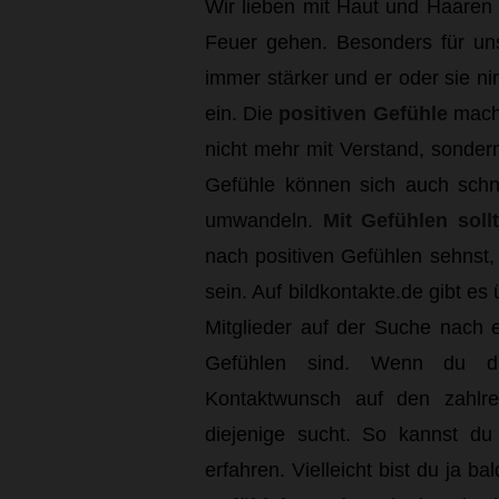
Wir lieben mit Haut und Haaren 
Feuer gehen. Besonders für u
immer stärker und er oder sie n
ein. Die
positiven Gefühle
mache
nicht mehr mit Verstand, sonder
Gefühle können sich auch schn
umwandeln.
Mit Gefühlen soll
nach positiven Gefühlen sehnst
sein. Auf bildkontakte.de gibt es
Mitglieder auf der Suche nach 
Gefühlen sind. Wenn du di
Kontaktwunsch auf den zahlre
diejenige sucht. So kannst du
erfahren. Vielleicht bist du ja b