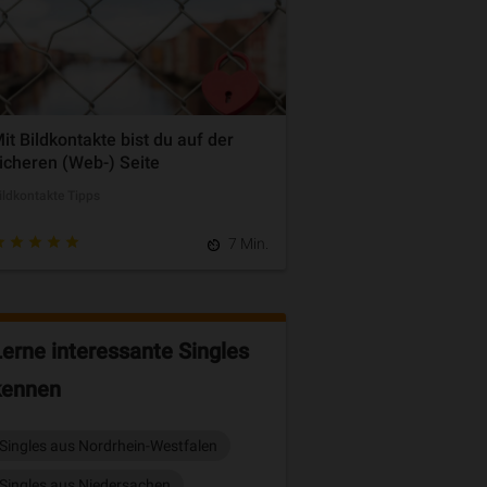
it Bildkontakte bist du auf der
icheren (Web-) Seite
ildkontakte Tipps
7 Min.
Lerne interessante Singles
kennen
Singles aus Nordrhein-Westfalen
Singles aus Niedersachen