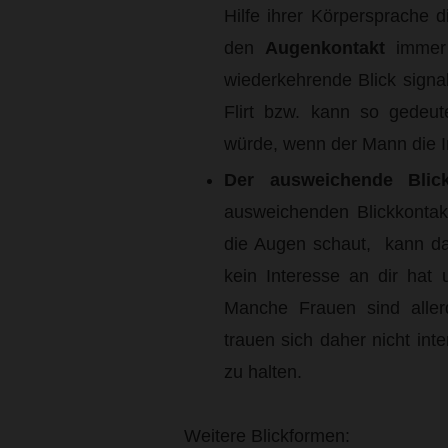
Hilfe ihrer Körpersprache 
den
Augenkontakt
immer 
wiederkehrende Blick signa
Flirt bzw. kann so gedeut
würde, wenn der Mann die Ini
Der ausweichende Blick
ausweichenden Blickkontakt
die Augen schaut, kann da
kein Interesse an dir hat
Manche Frauen sind aller
trauen sich daher nicht in
zu halten.
Weitere Blickformen: