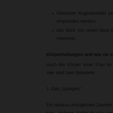
Intensiver Augenkontakt z
empfunden werden.
Der Blick von unten lässt e
Interesse.
Körperhaltungen und wie sie z
Auch der Körper einer Frau im
Hier sind zwei Beispiele:
1. Das „Spiegeln“
Ein nahezu untrügliches Zeichen