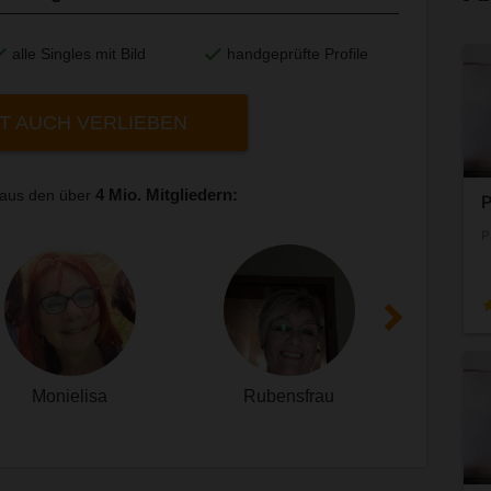
CONTINUE
alle Singles mit Bild
handgeprüfte Profile
check
Simple registration in a few steps
T AUCH VERLIEBEN
check
Confidential handling of your data
4 Mio. Mitgliedern:
 aus den über
P
check
Many active singles
P
Monielisa
Rubensfrau
HA