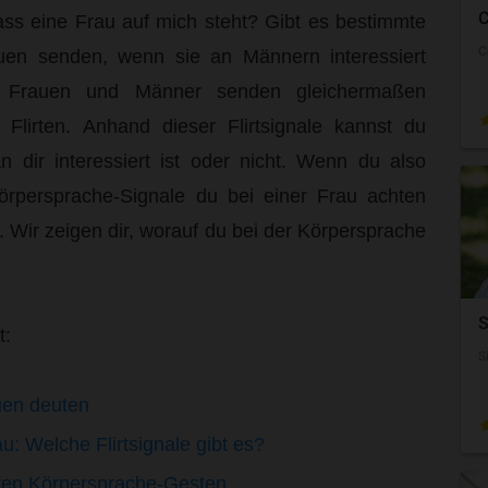
C
ass eine Frau auf mich steht? Gibt es bestimmte
C
auen senden, wenn sie an Männern interessiert
n Frauen und Männer senden gleichermaßen
m Flirten. Anhand dieser
Flirtsignale
kannst du
 dir interessiert ist oder nicht. Wenn du also
örpersprache-Signale du bei einer Frau achten
ig. Wir zeigen dir, worauf du bei der
Körpersprache
S
t:
S
uen deuten
u: Welche Flirtsignale gibt es?
sten Körpersprache-Gesten