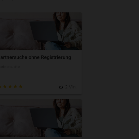
artnersuche ohne Registrierung
artnersuche
2 Min.
NNA-267
Maus-320
ROSA25-