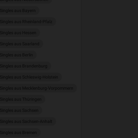
Singles aus Bayern
Singles aus Rheinland-Pfalz
Singles aus Hessen
Singles aus Saarland
Singles aus Berlin
Singles aus Brandenburg
Singles aus Schleswig-Holstein
Singles aus Mecklenburg-Vorpommern
Singles aus Thüringen
Singles aus Sachsen
Singles aus Sachsen-Anhalt
Singles aus Bremen