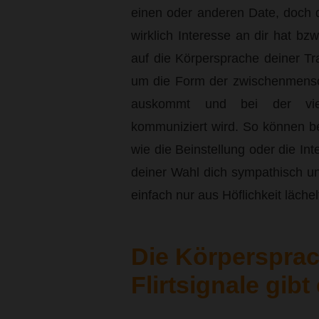
einen oder anderen Date, doch d
wirklich Interesse an dir hat bzw. 
auf die
Körpersprache
deiner Tr
um die Form der zwischenmensch
auskommt und bei der viel
kommuniziert wird. So können be
wie die Beinstellung oder die Int
deiner Wahl dich sympathisch und
einfach nur aus Höflichkeit lächel
Die Körpersprac
Flirtsignale gibt