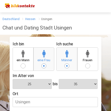
Deutschland
Hessen
Usingen
Chat und Dating Stadt Usingen
Ich bin
Ich suche
ein Mann
eine Frau
Männer
Frauen
Im Alter von
bis
Ort