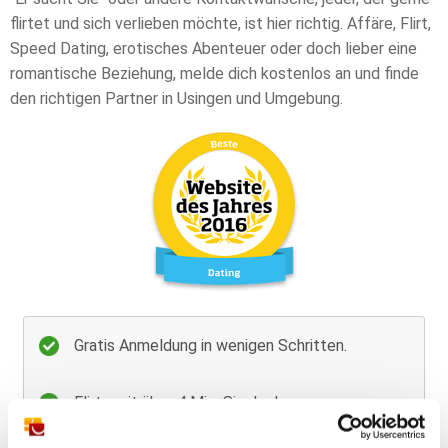
flirtet und sich verlieben möchte, ist hier richtig. Affäre, Flirt,
Speed Dating, erotisches Abenteuer oder doch lieber eine
romantische Beziehung, melde dich kostenlos an und finde
den richtigen Partner in Usingen und Umgebung.
Gratis Anmeldung in wenigen Schritten.
Flirte mit über 4 Mio. Singles!