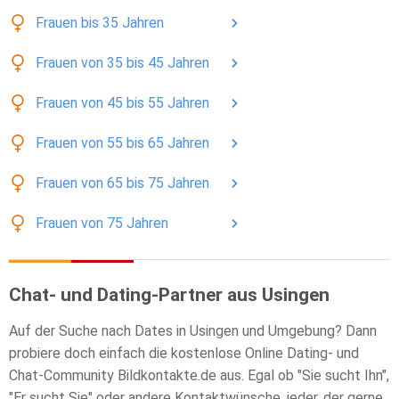
Frauen
bis 35
Jahren
Frauen
von 35 bis 45
Jahren
Frauen
von 45 bis 55
Jahren
Frauen
von 55 bis 65
Jahren
Frauen
von 65 bis 75
Jahren
Frauen
von 75
Jahren
Chat- und Dating-Partner aus Usingen
Auf der Suche nach Dates in Usingen und Umgebung? Dann
probiere doch einfach die kostenlose Online Dating- und
Chat-Community Bildkontakte.de aus. Egal ob "Sie sucht Ihn",
"Er sucht Sie" oder andere Kontaktwünsche, jeder, der gerne