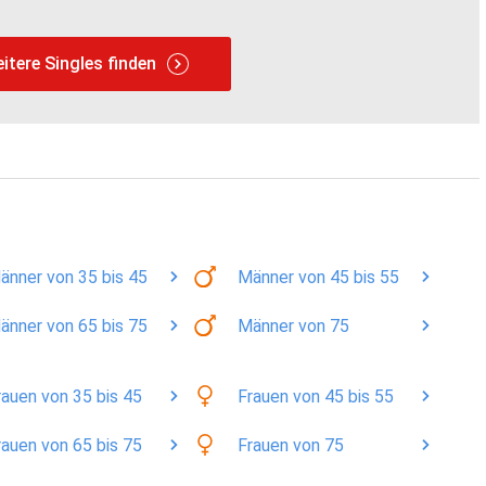
itere Singles finden
änner
von 35 bis 45
Männer
von 45 bis 55
änner
von 65 bis 75
Männer
von 75
rauen
von 35 bis 45
Frauen
von 45 bis 55
rauen
von 65 bis 75
Frauen
von 75
ivatsphäre