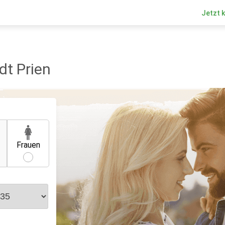
Jetzt 
dt Prien
Frauen