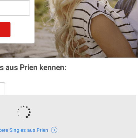
s aus Prien kennen:
tere Singles aus Prien