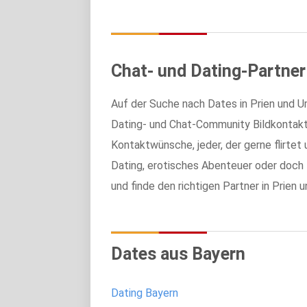
Wir nutzen Cookies auf un
überhaupt bereitstellen zu
dich zu verbessern.
Chat- und Dating-Partner
Einwilligungsauswahl
Notwendig
Auf der Suche nach Dates in Prien und 
Dating- und Chat-Community Bildkontakte.
Kontaktwünsche, jeder, der gerne flirtet u
Dating, erotisches Abenteuer oder doch 
und finde den richtigen Partner in Prien
Dates aus Bayern
Dating Bayern