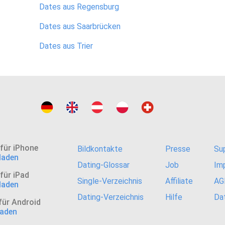
Dates aus Regensburg
Dates aus Saarbrücken
Dates aus Trier
 für iPhone
Bildkontakte
Presse
Su
laden
Dating-Glossar
Job
Im
für iPad
Single-Verzeichnis
Affiliate
AG
laden
Dating-Verzeichnis
Hilfe
Da
für Android
laden