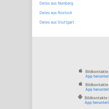
Dates aus Nürnberg
Dates aus Rostock
Dates aus Stuttgart
Bildkontakte
App herunter
Bildkontakte 
App herunter
Bildkontakte 
App herunter