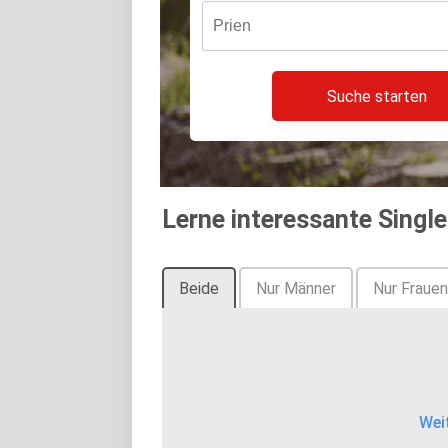
Suche starten
Lerne interessante Single
Beide
Nur Männer
Nur Frauen
Wei