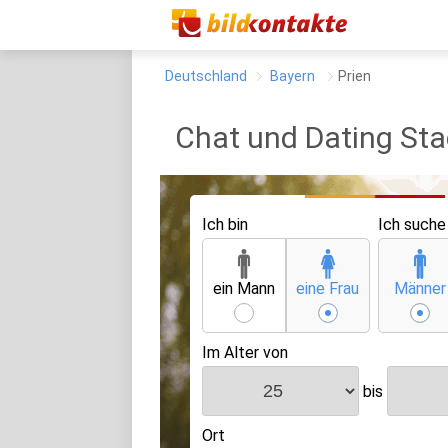
Deutschland
Bayern
Prien
Chat und Dating Sta
Ich bin
Ich suche
ein Mann
eine Frau
Männer
Im Alter von
bis
Ort