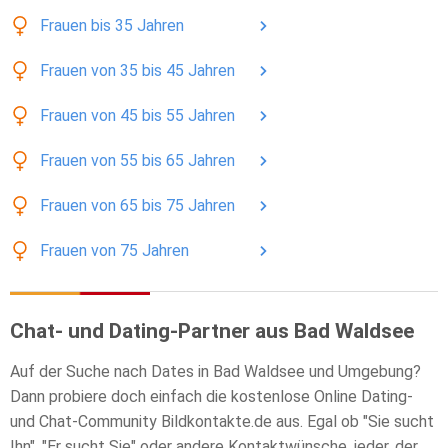
Frauen
bis 35
Jahren
Frauen
von 35 bis 45
Jahren
Frauen
von 45 bis 55
Jahren
Frauen
von 55 bis 65
Jahren
Frauen
von 65 bis 75
Jahren
Frauen
von 75
Jahren
Chat- und Dating-Partner aus Bad Waldsee
Auf der Suche nach Dates in Bad Waldsee und Umgebung?
Dann probiere doch einfach die kostenlose Online Dating-
und Chat-Community Bildkontakte.de aus. Egal ob "Sie sucht
Ihn", "Er sucht Sie" oder andere Kontaktwünsche, jeder, der