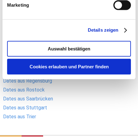
Dates aus Freiburg
Marketing
Dates aus Hamburg
Dates aus Hannover
Dates aus Kassel
Details zeigen
Dates aus Kiel
Dates aus Köln
Auswahl bestätigen
Dates aus Leipzig
Dates aus München
Cookies erlauben und Partner finden
Dates aus Nürnberg
Dates aus Regensburg
Dates aus Rostock
Dates aus Saarbrücken
Dates aus Stuttgart
Dates aus Trier