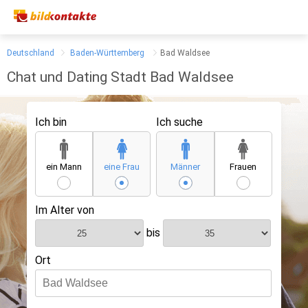
Deutschland
Baden-Württemberg
Bad Waldsee
Chat und Dating Stadt Bad Waldsee
Ich bin
Ich suche
ein Mann
eine Frau
Männer
Frauen
Im Alter von
bis
Ort