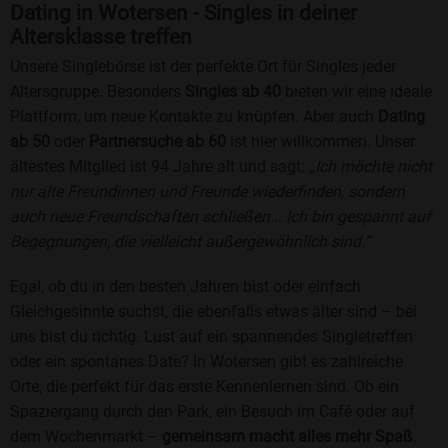
Dating in Wotersen - Singles in deiner
Altersklasse treffen
Unsere Singlebörse ist der perfekte Ort für Singles jeder
Altersgruppe. Besonders
Singles ab 40
bieten wir eine ideale
Plattform, um neue Kontakte zu knüpfen. Aber auch
Dating
ab 50
oder
Partnersuche ab 60
ist hier willkommen. Unser
ältestes Mitglied ist 94 Jahre alt und sagt:
„Ich möchte nicht
nur alte Freundinnen und Freunde wiederfinden, sondern
auch neue Freundschaften schließen... Ich bin gespannt auf
Begegnungen, die vielleicht außergewöhnlich sind.“
Egal, ob du in den besten Jahren bist oder einfach
Gleichgesinnte suchst, die ebenfalls etwas älter sind – bei
uns bist du richtig. Lust auf ein spannendes Singletreffen
oder ein spontanes Date? In Wotersen gibt es zahlreiche
Orte, die perfekt für das erste Kennenlernen sind. Ob ein
Spaziergang durch den Park, ein Besuch im Café oder auf
dem Wochenmarkt –
gemeinsam macht alles mehr Spaß
.