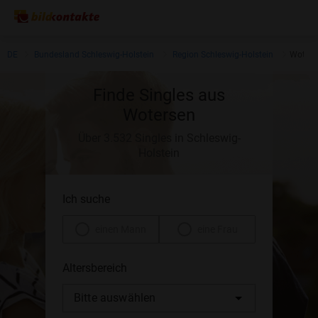
DE
Bundesland Schleswig-Holstein
Region Schleswig-Holstein
Woters
Finde Singles aus
Wotersen
Über 3.532 Singles in Schleswig-
Holstein
Ich suche
einen Mann
eine Frau
Altersbereich
Bitte auswählen