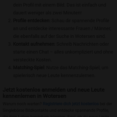
dein Profil mit einem Bild. Das ist einfach und
dauert weniger als zwei Minuten!
Profile entdecken
: Schau dir spannende Profile
an und entdecke interessante Frauen / Männer,
die ebenfalls auf der Suche in Wotersen sind.
Kontakt aufnehmen
: Schreib Nachrichten oder
starte einen Chat – alles unkompliziert und ohne
versteckte Kosten.
Matching-Spiel
: Nutze das Matching-Spiel, um
spielerisch neue Leute kennenzulernen.
Jetzt kostenlos anmelden und neue Leute
kennenlernen in Wotersen
Warum noch warten?
Registriere dich jetzt kostenlos
bei der
Singlebörse Bildkontakte und entdecke spannende Profile,
die dein Leben bereichern könnten. Egal, ob du neue Leute