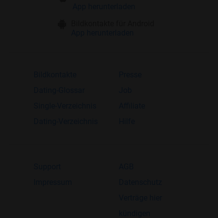
App herunterladen
Bildkontakte für Android
App herunterladen
Bildkontakte
Presse
Dating-Glossar
Job
Single-Verzeichnis
Affiliate
Dating-Verzeichnis
Hilfe
Support
AGB
Impressum
Datenschutz
Verträge hier
kündigen