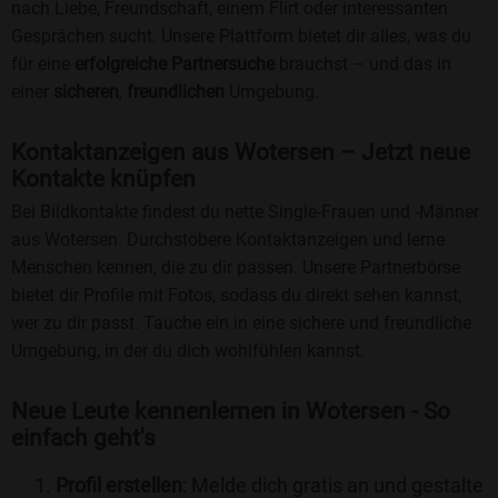
nach Liebe, Freundschaft, einem Flirt oder interessanten
Gesprächen sucht. Unsere Plattform bietet dir alles, was du
für eine
erfolgreiche Partnersuche
brauchst – und das in
einer
sicheren
,
freundlichen
Umgebung.
Kontaktanzeigen aus Wotersen – Jetzt neue
Kontakte knüpfen
Bei Bildkontakte findest du nette Single-Frauen und -Männer
aus Wotersen. Durchstöbere Kontaktanzeigen und lerne
Menschen kennen, die zu dir passen. Unsere Partnerbörse
bietet dir Profile mit Fotos, sodass du direkt sehen kannst,
wer zu dir passt. Tauche ein in eine sichere und freundliche
Umgebung, in der du dich wohlfühlen kannst.
Neue Leute kennenlernen in Wotersen - So
einfach geht's
Profil erstellen
: Melde dich gratis an und gestalte