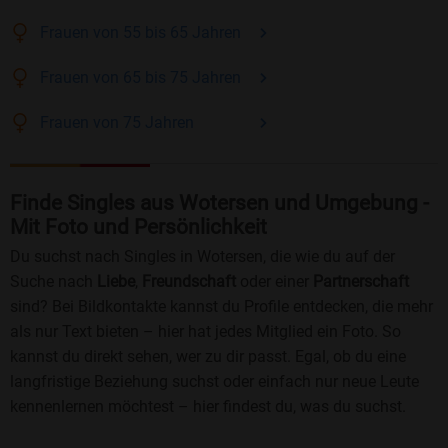
Frauen
von 55 bis 65
Jahren
Frauen
von 65 bis 75
Jahren
Frauen
von 75
Jahren
Finde Singles aus Wotersen und Umgebung -
Mit Foto und Persönlichkeit
Du suchst nach Singles in Wotersen, die wie du auf der
Suche nach
Liebe
,
Freundschaft
oder einer
Partnerschaft
sind? Bei Bildkontakte kannst du Profile entdecken, die mehr
als nur Text bieten – hier hat jedes Mitglied ein Foto. So
kannst du direkt sehen, wer zu dir passt. Egal, ob du eine
langfristige Beziehung suchst oder einfach nur neue Leute
kennenlernen möchtest – hier findest du, was du suchst.