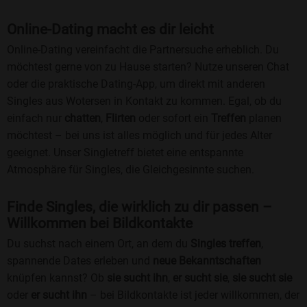
Online-Dating macht es dir leicht
Online-Dating vereinfacht die Partnersuche erheblich. Du
möchtest gerne von zu Hause starten? Nutze unseren Chat
oder die praktische Dating-App, um direkt mit anderen
Singles aus Wotersen in Kontakt zu kommen. Egal, ob du
einfach nur
chatten
,
Flirten
oder sofort ein
Treffen
planen
möchtest – bei uns ist alles möglich und für jedes Alter
geeignet. Unser Singletreff bietet eine entspannte
Atmosphäre für Singles, die Gleichgesinnte suchen.
Finde Singles, die wirklich zu dir passen –
Willkommen bei Bildkontakte
Du suchst nach einem Ort, an dem du
Singles treffen
,
spannende Dates erleben und
neue Bekanntschaften
knüpfen kannst? Ob
sie sucht ihn
,
er sucht sie
,
sie sucht sie
oder
er sucht ihn
– bei Bildkontakte ist jeder willkommen, der