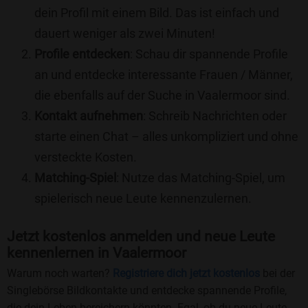
dein Profil mit einem Bild. Das ist einfach und
dauert weniger als zwei Minuten!
Profile entdecken
: Schau dir spannende Profile
an und entdecke interessante Frauen / Männer,
die ebenfalls auf der Suche in Vaalermoor sind.
Kontakt aufnehmen
: Schreib Nachrichten oder
starte einen Chat – alles unkompliziert und ohne
versteckte Kosten.
Matching-Spiel
: Nutze das Matching-Spiel, um
spielerisch neue Leute kennenzulernen.
Jetzt kostenlos anmelden und neue Leute
kennenlernen in Vaalermoor
Warum noch warten?
Registriere dich jetzt kostenlos
bei der
Singlebörse Bildkontakte und entdecke spannende Profile,
die dein Leben bereichern könnten. Egal, ob du neue Leute