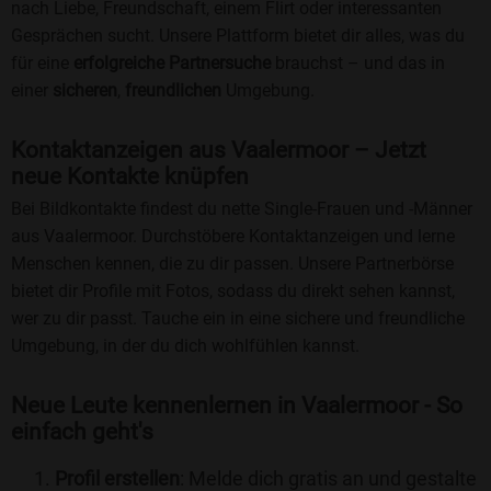
nach Liebe, Freundschaft, einem Flirt oder interessanten
Gesprächen sucht. Unsere Plattform bietet dir alles, was du
für eine
erfolgreiche Partnersuche
brauchst – und das in
einer
sicheren
,
freundlichen
Umgebung.
Kontaktanzeigen aus Vaalermoor – Jetzt
neue Kontakte knüpfen
Bei Bildkontakte findest du nette Single-Frauen und -Männer
aus Vaalermoor. Durchstöbere Kontaktanzeigen und lerne
Menschen kennen, die zu dir passen. Unsere Partnerbörse
bietet dir Profile mit Fotos, sodass du direkt sehen kannst,
wer zu dir passt. Tauche ein in eine sichere und freundliche
Umgebung, in der du dich wohlfühlen kannst.
Neue Leute kennenlernen in Vaalermoor - So
einfach geht's
Profil erstellen
: Melde dich gratis an und gestalte