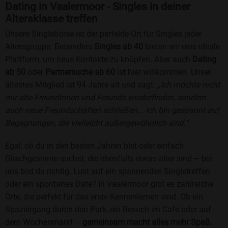
Dating in Vaalermoor - Singles in deiner
Altersklasse treffen
Unsere Singlebörse ist der perfekte Ort für Singles jeder
Altersgruppe. Besonders
Singles ab 40
bieten wir eine ideale
Plattform, um neue Kontakte zu knüpfen. Aber auch
Dating
ab 50
oder
Partnersuche ab 60
ist hier willkommen. Unser
ältestes Mitglied ist 94 Jahre alt und sagt:
„Ich möchte nicht
nur alte Freundinnen und Freunde wiederfinden, sondern
auch neue Freundschaften schließen... Ich bin gespannt auf
Begegnungen, die vielleicht außergewöhnlich sind.“
Egal, ob du in den besten Jahren bist oder einfach
Gleichgesinnte suchst, die ebenfalls etwas älter sind – bei
uns bist du richtig. Lust auf ein spannendes Singletreffen
oder ein spontanes Date? In Vaalermoor gibt es zahlreiche
Orte, die perfekt für das erste Kennenlernen sind. Ob ein
Spaziergang durch den Park, ein Besuch im Café oder auf
dem Wochenmarkt –
gemeinsam macht alles mehr Spaß
.