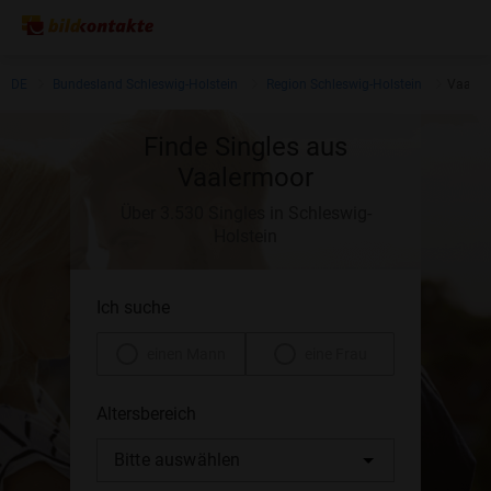
DE
Bundesland Schleswig-Holstein
Region Schleswig-Holstein
Vaaler
Finde Singles aus
Vaalermoor
Über 3.530 Singles in Schleswig-
Holstein
Ich suche
einen Mann
eine Frau
Altersbereich
Bitte auswählen