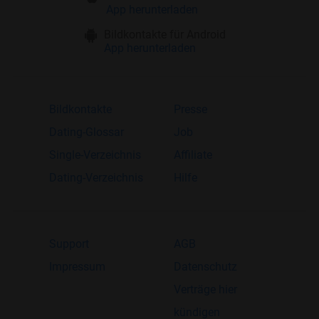
App herunterladen
Bildkontakte für Android
App herunterladen
Bildkontakte
Presse
Dating-Glossar
Job
Single-Verzeichnis
Affiliate
Dating-Verzeichnis
Hilfe
Support
AGB
Impressum
Datenschutz
Verträge hier
kündigen