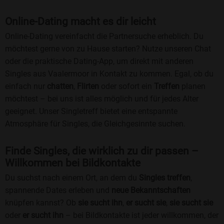
Online-Dating macht es dir leicht
Online-Dating vereinfacht die Partnersuche erheblich. Du
möchtest gerne von zu Hause starten? Nutze unseren Chat
oder die praktische Dating-App, um direkt mit anderen
Singles aus Vaalermoor in Kontakt zu kommen. Egal, ob du
einfach nur
chatten
,
Flirten
oder sofort ein
Treffen
planen
möchtest – bei uns ist alles möglich und für jedes Alter
geeignet. Unser Singletreff bietet eine entspannte
Atmosphäre für Singles, die Gleichgesinnte suchen.
Finde Singles, die wirklich zu dir passen –
Willkommen bei Bildkontakte
Du suchst nach einem Ort, an dem du
Singles treffen
,
spannende Dates erleben und
neue Bekanntschaften
knüpfen kannst? Ob
sie sucht ihn
,
er sucht sie
,
sie sucht sie
oder
er sucht ihn
– bei Bildkontakte ist jeder willkommen, der