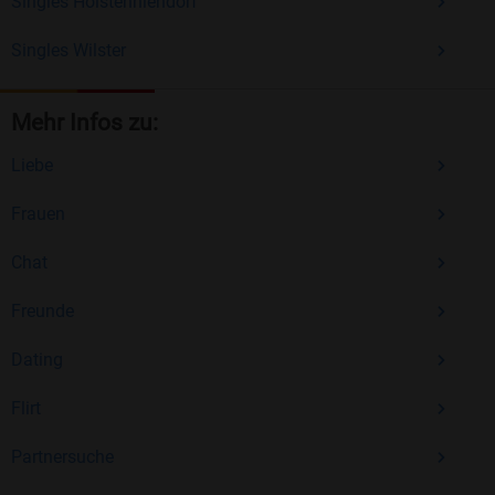
Singles Holstenniendorf
Singles Wilster
Mehr Infos zu:
Liebe
Frauen
Chat
Freunde
Dating
Flirt
Partnersuche