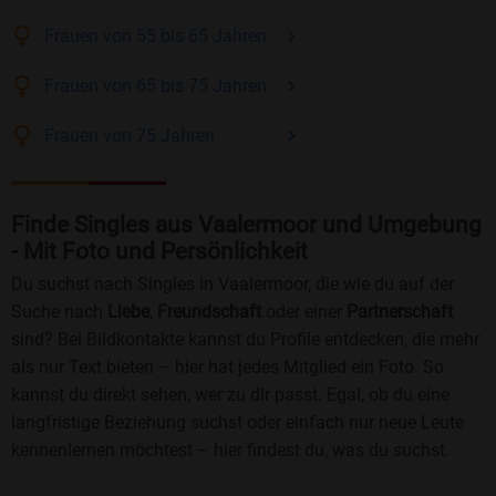
Frauen
von 55 bis 65
Jahren
Frauen
von 65 bis 75
Jahren
Frauen
von 75
Jahren
Finde Singles aus Vaalermoor und Umgebung
- Mit Foto und Persönlichkeit
Du suchst nach Singles in Vaalermoor, die wie du auf der
Suche nach
Liebe
,
Freundschaft
oder einer
Partnerschaft
sind? Bei Bildkontakte kannst du Profile entdecken, die mehr
als nur Text bieten – hier hat jedes Mitglied ein Foto. So
kannst du direkt sehen, wer zu dir passt. Egal, ob du eine
langfristige Beziehung suchst oder einfach nur neue Leute
kennenlernen möchtest – hier findest du, was du suchst.